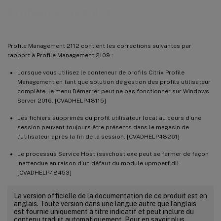
Problèmes résolus
Profile Management 2112 contient les corrections suivantes par
rapport à Profile Management 2109 :
Lorsque vous utilisez le conteneur de profils Citrix Profile
Management en tant que solution de gestion des profils utilisateur
complète, le menu Démarrer peut ne pas fonctionner sur Windows
Server 2016. [CVADHELP-18115]
Les fichiers supprimés du profil utilisateur local au cours d’une
session peuvent toujours être présents dans le magasin de
l’utilisateur après la fin de la session. [CVADHELP-18261]
Le processus Service Host (ssvchost.exe peut se fermer de façon
inattendue en raison d’un défaut du module upmperf.dll.
[CVADHELP-18453]
La version officielle de la documentation de ce produit est en
anglais. Toute version dans une langue autre que l’anglais
est fournie uniquement à titre indicatif et peut inclure du
contenu traduit automatiquement. Pour en savoir plus,