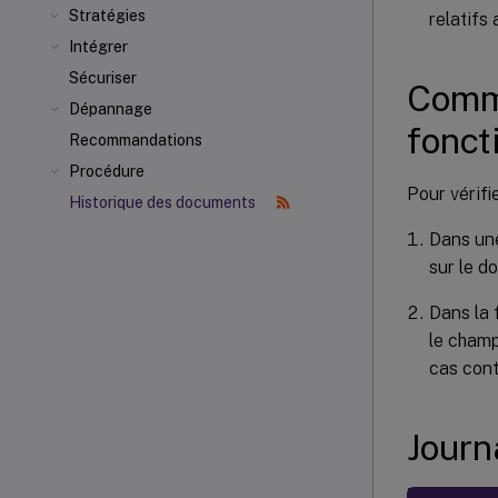
Stratégies
relatifs
Intégrer
Sécuriser
Comme
Dépannage
fonct
Recommandations
Procédure
Pour vérifi
Historique des documents
Dans une
sur le d
Dans la 
le champ
cas cont
Journ