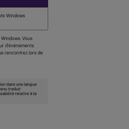
ents Windows
s Windows. Vous
eur d’événements
s rencontrez lors de
rsion dans une langue
tenu traduit
abilité relative à la