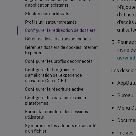
d'application existants
N’ajoute
Stocker des certificats
d’utilis
d’accès 
Profils utilisateur streamés
utilisat
Configurer la redirection de dossiers
Gérer les dossiers transactionnels
Pour app
Gérer les dossiers de cookies Internet
invite d
Explorer
us/win
Configurer les profils déconnectés
Configurer le Programme
Les dossier
d'amélioration de l'expérience
utilisateur Citrix (CEIP)
AppData
Configurer la réécriture active
Bureau
Configurer les paramètres multi-
plateformes
Menu Dé
Forcer la fermeture des sessions
utilisateur
Docume
Synchroniser les attributs de sécurité
d'un fichier
Images