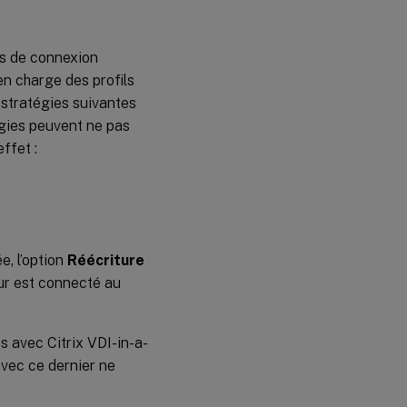
es de connexion
en charge des profils
stratégies suivantes
égies peuvent ne pas
ffet :
e, l’option
Réécriture
ur est connecté au
s avec Citrix VDI-in-a-
avec ce dernier ne