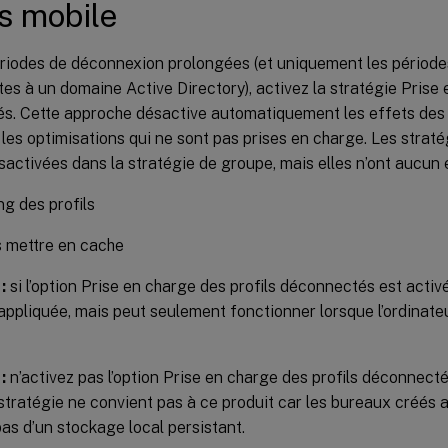
s mobile
ériodes de déconnexion prolongées (et uniquement les périod
tes à un domaine Active Directory), activez la stratégie Prise 
s. Cette approche désactive automatiquement les effets des 
 les optimisations qui ne sont pas prises en charge. Les strat
activées dans la stratégie de groupe, mais elles n’ont aucun e
g des profils
 mettre en cache
:
si l’option Prise en charge des profils déconnectés est activé
appliquée, mais peut seulement fonctionner lorsque l’ordinate
:
n’activez pas l’option Prise en charge des profils déconnecté
stratégie ne convient pas à ce produit car les bureaux créés 
as d’un stockage local persistant.