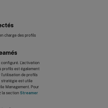
ectés
en charge des profils
treamés
configuré. L’activation
s profils est également
’utilisation de profils
stratégie est utile
ofile Management. Pour
z la section
Streamer