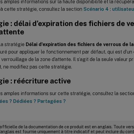
s amples informations sur la haute disponibilité et la récupér
à cette stratégie, consultez la section
Scénario 4 : utilisateu
ie : délai d’expiration des fichiers de v
attente
la stratégie
Délai d’expiration des fichiers de verrous de l
ré pour appliquer le fonctionnement par défaut, qui est d’un d
 verrouillage de la zone d’attente. Il s’agit de la seule valeur p
 ne modifiez pas cette stratégie.
ie : réécriture active
s amples informations sur cette stratégie, consultez la secti
ées ? Dédiées ? Partagées ?
 officielle de la documentation de ce produit est en anglais. Toute ve
’anglais est fournie uniquement à titre indicatif et peut inclure du con