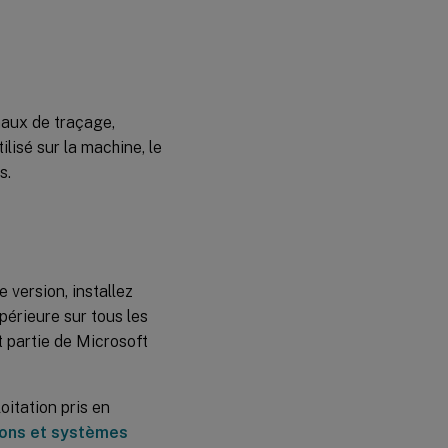
rnaux de traçage,
ilisé sur la machine, le
s.
 version, installez
érieure sur tous les
 partie de Microsoft
oitation pris en
ions et systèmes