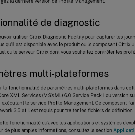
gez la dernière version de Profile Management.
ionnalité de diagnostic
uvoir utiliser Citrix Diagnostic Facility pour capturer les jou
s qu’il est disponible avec le produit ou le composant Citrix ut
uel ou le serveur Citrix dont vous souhaitez contrôler les profil
ètres multi-plateformes
er la fonctionnalité de paramètres multi-plateformes dans cette
Core XML Services (MSXML) 6.0 Service Pack 1 ou version sup
s exécutant le service Profile Management. Ce composant fait
ork 3.5 et il est requis pour traiter les fichiers de définition.
cette fonctionnalité qu’avec les applications et systèmes d’expl
r de plus amples informations, consultez la section
Applicat