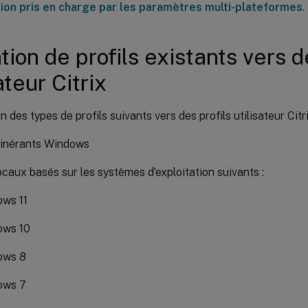
tion pris en charge par les paramètres multi-plateformes
.
tion de profils existants vers d
ateur Citrix
n des types de profils suivants vers des profils utilisateur Citr
itinérants Windows
locaux basés sur les systèmes d’exploitation suivants :
ws 11
ows 10
ows 8
ows 7