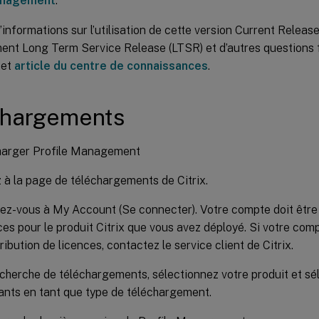
anagement
.
’informations sur l’utilisation de cette version Current Releas
ent Long Term Service Release (LTSR) et d’autres questions
cet
article du centre de connaissances
.
chargements
harger Profile Management
à la page de téléchargements de Citrix.
z-vous à My Account (Se connecter). Votre compte doit être a
ces pour le produit Citrix que vous avez déployé. Si votre com
ribution de licences, contactez le service client de Citrix.
herche de téléchargements, sélectionnez votre produit et sé
nts en tant que type de téléchargement.