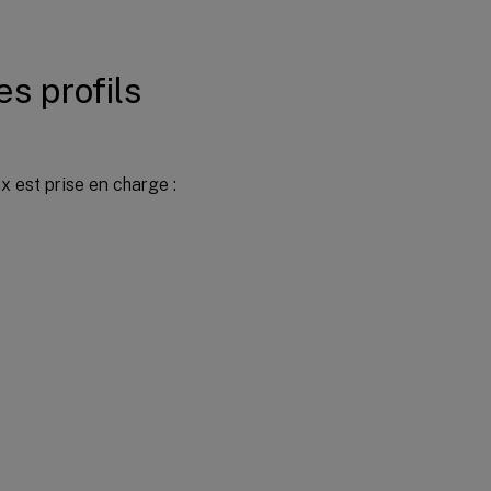
es profils
ix est prise en charge :