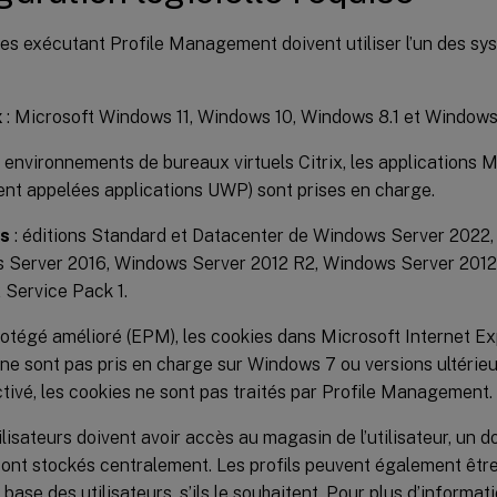
s exécutant Profile Management doivent utiliser l’un des sys
x
: Microsoft Windows 11, Windows 10, Windows 8.1 et Windows
 environnements de bureaux virtuels Citrix, les applications 
nt appelées applications UWP) sont prises en charge.
rs
: éditions Standard et Datacenter de Windows Server 2022
 Server 2016, Windows Server 2012 R2, Windows Server 2012
Service Pack 1.
otégé amélioré (EPM), les cookies dans Microsoft Internet Exp
 ne sont pas pris en charge sur Windows 7 ou versions ultérie
ivé, les cookies ne sont pas traités par Profile Management.
ilisateurs doivent avoir accès au magasin de l’utilisateur, un d
 sont stockés centralement. Les profils peuvent également être
 base des utilisateurs, s’ils le souhaitent. Pour plus d’informat