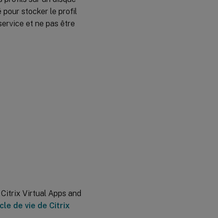
 pour stocker le profil
service et ne pas être
Citrix Virtual Apps and
le de vie de Citrix