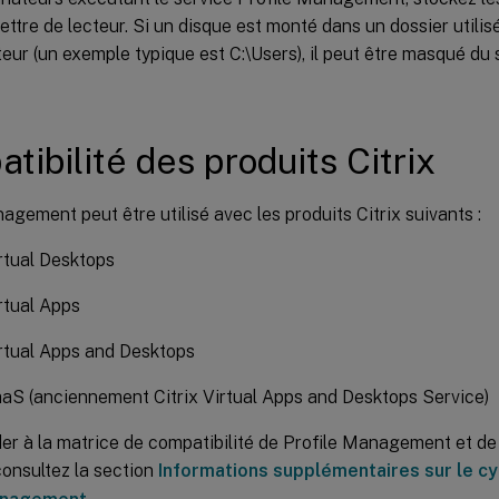
ettre de lecteur. Si un disque est monté dans un dossier utilisé
ateur (un exemple typique est C:\Users), il peut être masqué du 
tibilité des produits Citrix
agement peut être utilisé avec les produits Citrix suivants :
irtual Desktops
irtual Apps
irtual Apps and Desktops
aaS (anciennement Citrix Virtual Apps and Desktops Service)
r à la matrice de compatibilité de Profile Management et de 
consultez la section
Informations supplémentaires sur le cyc