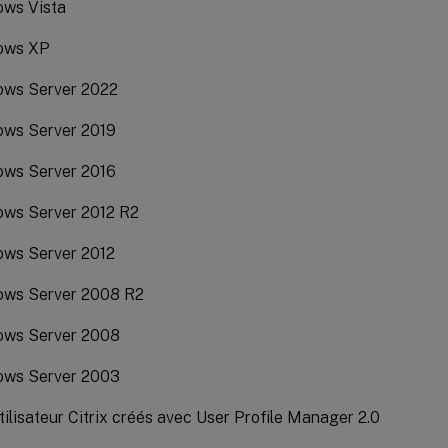
ws Vista
ows XP
ows Server 2022
ws Server 2019
ws Server 2016
ws Server 2012 R2
ws Server 2012
ows Server 2008 R2
ows Server 2008
ows Server 2003
utilisateur Citrix créés avec User Profile Manager 2.0