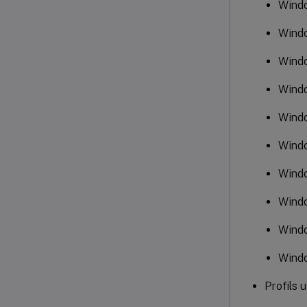
Windo
Wind
Wind
Windo
Windo
Windo
Windo
Wind
Wind
Wind
Profils 