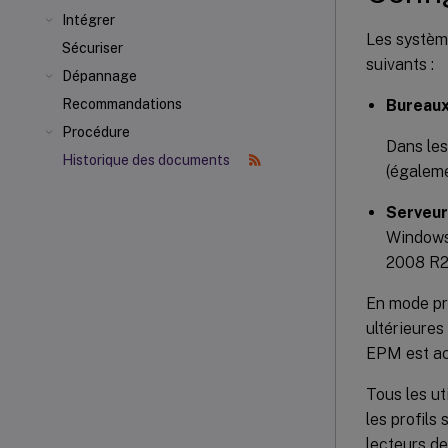
Intégrer
Les système
Sécuriser
suivants :
Dépannage
Bureau
Recommandations
Procédure
Dans les
Historique des documents
(égaleme
Serveu
Windows
2008 R2 
En mode pr
ultérieures
EPM est act
Tous les ut
les profils
lecteurs de