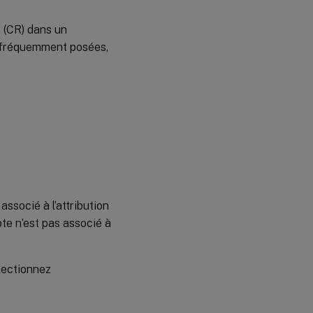
e (CR) dans un
 fréquemment posées,
ssocié à l’attribution
pte n’est pas associé à
lectionnez