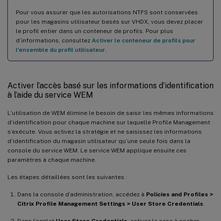
Pour vous assurer que les autorisations NTFS sont conservées
pour les magasins utilisateur basés sur VHDX, vous devez placer
le profil entier dans un conteneur de profils. Pour plus
d’informations, consultez
Activer le conteneur de profils pour
l’ensemble du profil utilisateur
.
Activer l’accès basé sur les informations d’identification
à l’aide du service WEM
L’utilisation de WEM élimine le besoin de saisir les mêmes informations
d’identification pour chaque machine sur laquelle Profile Management
s’exécute. Vous activez la stratégie et ne saisissez les informations
d’identification du magasin utilisateur qu’une seule fois dans la
console du service WEM. Le service WEM applique ensuite ces
paramètres à chaque machine.
Les étapes détaillées sont les suivantes :
Dans la console d’administration, accédez à
Policies and Profiles >
Citrix Profile Management Settings > User Store Credentials
.
Dans l’onglet
User Store Credentials
, activez la case à cocher