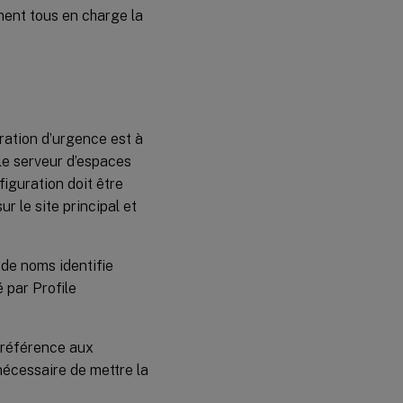
nent tous en charge la
ration d’urgence est à
 le serveur d’espaces
figuration doit être
ur le site principal et
 de noms identifie
é par Profile
t référence aux
 nécessaire de mettre la