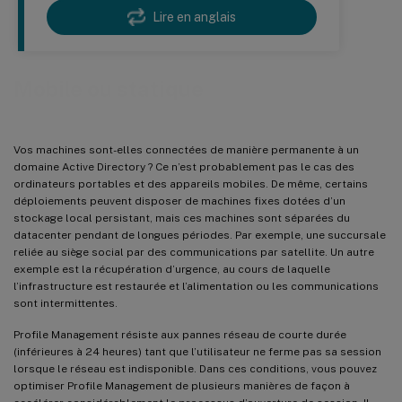
Lire en anglais
Mobile ou statique
Vos machines sont-elles connectées de manière permanente à un
domaine Active Directory ? Ce n’est probablement pas le cas des
ordinateurs portables et des appareils mobiles. De même, certains
déploiements peuvent disposer de machines fixes dotées d’un
stockage local persistant, mais ces machines sont séparées du
datacenter pendant de longues périodes. Par exemple, une succursale
reliée au siège social par des communications par satellite. Un autre
exemple est la récupération d’urgence, au cours de laquelle
l’infrastructure est restaurée et l’alimentation ou les communications
sont intermittentes.
Profile Management résiste aux pannes réseau de courte durée
(inférieures à 24 heures) tant que l’utilisateur ne ferme pas sa session
lorsque le réseau est indisponible. Dans ces conditions, vous pouvez
optimiser Profile Management de plusieurs manières de façon à