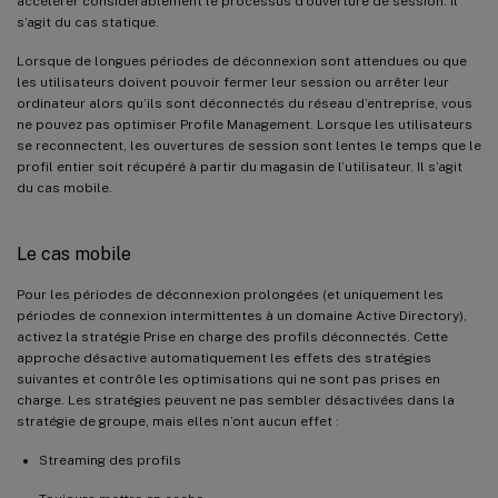
accélérer considérablement le processus d’ouverture de session. Il
s’agit du cas statique.
Lorsque de longues périodes de déconnexion sont attendues ou que
les utilisateurs doivent pouvoir fermer leur session ou arrêter leur
ordinateur alors qu’ils sont déconnectés du réseau d’entreprise, vous
ne pouvez pas optimiser Profile Management. Lorsque les utilisateurs
se reconnectent, les ouvertures de session sont lentes le temps que le
profil entier soit récupéré à partir du magasin de l’utilisateur. Il s’agit
du cas mobile.
Le cas mobile
Pour les périodes de déconnexion prolongées (et uniquement les
périodes de connexion intermittentes à un domaine Active Directory),
activez la stratégie Prise en charge des profils déconnectés. Cette
approche désactive automatiquement les effets des stratégies
suivantes et contrôle les optimisations qui ne sont pas prises en
charge. Les stratégies peuvent ne pas sembler désactivées dans la
stratégie de groupe, mais elles n’ont aucun effet :
Streaming des profils