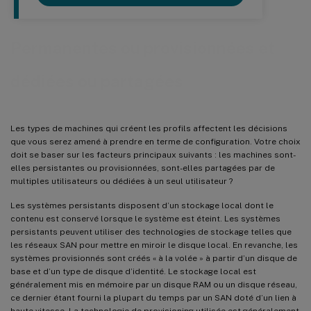
Permanentes ou provisionnées et
dédiées ou partagées
Les types de machines qui créent les profils affectent les décisions
que vous serez amené à prendre en terme de configuration. Votre choix
doit se baser sur les facteurs principaux suivants : les machines sont-
elles persistantes ou provisionnées, sont-elles partagées par de
multiples utilisateurs ou dédiées à un seul utilisateur ?
Les systèmes persistants disposent d’un stockage local dont le
contenu est conservé lorsque le système est éteint. Les systèmes
persistants peuvent utiliser des technologies de stockage telles que
les réseaux SAN pour mettre en miroir le disque local. En revanche, les
systèmes provisionnés sont créés « à la volée » à partir d’un disque de
base et d’un type de disque d’identité. Le stockage local est
généralement mis en mémoire par un disque RAM ou un disque réseau,
ce dernier étant fourni la plupart du temps par un SAN doté d’un lien à
haute vitesse. La technologie de provisioning utilisée est généralement