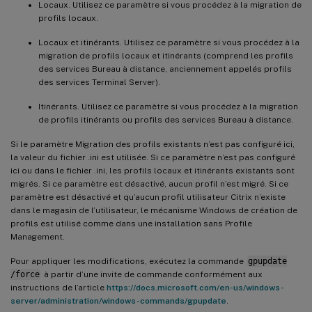
Locaux. Utilisez ce paramètre si vous procédez à la migration de
profils locaux.
Locaux et itinérants. Utilisez ce paramètre si vous procédez à la
migration de profils locaux et itinérants (comprend les profils
des services Bureau à distance, anciennement appelés profils
des services Terminal Server).
Itinérants. Utilisez ce paramètre si vous procédez à la migration
de profils itinérants ou profils des services Bureau à distance.
Si le paramètre Migration des profils existants n’est pas configuré ici,
la valeur du fichier .ini est utilisée. Si ce paramètre n’est pas configuré
ici ou dans le fichier .ini, les profils locaux et itinérants existants sont
migrés. Si ce paramètre est désactivé, aucun profil n’est migré. Si ce
paramètre est désactivé et qu’aucun profil utilisateur Citrix n’existe
dans le magasin de l’utilisateur, le mécanisme Windows de création de
profils est utilisé comme dans une installation sans Profile
Management.
Pour appliquer les modifications, exécutez la commande
gpupdate
/force
à partir d’une invite de commande conformément aux
instructions de l’article
https://docs.microsoft.com/en-us/windows-
server/administration/windows-commands/gpupdate
.