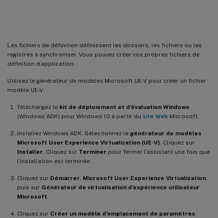
Créer un fichier de définition
Les fichiers de définition définissent les dossiers, les fichiers ou les
registres à synchroniser. Vous pouvez créer vos propres fichiers de
définition d’application.
Utilisez le générateur de modèles Microsoft UE-V pour créer un fichier
modèle UE-V.
Téléchargez le
kit de déploiement et d’évaluation Windows
(Windows ADK) pour Windows 10 à partir du
site Web
Microsoft.
Installez Windows ADK. Sélectionnez le
générateur de modèles
Microsoft User Experience Virtualization (UE-V)
. Cliquez sur
Installer
. Cliquez sur
Terminer
pour fermer l’assistant une fois que
l’installation est terminée.
Cliquez sur
Démarrer
,
Microsoft User Experience Virtualization
,
puis sur
Générateur de virtualisation d’expérience utilisateur
Microsoft
.
Cliquez sur
Créer un modèle d’emplacement de paramètres
.