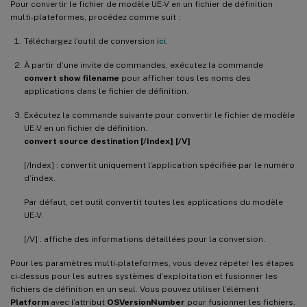
Pour convertir le fichier de modèle UE-V en un fichier de définition
multi-plateformes, procédez comme suit :
Téléchargez l’outil de conversion
ici
.
À partir d’une invite de commandes, exécutez la commande
convert show filename
pour afficher tous les noms des
applications dans le fichier de définition.
Exécutez la commande suivante pour convertir le fichier de modèle
UE-V en un fichier de définition.
convert source destination [/Index] [/V]
[/Index] : convertit uniquement l’application spécifiée par le numéro
d’index.
Par défaut, cet outil convertit toutes les applications du modèle
UE-V.
[/V] : affiche des informations détaillées pour la conversion.
Pour les paramètres multi-plateformes, vous devez répéter les étapes
ci-dessus pour les autres systèmes d’exploitation et fusionner les
fichiers de définition en un seul. Vous pouvez utiliser l’élément
Platform
avec l’attribut
OSVersionNumber
pour fusionner les fichiers.