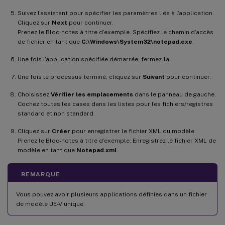
Suivez l’assistant pour spécifier les paramètres liés à l’application.
Cliquez sur
Next
pour continuer.
Prenez le Bloc-notes à titre d’exemple. Spécifiez le chemin d’accès
de fichier en tant que
C:\Windows\System32\notepad.exe
.
Une fois l’application spécifiée démarrée, fermez-la.
Une fois le processus terminé, cliquez sur
Suivant
pour continuer.
Choisissez
Vérifier les emplacements
dans le panneau de gauche.
Cochez toutes les cases dans les listes pour les fichiers/registres
standard et non standard.
Cliquez sur
Créer
pour enregistrer le fichier XML du modèle.
Prenez le Bloc-notes à titre d’exemple. Enregistrez le fichier XML de
modèle en tant que
Notepad.xml
.
REMARQUE
Vous pouvez avoir plusieurs applications définies dans un fichier
de modèle UE-V unique.