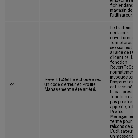
empêche l’acc
fichier dans le
magasin de
l’utilisateur.
Le traitement
certaines
ouvertures et
fermetures d
session est ré
à l’aide de l’e
d’identité. La
fonction
RevertToSelf
normalement
invoquée lors
RevertToSelf a échoué avec
l’emprunt d’id
24
un code d’erreur et Profile
est terminé. 
Management a été arrêté.
le cas présent,
fonction n’ay
pas pu être
appelée, le log
Profile
Management 
fermé pour de
raisons de séc
L’utilisateur a
un message