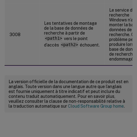
Le service de
recherche
Windows n’a p
Les tentatives de montage
monter la bas
de la base de données de
données de
recherche à partir de
3008
recherche. Ce
<path1>
vers le point
problème peut
produire lorsq
d’accès
<path2>
échouent.
base de donn
de recherche 
endommagée.
La version officielle de la documentation de ce produit est en
anglais. Toute version dans une langue autre que l’anglais
est fournie uniquement à titre indicatif et peut inclure du
contenu traduit automatiquement. Pour en savoir plus,
veuillez consulter la clause de non-responsabilité relative à
la traduction automatique sur
Cloud Software Group home
.