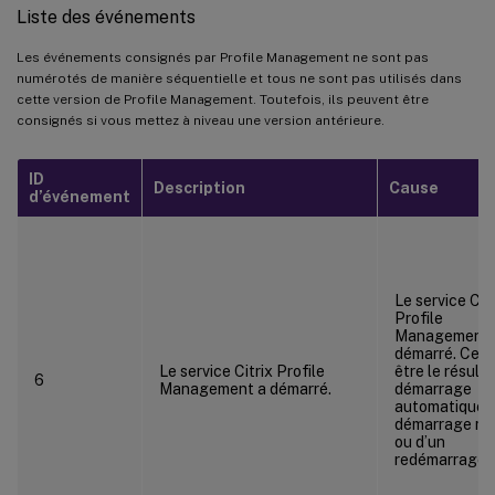
Liste des événements
Les événements consignés par Profile Management ne sont pas
numérotés de manière séquentielle et tous ne sont pas utilisés dans
cette version de Profile Management. Toutefois, ils peuvent être
consignés si vous mettez à niveau une version antérieure.
ID
Description
Cause
d’événement
Le service Citr
Profile
Management 
démarré. Cela
Le service Citrix Profile
être le résulta
6
Management a démarré.
démarrage
automatique, 
démarrage ma
ou d’un
redémarrage.