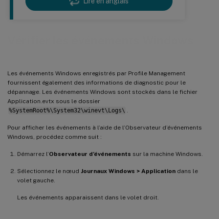
Lire en anglais
Vérifier les événements Windows
Les événements Windows enregistrés par Profile Management
fournissent également des informations de diagnostic pour le
dépannage. Les événements Windows sont stockés dans le fichier
Application.evtx sous le dossier
%SystemRoot%\System32\winevt\Logs\
.
Pour afficher les événements à l’aide de l’Observateur d’événements
Windows, procédez comme suit :
Démarrez l’
Observateur d’événements
sur la machine Windows.
Sélectionnez le nœud
Journaux Windows > Application
dans le
volet gauche.
Les événements apparaissent dans le volet droit.