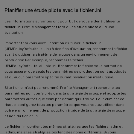
Planifier une étude pilote avec le fichier .ini
Les informations suivantes ont pour but de vous aider à utiliser le
fichier .ini Profile Management lors d’une étude pilote ou d’une
évaluation.
Important : si vous avez l’intention d’utiliser le fichier .ini
(UPMPolicyDefaults_all.ini) à des fins d’évaluation, renommez le fichier
avant d’utiliser la stratégie de groupe dans un environnement de
production.Par exemple, renommez le fichier
UPMPolicyDefaults_all_old.ini. Renommer le fichier vous permet de
vous assurer que seuls les paramètres de production sont appliqués,
et qu’aucun paramètre spécifié durant l’évaluation n’est utilisé.
Si le fichier n’est pas renommé, Profile Management recherche les
paramètres non configurés dans la stratégie de groupe et adopte les
paramètres autres que ceux par défaut qu’il trouve. Pour éliminer ce
risque, configurez tous les paramètres que vous voulez utiliser dans
votre environnement de production à l’aide de la stratégie de groupe,
et non du fichier .ini.
Le fichier .ini contient les mêmes stratégies que les fichiers .adm et
.admx, mais les stratégies portent des noms différents. Si vous