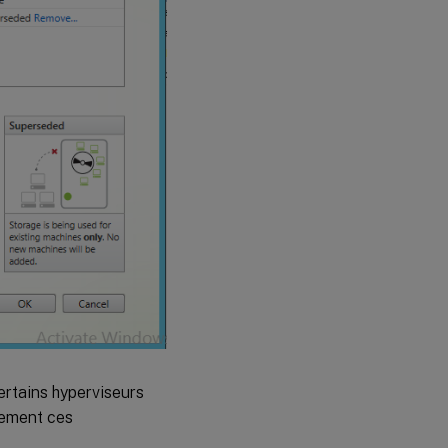
ertains hyperviseurs
lement ces