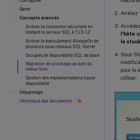
machines
Configurer
Gérer
Arrêtez 
Concepts avancés
Accéde
Activer la connexion sécurisée en
limitant le serveur SQL à TLS 1.2
l’hôte
qu
Activer le basculement AlwaysOn de
le stoc
plusieurs sous-réseaux SQL Server
Sous Sto
Groupes de disponibilité SQL de base
modifica
Migration de stockage au sein du
même hôte
pour le 
utiliser.
Gestion des implémentations haute
disponibilité
Dépannage
Historique des documents