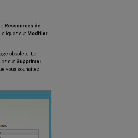
été
Ressources de
, cliquez sur
Modifier
age obsolète. La
quez sur
Supprimer
ue vous souhaitez