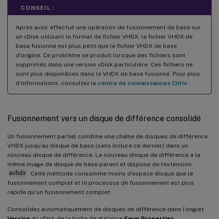
CONSEIL :
Après avoir effectué une opération de fusionnement de base sur
un vDisk utilisant le format de fichier VHDX, le fichier VHDX de
base fusionné est plus petit que le fichier VHDX de base
d’origine. Ce problème se produit lorsque des fichiers sont
supprimés dans une version vDisk particulière. Ces fichiers ne
sont plus disponibles dans le VHDX de base fusionné. Pour plus
d’informations, consultez le
centre de connaissances Citrix
.
Fusionnement vers un disque de différence consolidé
Un fusionnement partiel combine une chaîne de disques de différence
VHDX jusqu’au disque de base (sans inclure ce dernier) dans un
nouveau disque de différence. Le nouveau disque de différence a la
même image de disque de base parent et dispose de l’extension
avhdx
. Cette méthode consomme moins d’espace disque que le
fusionnement complet et le processus de fusionnement est plus
rapide qu’un fusionnement complet.
Consolidez automatiquement de disques de différence dans l’onglet
Version
du vDisk de la boîte de dialogue
Farm Properties
.