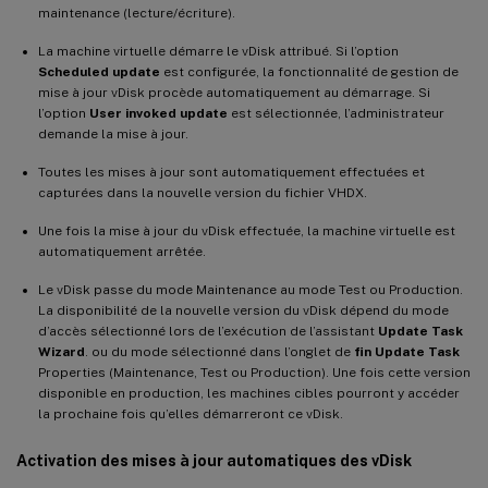
maintenance (lecture/écriture).
La machine virtuelle démarre le vDisk attribué. Si l’option
Scheduled update
est configurée, la fonctionnalité de gestion de
mise à jour vDisk procède automatiquement au démarrage. Si
l’option
User invoked update
est sélectionnée, l’administrateur
demande la mise à jour.
Toutes les mises à jour sont automatiquement effectuées et
capturées dans la nouvelle version du fichier VHDX.
Une fois la mise à jour du vDisk effectuée, la machine virtuelle est
automatiquement arrêtée.
Le vDisk passe du mode Maintenance au mode Test ou Production.
La disponibilité de la nouvelle version du vDisk dépend du mode
d’accès sélectionné lors de l’exécution de l’assistant
Update Task
Wizard
. ou du mode sélectionné dans l’onglet de
fin
Update Task
Properties (Maintenance, Test ou Production). Une fois cette version
disponible en production, les machines cibles pourront y accéder
la prochaine fois qu’elles démarreront ce vDisk.
Activation des mises à jour automatiques des vDisk