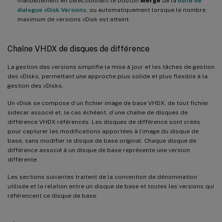
manuellement en sélectionnant le bouton
Merge
de la
boîte de
dialogue vDisk Versions
, ou automatiquement lorsque le nombre
maximum de versions vDisk est atteint.
Chaîne VHDX de disques de différence
La gestion des versions simplifie la mise à jour et les tâches de gestion
des vDisks, permettant une approche plus solide et plus flexible à la
gestion des vDisks.
Un vDisk se compose d’un fichier image de base VHDX, de tout fichier
sidecar associé et, le cas échéant, d’une chaîne de disques de
différence VHDX référencés. Les disques de différence sont créés
pour capturer les modifications apportées à l’image du disque de
base, sans modifier le disque de base original. Chaque disque de
différence associé à un disque de base représente une version
différente.
Les sections suivantes traitent de la convention de dénomination
utilisée et la relation entre un disque de base et toutes les versions qui
référencent ce disque de base.