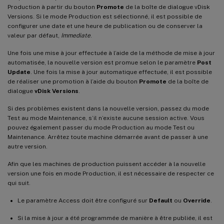
Production à partir du bouton
Promote
de la boîte de dialogue vDisk
Versions. Si le mode Production est sélectionné, il est possible de
configurer une date et une heure de publication ou de conserver la
valeur par défaut,
Immediate
.
Une fois une mise à jour effectuée à l’aide de la méthode de mise à jour
automatisée, la nouvelle version est promue selon le paramètre
Post
Update
. Une fois la mise à jour automatique effectuée, il est possible
de réaliser une promotion à l’aide du bouton
Promote
de la boîte de
dialogue
vDisk Versions
.
Si des problèmes existent dans la nouvelle version, passez du mode
Test au mode Maintenance, s’il n’existe aucune session active. Vous
pouvez également passer du mode Production au mode Test ou
Maintenance. Arrêtez toute machine démarrée avant de passer à une
autre version.
Afin que les machines de production puissent accéder à la nouvelle
version une fois en mode Production, il est nécessaire de respecter ce
qui suit.
Le paramètre Access doit être configuré sur
Default
ou
Override
.
Si la mise à jour a été programmée de manière à être publiée, il est