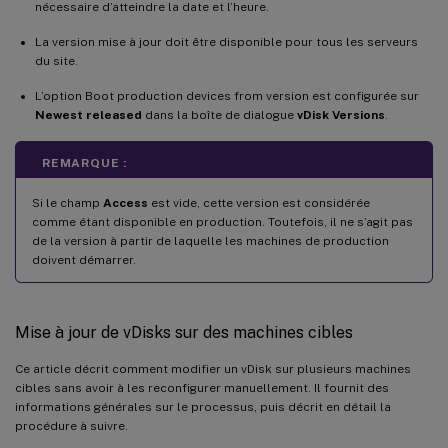
nécessaire d’atteindre la date et l’heure.
La version mise à jour doit être disponible pour tous les serveurs
du site.
L’option Boot production devices from version est configurée sur
Newest released
dans la boîte de dialogue
vDisk Versions
.
REMARQUE :
Si le champ
Access
est vide, cette version est considérée
comme étant disponible en production. Toutefois, il ne s’agit pas
de la version à partir de laquelle les machines de production
doivent démarrer.
Mise à jour de vDisks sur des machines cibles
Ce article décrit comment modifier un vDisk sur plusieurs machines
cibles sans avoir à les reconfigurer manuellement. Il fournit des
informations générales sur le processus, puis décrit en détail la
procédure à suivre.