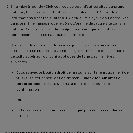
Si la mise à jour de vDisk est requise pour d’autres sites dans une
batterie, fournissez-leur le vDisk de remplacement. Suivez les
informations décrites à l’étape 4. Ce vDisk mis à jour doit se trouver
dans le même magasin que le vDisk d’origine de l’autre site dans la
batterie. Consultez la section « Ajout automatique d’un vDisk de
remplacement » plus haut dans cet article.
Configurez la recherche de mises à jour. Les vDisks mis à jour
contiennent un numéro de version majeure, mineure et un numéro
de build supérieur qui sont appliqués de l’une des manières
suivantes :
Cliquez avec le bouton droit de la souris sur le regroupement de
vDisks, sélectionnez l’option de menu
Check for Automatic
Updates
, cliquez sur
OK
dans la boîte de dialogue de
confirmation.
Ou
Définissez un minuteur comme indiqué précédemment dans cet
article.