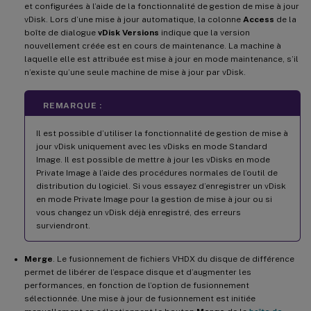
et configurées à l’aide de la fonctionnalité de gestion de mise à jour
vDisk. Lors d’une mise à jour automatique, la colonne
Access
de la
boîte de dialogue
vDisk Versions
indique que la version
nouvellement créée est en cours de maintenance. La machine à
laquelle elle est attribuée est mise à jour en mode maintenance, s’il
n’existe qu’une seule machine de mise à jour par vDisk.
REMARQUE :
Il est possible d’utiliser la fonctionnalité de gestion de mise à
jour vDisk uniquement avec les vDisks en mode Standard
Image. Il est possible de mettre à jour les vDisks en mode
Private Image à l’aide des procédures normales de l’outil de
distribution du logiciel. Si vous essayez d’enregistrer un vDisk
en mode Private Image pour la gestion de mise à jour ou si
vous changez un vDisk déjà enregistré, des erreurs
surviendront.
Merge
. Le fusionnement de fichiers VHDX du disque de différence
permet de libérer de l’espace disque et d’augmenter les
performances, en fonction de l’option de fusionnement
sélectionnée. Une mise à jour de fusionnement est initiée