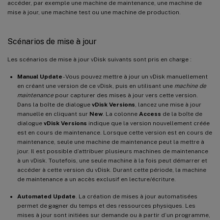
accéder, par exemple une machine de maintenance, une machine de
mise à jour, une machine test ou une machine de production.
Scénarios de mise à jour
Les scénarios de mise à jour vDisk suivants sont pris en charge :
Manual Update
- Vous pouvez mettre à jour un vDisk manuellement
en créant une version de ce vDisk, puis en utilisant une
machine de
maintenance
pour capturer des mises à jour vers cette version.
Dans la boîte de dialogue
vDisk Versions
, lancez une mise à jour
manuelle en cliquant sur
New
. La colonne
Access
de la boîte de
dialogue
vDisk Versions
indique que la version nouvellement créée
est en cours de maintenance. Lorsque cette version est en cours de
maintenance, seule une machine de maintenance peut la mettre à
jour. Il est possible d’attribuer plusieurs machines de maintenance
à un vDisk. Toutefois, une seule machine à la fois peut démarrer et
accéder à cette version du vDisk. Durant cette période, la machine
de maintenance a un accès exclusif en lecture/écriture.
Automated Update
. La création de mises à jour automatisées
permet de gagner du temps et des ressources physiques. Les
mises à jour sont initiées sur demande ou à partir d’un programme,