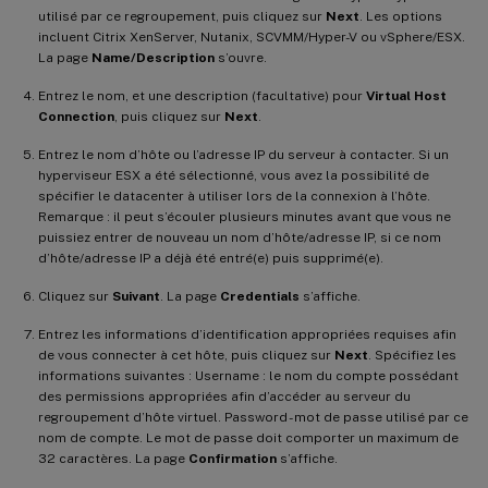
utilisé par ce regroupement, puis cliquez sur
Next
. Les options
incluent Citrix XenServer, Nutanix, SCVMM/Hyper-V ou vSphere/ESX.
La page
Name/Description
s’ouvre.
Entrez le nom, et une description (facultative) pour
Virtual Host
Connection
, puis cliquez sur
Next
.
Entrez le nom d’hôte ou l’adresse IP du serveur à contacter. Si un
hyperviseur ESX a été sélectionné, vous avez la possibilité de
spécifier le datacenter à utiliser lors de la connexion à l’hôte.
Remarque : il peut s’écouler plusieurs minutes avant que vous ne
puissiez entrer de nouveau un nom d’hôte/adresse IP, si ce nom
d’hôte/adresse IP a déjà été entré(e) puis supprimé(e).
Cliquez sur
Suivant
. La page
Credentials
s’affiche.
Entrez les informations d’identification appropriées requises afin
de vous connecter à cet hôte, puis cliquez sur
Next
. Spécifiez les
informations suivantes : Username : le nom du compte possédant
des permissions appropriées afin d’accéder au serveur du
regroupement d’hôte virtuel. Password - mot de passe utilisé par ce
nom de compte. Le mot de passe doit comporter un maximum de
32 caractères. La page
Confirmation
s’affiche.