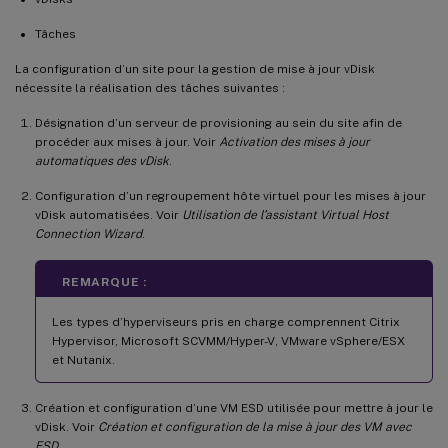
Tâches
La configuration d’un site pour la gestion de mise à jour vDisk
nécessite la réalisation des tâches suivantes :
Désignation d’un serveur de provisioning au sein du site afin de
procéder aux mises à jour. Voir
Activation des mises à jour
automatiques des vDisk
.
Configuration d’un regroupement hôte virtuel pour les mises à jour
vDisk automatisées. Voir
Utilisation de l’assistant Virtual Host
Connection Wizard
.
REMARQUE :
Les types d’hyperviseurs pris en charge comprennent Citrix
Hypervisor, Microsoft SCVMM/Hyper-V, VMware vSphere/ESX
et Nutanix.
Création et configuration d’une VM ESD utilisée pour mettre à jour le
vDisk. Voir
Création et configuration de la mise à jour des VM avec
ESD
.