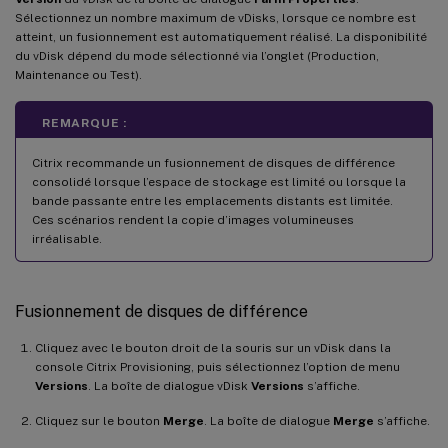
Sélectionnez un nombre maximum de vDisks, lorsque ce nombre est
atteint, un fusionnement est automatiquement réalisé. La disponibilité
du vDisk dépend du mode sélectionné via l’onglet (Production,
Maintenance ou Test).
REMARQUE :
Citrix recommande un fusionnement de disques de différence
consolidé lorsque l’espace de stockage est limité ou lorsque la
bande passante entre les emplacements distants est limitée.
Ces scénarios rendent la copie d’images volumineuses
irréalisable.
Fusionnement de disques de différence
Cliquez avec le bouton droit de la souris sur un vDisk dans la
console Citrix Provisioning, puis sélectionnez l’option de menu
Versions
. La boîte de dialogue vDisk
Versions
s’affiche.
Cliquez sur le bouton
Merge
. La boîte de dialogue
Merge
s’affiche.