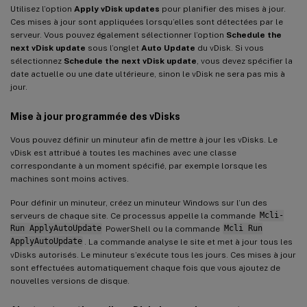
Utilisez l’option
Apply vDisk updates
pour planifier des mises à jour.
Ces mises à jour sont appliquées lorsqu’elles sont détectées par le
serveur. Vous pouvez également sélectionner l’option
Schedule the
next vDisk update
sous l’onglet
Auto Update
du vDisk. Si vous
sélectionnez
Schedule the next vDisk update
, vous devez spécifier la
date actuelle ou une date ultérieure, sinon le vDisk ne sera pas mis à
jour.
Mise à jour programmée des vDisks
Vous pouvez définir un minuteur afin de mettre à jour les vDisks. Le
vDisk est attribué à toutes les machines avec une classe
correspondante à un moment spécifié, par exemple lorsque les
machines sont moins actives.
Pour définir un minuteur, créez un minuteur Windows sur l’un des
serveurs de chaque site. Ce processus appelle la commande
Mcli-
Run ApplyAutoUpdate
PowerShell ou la commande
Mcli Run
ApplyAutoUpdate
. La commande analyse le site et met à jour tous les
vDisks autorisés. Le minuteur s’exécute tous les jours. Ces mises à jour
sont effectuées automatiquement chaque fois que vous ajoutez de
nouvelles versions de disque.