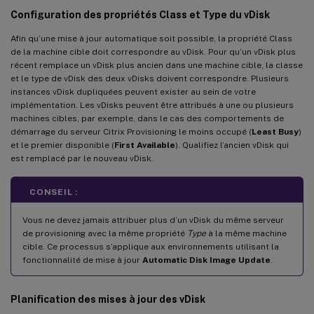
Configuration des propriétés Class et Type du vDisk
Afin qu’une mise à jour automatique soit possible, la propriété Class
de la machine cible doit correspondre au vDisk. Pour qu’un vDisk plus
récent remplace un vDisk plus ancien dans une machine cible, la classe
et le type de vDisk des deux vDisks doivent correspondre. Plusieurs
instances vDisk dupliquées peuvent exister au sein de votre
implémentation. Les vDisks peuvent être attribués à une ou plusieurs
machines cibles, par exemple, dans le cas des comportements de
démarrage du serveur Citrix Provisioning le moins occupé (
Least Busy
)
et le premier disponible (
First Available
). Qualifiez l’ancien vDisk qui
est remplacé par le nouveau vDisk.
CONSEIL :
Vous ne devez jamais attribuer plus d’un vDisk du même serveur
de provisioning avec la même propriété
Type
à la même machine
cible. Ce processus s’applique aux environnements utilisant la
fonctionnalité de mise à jour
Automatic Disk Image Update
.
Planification des mises à jour des vDisk