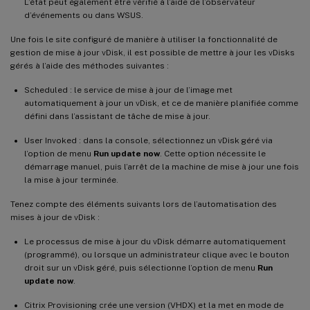
L’état peut également être vérifié à l’aide de l’observateur
d’événements ou dans WSUS.
Une fois le site configuré de manière à utiliser la fonctionnalité de
gestion de mise à jour vDisk, il est possible de mettre à jour les vDisks
gérés à l’aide des méthodes suivantes :
Scheduled : le service de mise à jour de l’image met
automatiquement à jour un vDisk, et ce de manière planifiée comme
défini dans l’assistant de tâche de mise à jour.
User Invoked : dans la console, sélectionnez un vDisk géré via
l’option de menu
Run update now
. Cette option nécessite le
démarrage manuel, puis l’arrêt de la machine de mise à jour une fois
la mise à jour terminée.
Tenez compte des éléments suivants lors de l’automatisation des
mises à jour de vDisk :
Le processus de mise à jour du vDisk démarre automatiquement
(programmé), ou lorsque un administrateur clique avec le bouton
droit sur un vDisk géré, puis sélectionne l’option de menu
Run
update now
.
Citrix Provisioning crée une version (VHDX) et la met en mode de