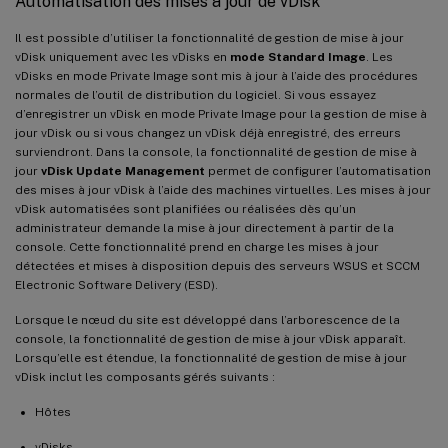
Automatisation des mises à jour de vDisk
Il est possible d’utiliser la fonctionnalité de gestion de mise à jour
vDisk uniquement avec les vDisks en
mode Standard Image
. Les
vDisks en mode Private Image sont mis à jour à l’aide des procédures
normales de l’outil de distribution du logiciel. Si vous essayez
d’enregistrer un vDisk en mode Private Image pour la gestion de mise à
jour vDisk ou si vous changez un vDisk déjà enregistré, des erreurs
surviendront. Dans la console, la fonctionnalité de gestion de mise à
jour
vDisk Update Management
permet de configurer l’automatisation
des mises à jour vDisk à l’aide des machines virtuelles. Les mises à jour
vDisk automatisées sont planifiées ou réalisées dès qu’un
administrateur demande la mise à jour directement à partir de la
console. Cette fonctionnalité prend en charge les mises à jour
détectées et mises à disposition depuis des serveurs WSUS et SCCM
Electronic Software Delivery (ESD).
Lorsque le nœud du site est développé dans l’arborescence de la
console, la fonctionnalité de gestion de mise à jour vDisk apparaît.
Lorsqu’elle est étendue, la fonctionnalité de gestion de mise à jour
vDisk inclut les composants gérés suivants :
Hôtes
vDisks