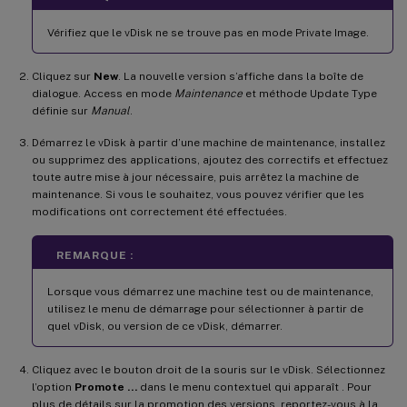
Vérifiez que le vDisk ne se trouve pas en mode Private Image.
Cliquez sur
New
. La nouvelle version s’affiche dans la boîte de
dialogue. Access en mode
Maintenance
et méthode Update Type
définie sur
Manual
.
Démarrez le vDisk à partir d’une machine de maintenance, installez
ou supprimez des applications, ajoutez des correctifs et effectuez
toute autre mise à jour nécessaire, puis arrêtez la machine de
maintenance. Si vous le souhaitez, vous pouvez vérifier que les
modifications ont correctement été effectuées.
REMARQUE :
Lorsque vous démarrez une machine test ou de maintenance,
utilisez le menu de démarrage pour sélectionner à partir de
quel vDisk, ou version de ce vDisk, démarrer.
Cliquez avec le bouton droit de la souris sur le vDisk. Sélectionnez
l’option
Promote …
dans le menu contextuel qui apparaît . Pour
plus de détails sur la promotion des versions, reportez-vous à la