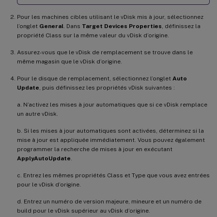
Pour les machines cibles utilisant le vDisk mis à jour, sélectionnez
l’onglet
General
. Dans
Target Devices Properties
, définissez la
propriété Class sur la même valeur du vDisk d’origine.
Assurez-vous que le vDisk de remplacement se trouve dans le
même magasin que le vDisk d’origine.
Pour le disque de remplacement, sélectionnez l’onglet
Auto
Update
, puis définissez les propriétés vDisk suivantes :
a. N’activez les mises à jour automatiques que si ce vDisk remplace
un autre vDisk.
b. Si les mises à jour automatiques sont activées, déterminez si la
mise à jour est appliquée immédiatement. Vous pouvez également
programmer la recherche de mises à jour en exécutant
ApplyAutoUpdate
.
c. Entrez les mêmes propriétés Class et Type que vous avez entrées
pour le vDisk d’origine.
d. Entrez un numéro de version majeure, mineure et un numéro de
build pour le vDisk supérieur au vDisk d’origine.