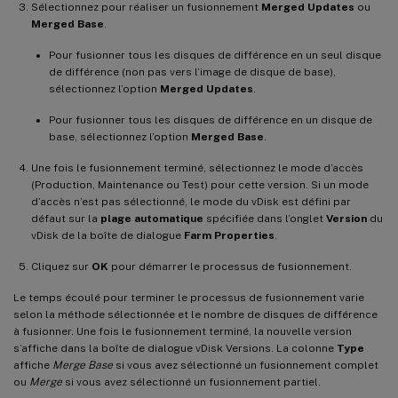
Sélectionnez pour réaliser un fusionnement
Merged Updates
ou
Merged Base
.
Pour fusionner tous les disques de différence en un seul disque
de différence (non pas vers l’image de disque de base),
sélectionnez l’option
Merged Updates
.
Pour fusionner tous les disques de différence en un disque de
base, sélectionnez l’option
Merged Base
.
Une fois le fusionnement terminé, sélectionnez le mode d’accès
(Production, Maintenance ou Test) pour cette version. Si un mode
d’accès n’est pas sélectionné, le mode du vDisk est défini par
défaut sur la
plage automatique
spécifiée dans l’onglet
Version
du
vDisk de la boîte de dialogue
Farm Properties
.
Cliquez sur
OK
pour démarrer le processus de fusionnement.
Le temps écoulé pour terminer le processus de fusionnement varie
selon la méthode sélectionnée et le nombre de disques de différence
à fusionner. Une fois le fusionnement terminé, la nouvelle version
s’affiche dans la boîte de dialogue vDisk Versions. La colonne
Type
affiche
Merge Base
si vous avez sélectionné un fusionnement complet
ou
Merge
si vous avez sélectionné un fusionnement partiel.