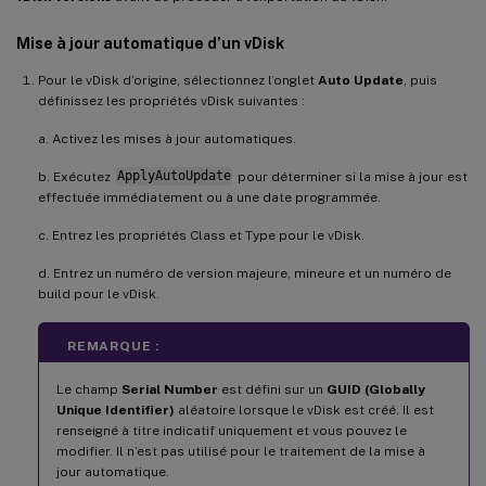
Mise à jour automatique d’un vDisk
Pour le vDisk d’origine, sélectionnez l’onglet
Auto Update
, puis
définissez les propriétés vDisk suivantes :
a. Activez les mises à jour automatiques.
b. Exécutez
ApplyAutoUpdate
pour déterminer si la mise à jour est
effectuée immédiatement ou à une date programmée.
c. Entrez les propriétés Class et Type pour le vDisk.
d. Entrez un numéro de version majeure, mineure et un numéro de
build pour le vDisk.
REMARQUE :
Le champ
Serial Number
est défini sur un
GUID (Globally
Unique Identifier)
aléatoire lorsque le vDisk est créé. Il est
renseigné à titre indicatif uniquement et vous pouvez le
modifier. Il n’est pas utilisé pour le traitement de la mise à
jour automatique.