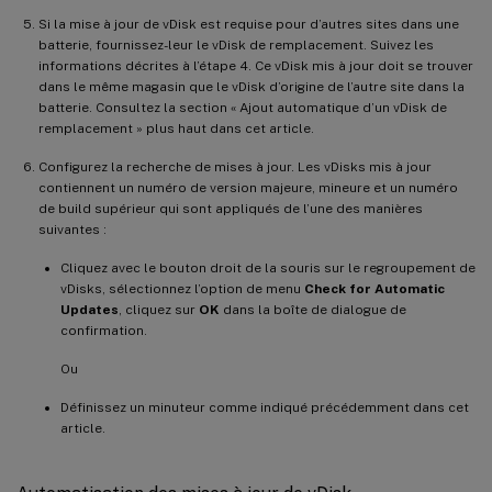
Si la mise à jour de vDisk est requise pour d’autres sites dans une
batterie, fournissez-leur le vDisk de remplacement. Suivez les
informations décrites à l’étape 4. Ce vDisk mis à jour doit se trouver
dans le même magasin que le vDisk d’origine de l’autre site dans la
batterie. Consultez la section « Ajout automatique d’un vDisk de
remplacement » plus haut dans cet article.
Configurez la recherche de mises à jour. Les vDisks mis à jour
contiennent un numéro de version majeure, mineure et un numéro
de build supérieur qui sont appliqués de l’une des manières
suivantes :
Cliquez avec le bouton droit de la souris sur le regroupement de
vDisks, sélectionnez l’option de menu
Check for Automatic
Updates
, cliquez sur
OK
dans la boîte de dialogue de
confirmation.
Ou
Définissez un minuteur comme indiqué précédemment dans cet
article.