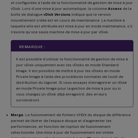
et configurées à l’aide de la fonctionnalité de gestion de mise à jour
vDisk. Lors d’une mise à jour automatique, la colonne
Access
de la
boîte de dialogue
vDisk Versions
indique que la version
nouvellement créée est en cours de maintenance. La machine à
laquelle elle est attribuée est mise à jour en mode maintenance, s’il
n’existe qu’une seule machine de mise à jour par vDisk.
REMARQUE :
Il est possible d’utiliser la fonctionnalité de gestion de mise à
jour vDisk uniquement avec les vDisks en mode Standard
Image. Il est possible de mettre à jour les vDisks en mode
Private Image à l’aide des procédures normales de l’outil de
distribution du logiciel. Si vous essayez d’enregistrer un vDisk
en mode Private Image pour la gestion de mise à jour ou si
vous changez un vDisk déjà enregistré, des erreurs
surviendront.
Merge
. Le fusionnement de fichiers VHDX du disque de différence
permet de libérer de l’espace disque et d’augmenter les
performances, en fonction de l’option de fusionnement
sélectionnée. Une mise à jour de fusionnement est initiée