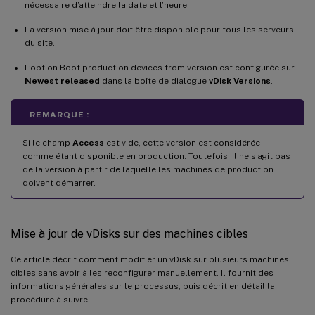
nécessaire d’atteindre la date et l’heure.
La version mise à jour doit être disponible pour tous les serveurs
du site.
L’option Boot production devices from version est configurée sur
Newest released
dans la boîte de dialogue
vDisk Versions
.
REMARQUE :
Si le champ
Access
est vide, cette version est considérée
comme étant disponible en production. Toutefois, il ne s’agit pas
de la version à partir de laquelle les machines de production
doivent démarrer.
Mise à jour de vDisks sur des machines cibles
Ce article décrit comment modifier un vDisk sur plusieurs machines
cibles sans avoir à les reconfigurer manuellement. Il fournit des
informations générales sur le processus, puis décrit en détail la
procédure à suivre.