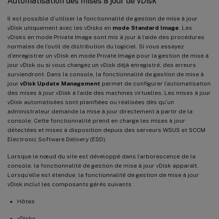
Automatisation des mises à jour de vDisk
Il est possible d’utiliser la fonctionnalité de gestion de mise à jour
vDisk uniquement avec les vDisks en
mode Standard Image
. Les
vDisks en mode Private Image sont mis à jour à l’aide des procédures
normales de l’outil de distribution du logiciel. Si vous essayez
d’enregistrer un vDisk en mode Private Image pour la gestion de mise à
jour vDisk ou si vous changez un vDisk déjà enregistré, des erreurs
surviendront. Dans la console, la fonctionnalité de gestion de mise à
jour
vDisk Update Management
permet de configurer l’automatisation
des mises à jour vDisk à l’aide des machines virtuelles. Les mises à jour
vDisk automatisées sont planifiées ou réalisées dès qu’un
administrateur demande la mise à jour directement à partir de la
console. Cette fonctionnalité prend en charge les mises à jour
détectées et mises à disposition depuis des serveurs WSUS et SCCM
Electronic Software Delivery (ESD).
Lorsque le nœud du site est développé dans l’arborescence de la
console, la fonctionnalité de gestion de mise à jour vDisk apparaît.
Lorsqu’elle est étendue, la fonctionnalité de gestion de mise à jour
vDisk inclut les composants gérés suivants :
Hôtes
vDisks