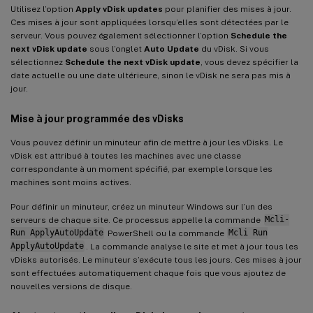
Utilisez l’option
Apply vDisk updates
pour planifier des mises à jour.
Ces mises à jour sont appliquées lorsqu’elles sont détectées par le
serveur. Vous pouvez également sélectionner l’option
Schedule the
next vDisk update
sous l’onglet
Auto Update
du vDisk. Si vous
sélectionnez
Schedule the next vDisk update
, vous devez spécifier la
date actuelle ou une date ultérieure, sinon le vDisk ne sera pas mis à
jour.
Mise à jour programmée des vDisks
Vous pouvez définir un minuteur afin de mettre à jour les vDisks. Le
vDisk est attribué à toutes les machines avec une classe
correspondante à un moment spécifié, par exemple lorsque les
machines sont moins actives.
Pour définir un minuteur, créez un minuteur Windows sur l’un des
serveurs de chaque site. Ce processus appelle la commande
Mcli-
Run ApplyAutoUpdate
PowerShell ou la commande
Mcli Run
ApplyAutoUpdate
. La commande analyse le site et met à jour tous les
vDisks autorisés. Le minuteur s’exécute tous les jours. Ces mises à jour
sont effectuées automatiquement chaque fois que vous ajoutez de
nouvelles versions de disque.