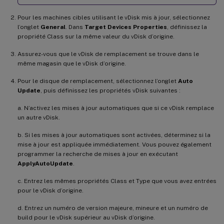
Pour les machines cibles utilisant le vDisk mis à jour, sélectionnez
l’onglet
General
. Dans
Target Devices Properties
, définissez la
propriété Class sur la même valeur du vDisk d’origine.
Assurez-vous que le vDisk de remplacement se trouve dans le
même magasin que le vDisk d’origine.
Pour le disque de remplacement, sélectionnez l’onglet
Auto
Update
, puis définissez les propriétés vDisk suivantes :
a. N’activez les mises à jour automatiques que si ce vDisk remplace
un autre vDisk.
b. Si les mises à jour automatiques sont activées, déterminez si la
mise à jour est appliquée immédiatement. Vous pouvez également
programmer la recherche de mises à jour en exécutant
ApplyAutoUpdate
.
c. Entrez les mêmes propriétés Class et Type que vous avez entrées
pour le vDisk d’origine.
d. Entrez un numéro de version majeure, mineure et un numéro de
build pour le vDisk supérieur au vDisk d’origine.