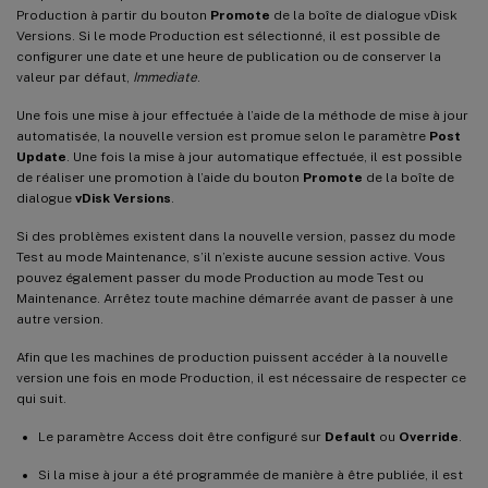
Production à partir du bouton
Promote
de la boîte de dialogue vDisk
Versions. Si le mode Production est sélectionné, il est possible de
configurer une date et une heure de publication ou de conserver la
valeur par défaut,
Immediate
.
Une fois une mise à jour effectuée à l’aide de la méthode de mise à jour
automatisée, la nouvelle version est promue selon le paramètre
Post
Update
. Une fois la mise à jour automatique effectuée, il est possible
de réaliser une promotion à l’aide du bouton
Promote
de la boîte de
dialogue
vDisk Versions
.
Si des problèmes existent dans la nouvelle version, passez du mode
Test au mode Maintenance, s’il n’existe aucune session active. Vous
pouvez également passer du mode Production au mode Test ou
Maintenance. Arrêtez toute machine démarrée avant de passer à une
autre version.
Afin que les machines de production puissent accéder à la nouvelle
version une fois en mode Production, il est nécessaire de respecter ce
qui suit.
Le paramètre Access doit être configuré sur
Default
ou
Override
.
Si la mise à jour a été programmée de manière à être publiée, il est