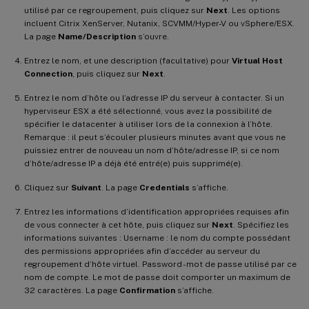
utilisé par ce regroupement, puis cliquez sur
Next
. Les options
incluent Citrix XenServer, Nutanix, SCVMM/Hyper-V ou vSphere/ESX.
La page
Name/Description
s’ouvre.
Entrez le nom, et une description (facultative) pour
Virtual Host
Connection
, puis cliquez sur
Next
.
Entrez le nom d’hôte ou l’adresse IP du serveur à contacter. Si un
hyperviseur ESX a été sélectionné, vous avez la possibilité de
spécifier le datacenter à utiliser lors de la connexion à l’hôte.
Remarque : il peut s’écouler plusieurs minutes avant que vous ne
puissiez entrer de nouveau un nom d’hôte/adresse IP, si ce nom
d’hôte/adresse IP a déjà été entré(e) puis supprimé(e).
Cliquez sur
Suivant
. La page
Credentials
s’affiche.
Entrez les informations d’identification appropriées requises afin
de vous connecter à cet hôte, puis cliquez sur
Next
. Spécifiez les
informations suivantes : Username : le nom du compte possédant
des permissions appropriées afin d’accéder au serveur du
regroupement d’hôte virtuel. Password - mot de passe utilisé par ce
nom de compte. Le mot de passe doit comporter un maximum de
32 caractères. La page
Confirmation
s’affiche.