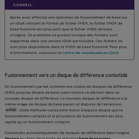
CONSEIL :
Après avoir effectué une opération de fusionnement de base sur
un vDisk utilisant le format de fichier VHDX, le fichier VHDX de
base fusionné est plus petit que le fichier VHDX de base
d’origine. Ce problème se produit lorsque des fichiers sont
supprimés dans une version vDisk particulière. Ces fichiers ne
sont plus disponibles dans le VHDX de base fusionné. Pour plus
d’informations, consultez le
centre de connaissances Citrix
.
Fusionnement vers un disque de différence consolidé
Un fusionnement partiel combine une chaîne de disques de différence
VHDX jusqu’au disque de base (sans inclure ce dernier) dans un
nouveau disque de différence. Le nouveau disque de différence a la
même image de disque de base parent et dispose de l’extension
avhdx
. Cette méthode consomme moins d’espace disque que le
fusionnement complet et le processus de fusionnement est plus
rapide qu’un fusionnement complet.
Consolidez automatiquement de disques de différence dans l’onglet
Version
du vDisk de la boîte de dialogue
Farm Properties
.