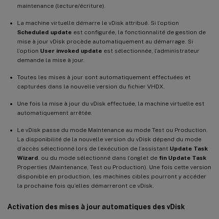
maintenance (lecture/écriture).
La machine virtuelle démarre le vDisk attribué. Si l’option
Scheduled update
est configurée, la fonctionnalité de gestion de
mise à jour vDisk procède automatiquement au démarrage. Si
l’option
User invoked update
est sélectionnée, l’administrateur
demande la mise à jour.
Toutes les mises à jour sont automatiquement effectuées et
capturées dans la nouvelle version du fichier VHDX.
Une fois la mise à jour du vDisk effectuée, la machine virtuelle est
automatiquement arrêtée.
Le vDisk passe du mode Maintenance au mode Test ou Production.
La disponibilité de la nouvelle version du vDisk dépend du mode
d’accès sélectionné lors de l’exécution de l’assistant
Update Task
Wizard
. ou du mode sélectionné dans l’onglet de
fin
Update Task
Properties (Maintenance, Test ou Production). Une fois cette version
disponible en production, les machines cibles pourront y accéder
la prochaine fois qu’elles démarreront ce vDisk.
Activation des mises à jour automatiques des vDisk