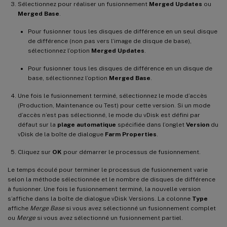
Sélectionnez pour réaliser un fusionnement
Merged Updates
ou
Merged Base
.
Pour fusionner tous les disques de différence en un seul disque
de différence (non pas vers l’image de disque de base),
sélectionnez l’option
Merged Updates
.
Pour fusionner tous les disques de différence en un disque de
base, sélectionnez l’option
Merged Base
.
Une fois le fusionnement terminé, sélectionnez le mode d’accès
(Production, Maintenance ou Test) pour cette version. Si un mode
d’accès n’est pas sélectionné, le mode du vDisk est défini par
défaut sur la
plage automatique
spécifiée dans l’onglet
Version
du
vDisk de la boîte de dialogue
Farm Properties
.
Cliquez sur
OK
pour démarrer le processus de fusionnement.
Le temps écoulé pour terminer le processus de fusionnement varie
selon la méthode sélectionnée et le nombre de disques de différence
à fusionner. Une fois le fusionnement terminé, la nouvelle version
s’affiche dans la boîte de dialogue vDisk Versions. La colonne
Type
affiche
Merge Base
si vous avez sélectionné un fusionnement complet
ou
Merge
si vous avez sélectionné un fusionnement partiel.