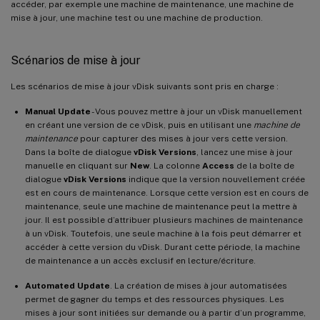
accéder, par exemple une machine de maintenance, une machine de
mise à jour, une machine test ou une machine de production.
Scénarios de mise à jour
Les scénarios de mise à jour vDisk suivants sont pris en charge :
Manual Update
- Vous pouvez mettre à jour un vDisk manuellement
en créant une version de ce vDisk, puis en utilisant une
machine de
maintenance
pour capturer des mises à jour vers cette version.
Dans la boîte de dialogue
vDisk Versions
, lancez une mise à jour
manuelle en cliquant sur
New
. La colonne
Access
de la boîte de
dialogue
vDisk Versions
indique que la version nouvellement créée
est en cours de maintenance. Lorsque cette version est en cours de
maintenance, seule une machine de maintenance peut la mettre à
jour. Il est possible d’attribuer plusieurs machines de maintenance
à un vDisk. Toutefois, une seule machine à la fois peut démarrer et
accéder à cette version du vDisk. Durant cette période, la machine
de maintenance a un accès exclusif en lecture/écriture.
Automated Update
. La création de mises à jour automatisées
permet de gagner du temps et des ressources physiques. Les
mises à jour sont initiées sur demande ou à partir d’un programme,