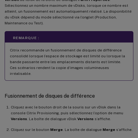
Sélectionnez un nombre maximum de vDisks, lorsque ce nombre est
atteint, un fusionnement est automatiquement réalisé. La disponibilité
du vDisk dépend du mode sélectionné via l’onglet (Production,
Maintenance ou Test).
REMARQUE :
Citrix recommande un fusionnement de disques de différence
consolidé lorsque l’espace de stockage est limité ou lorsque la
bande passante entre les emplacements distants est limitée.
Ces scénarios rendent la copie d’images volumineuses
irréalisable.
Fusionnement de disques de différence
Cliquez avec le bouton droit de la souris sur un vDisk dans la
console Citrix Provisioning, puis sélectionnez l’option de menu
Versions
. La boîte de dialogue vDisk
Versions
s’affiche.
Cliquez sur le bouton
Merge
. La boîte de dialogue
Merge
s’affiche.