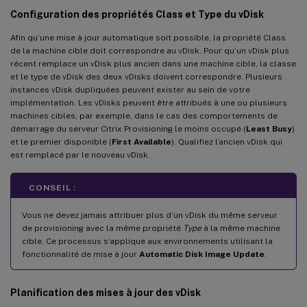
Configuration des propriétés Class et Type du vDisk
Afin qu’une mise à jour automatique soit possible, la propriété Class
de la machine cible doit correspondre au vDisk. Pour qu’un vDisk plus
récent remplace un vDisk plus ancien dans une machine cible, la classe
et le type de vDisk des deux vDisks doivent correspondre. Plusieurs
instances vDisk dupliquées peuvent exister au sein de votre
implémentation. Les vDisks peuvent être attribués à une ou plusieurs
machines cibles, par exemple, dans le cas des comportements de
démarrage du serveur Citrix Provisioning le moins occupé (
Least Busy
)
et le premier disponible (
First Available
). Qualifiez l’ancien vDisk qui
est remplacé par le nouveau vDisk.
CONSEIL :
Vous ne devez jamais attribuer plus d’un vDisk du même serveur
de provisioning avec la même propriété
Type
à la même machine
cible. Ce processus s’applique aux environnements utilisant la
fonctionnalité de mise à jour
Automatic Disk Image Update
.
Planification des mises à jour des vDisk