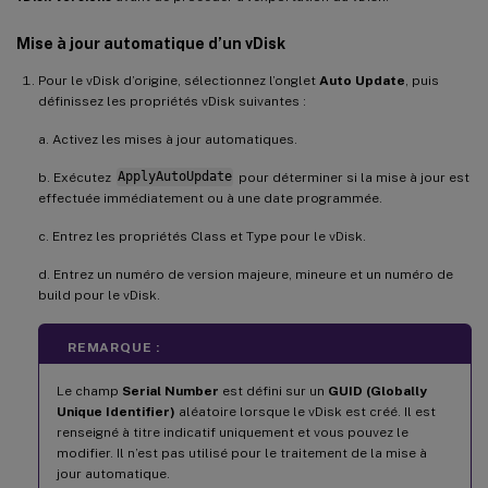
Mise à jour automatique d’un vDisk
Pour le vDisk d’origine, sélectionnez l’onglet
Auto Update
, puis
définissez les propriétés vDisk suivantes :
a. Activez les mises à jour automatiques.
b. Exécutez
ApplyAutoUpdate
pour déterminer si la mise à jour est
effectuée immédiatement ou à une date programmée.
c. Entrez les propriétés Class et Type pour le vDisk.
d. Entrez un numéro de version majeure, mineure et un numéro de
build pour le vDisk.
REMARQUE :
Le champ
Serial Number
est défini sur un
GUID (Globally
Unique Identifier)
aléatoire lorsque le vDisk est créé. Il est
renseigné à titre indicatif uniquement et vous pouvez le
modifier. Il n’est pas utilisé pour le traitement de la mise à
jour automatique.