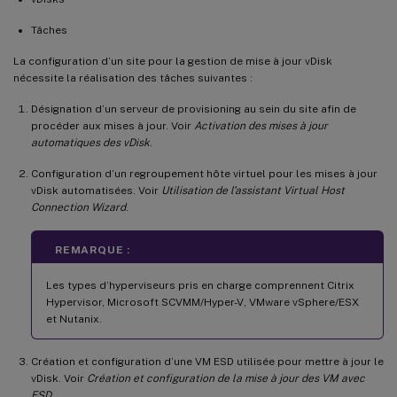
Tâches
La configuration d’un site pour la gestion de mise à jour vDisk
nécessite la réalisation des tâches suivantes :
Désignation d’un serveur de provisioning au sein du site afin de
procéder aux mises à jour. Voir
Activation des mises à jour
automatiques des vDisk
.
Configuration d’un regroupement hôte virtuel pour les mises à jour
vDisk automatisées. Voir
Utilisation de l’assistant Virtual Host
Connection Wizard
.
REMARQUE :
Les types d’hyperviseurs pris en charge comprennent Citrix
Hypervisor, Microsoft SCVMM/Hyper-V, VMware vSphere/ESX
et Nutanix.
Création et configuration d’une VM ESD utilisée pour mettre à jour le
vDisk. Voir
Création et configuration de la mise à jour des VM avec
ESD
.