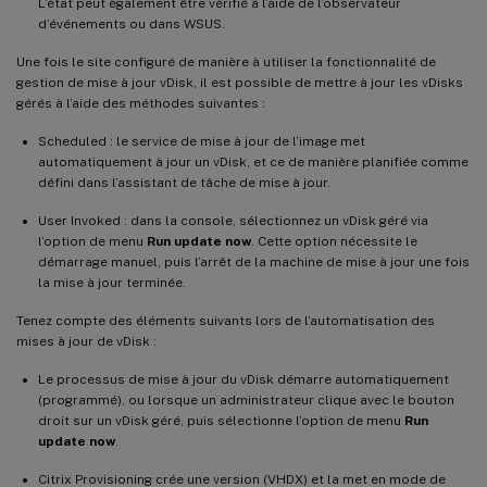
L’état peut également être vérifié à l’aide de l’observateur
d’événements ou dans WSUS.
Une fois le site configuré de manière à utiliser la fonctionnalité de
gestion de mise à jour vDisk, il est possible de mettre à jour les vDisks
gérés à l’aide des méthodes suivantes :
Scheduled : le service de mise à jour de l’image met
automatiquement à jour un vDisk, et ce de manière planifiée comme
défini dans l’assistant de tâche de mise à jour.
User Invoked : dans la console, sélectionnez un vDisk géré via
l’option de menu
Run update now
. Cette option nécessite le
démarrage manuel, puis l’arrêt de la machine de mise à jour une fois
la mise à jour terminée.
Tenez compte des éléments suivants lors de l’automatisation des
mises à jour de vDisk :
Le processus de mise à jour du vDisk démarre automatiquement
(programmé), ou lorsque un administrateur clique avec le bouton
droit sur un vDisk géré, puis sélectionne l’option de menu
Run
update now
.
Citrix Provisioning crée une version (VHDX) et la met en mode de