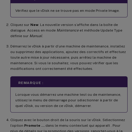
Vérifiez que le vDisk ne se trouve pas en mode Private Image.
Cliquez sur
New
. La nouvelle version s’affiche dans la boîte de
dialogue. Access en mode
Maintenance
et méthode Update Type
définie sur
Manual
.
Démarrez le vDisk à partir d’une machine de maintenance, installez
ou supprimez des applications, ajoutez des correctifs et effectuez
toute autre mise à jour nécessaire, puis arrêtez la machine de
maintenance. Si vous le souhaitez, vous pouvez vérifier que les
modifications ont correctement été effectuées.
REMARQUE :
Lorsque vous démarrez une machine test ou de maintenance,
utilisez le menu de démarrage pour sélectionner à partir de
quel vDisk, ou version de ce vDisk, démarrer.
Cliquez avec le bouton droit de la souris sur le vDisk. Sélectionnez
l’option
Promote …
dans le menu contextuel qui apparaît . Pour
plus de détails sur la promotion des versions, reportez-vous à la