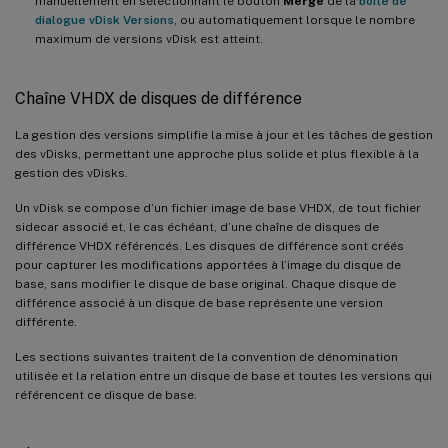
manuellement en sélectionnant le bouton
Merge
de la
boîte de
dialogue vDisk Versions
, ou automatiquement lorsque le nombre
maximum de versions vDisk est atteint.
Chaîne VHDX de disques de différence
La gestion des versions simplifie la mise à jour et les tâches de gestion
des vDisks, permettant une approche plus solide et plus flexible à la
gestion des vDisks.
Un vDisk se compose d’un fichier image de base VHDX, de tout fichier
sidecar associé et, le cas échéant, d’une chaîne de disques de
différence VHDX référencés. Les disques de différence sont créés
pour capturer les modifications apportées à l’image du disque de
base, sans modifier le disque de base original. Chaque disque de
différence associé à un disque de base représente une version
différente.
Les sections suivantes traitent de la convention de dénomination
utilisée et la relation entre un disque de base et toutes les versions qui
référencent ce disque de base.