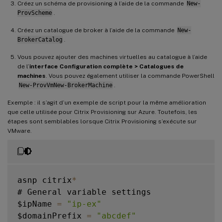
Créez un schéma de provisioning à l’aide de la commande
New-
ProvScheme
.
Créez un catalogue de broker à l’aide de la commande
New-
BrokerCatalog
.
Vous pouvez ajouter des machines virtuelles au catalogue à l’aide
de l’
interface Configuration complète > Catalogues de
machines
. Vous pouvez également utiliser la commande PowerShell
New-ProvVmNew-BrokerMachine
.
Exemple : il s’agit d’un exemple de script pour la même amélioration
que celle utilisée pour Citrix Provisioning sur Azure. Toutefois, les
étapes sont semblables lorsque Citrix Provisioning s’exécute sur
VMware.
asnp citrix
*
# General variable settings

$ipName 
=
"ip-ex"
$domainPrefix 
=
"abcdef"