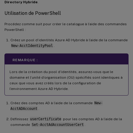
Directory Hybride
.
Utilisation de PowerShell
Procédez comme suit pour créer le catalogue à l’aide des commandes
PowerShell :
Créez un pool d’identités Azure AD Hybride à l’aide de la commande
New-AcctIdentityPool
.
REMARQUE :
Lors de la création du pool d’identités, assurez-vous que le
domaine et l’unité d’organisation (OU) spécifiés sont identiques à
ceux que vous avez créés lors de la configuration de
l’environnement Azure AD Hybride.
Créez des comptes AD à l’aide de la commande
New-
AcctADAccount
.
Définissez
userCertificate
pour les comptes AD à l’aide de la
commande
Set-AcctAdAccountUserCert
.