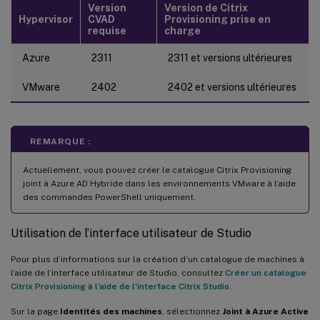
Version
Version de Citrix
Hypervisor
CVAD
Provisioning prise en
requise
charge
Azure
2311
2311 et versions ultérieures
VMware
2402
2402 et versions ultérieures
REMARQUE :
Actuellement, vous pouvez créer le catalogue Citrix Provisioning
joint à Azure AD Hybride dans les environnements VMware à l’aide
des commandes PowerShell uniquement.
Utilisation de l’interface utilisateur de Studio
Pour plus d’informations sur la création d’un catalogue de machines à
l’aide de l’interface utilisateur de Studio, consultez
Créer un catalogue
Citrix Provisioning à l’aide de l’interface Citrix Studio
.
Sur la page
Identités des machines
, sélectionnez
Joint à Azure Active