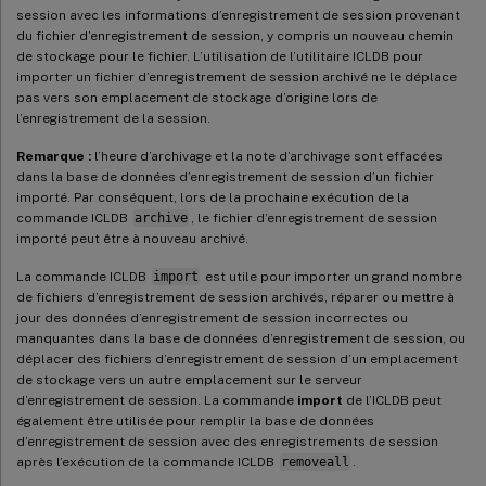
session avec les informations d’enregistrement de session provenant
du fichier d’enregistrement de session, y compris un nouveau chemin
de stockage pour le fichier. L’utilisation de l’utilitaire ICLDB pour
importer un fichier d’enregistrement de session archivé ne le déplace
pas vers son emplacement de stockage d’origine lors de
l’enregistrement de la session.
Remarque :
l’heure d’archivage et la note d’archivage sont effacées
dans la base de données d’enregistrement de session d’un fichier
importé. Par conséquent, lors de la prochaine exécution de la
commande ICLDB
archive
, le fichier d’enregistrement de session
importé peut être à nouveau archivé.
La commande ICLDB
import
est utile pour importer un grand nombre
de fichiers d’enregistrement de session archivés, réparer ou mettre à
jour des données d’enregistrement de session incorrectes ou
manquantes dans la base de données d’enregistrement de session, ou
déplacer des fichiers d’enregistrement de session d’un emplacement
de stockage vers un autre emplacement sur le serveur
d’enregistrement de session. La commande
import
de l’ICLDB peut
également être utilisée pour remplir la base de données
d’enregistrement de session avec des enregistrements de session
après l’exécution de la commande ICLDB
removeall
.