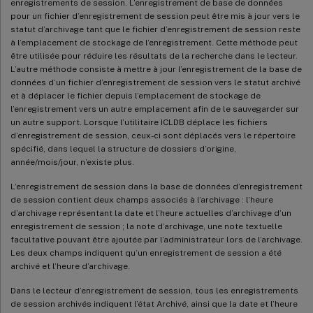
enregistrements de session. L’enregistrement de base de données
pour un fichier d’enregistrement de session peut être mis à jour vers le
statut d’archivage tant que le fichier d’enregistrement de session reste
à l’emplacement de stockage de l’enregistrement. Cette méthode peut
être utilisée pour réduire les résultats de la recherche dans le lecteur.
L’autre méthode consiste à mettre à jour l’enregistrement de la base de
données d’un fichier d’enregistrement de session vers le statut archivé
et à déplacer le fichier depuis l’emplacement de stockage de
l’enregistrement vers un autre emplacement afin de le sauvegarder sur
un autre support. Lorsque l’utilitaire ICLDB déplace les fichiers
d’enregistrement de session, ceux-ci sont déplacés vers le répertoire
spécifié, dans lequel la structure de dossiers d’origine,
année/mois/jour, n’existe plus.
L’enregistrement de session dans la base de données d’enregistrement
de session contient deux champs associés à l’archivage : l’heure
d’archivage représentant la date et l’heure actuelles d’archivage d’un
enregistrement de session ; la note d’archivage, une note textuelle
facultative pouvant être ajoutée par l’administrateur lors de l’archivage.
Les deux champs indiquent qu’un enregistrement de session a été
archivé et l’heure d’archivage.
Dans le lecteur d’enregistrement de session, tous les enregistrements
de session archivés indiquent l’état Archivé, ainsi que la date et l’heure