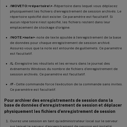
/MOVETO:<répertoire\>
- Répertoire dans lequel vous déplacez
physiquement les fichiers d’enregistrement de session archivés. Le
répertoire spécifié doit exister. Ce paramètre est facultatif. Si
aucun répertoire n’est spécifié, les fichiers restent dans leur
emplacement de stockage d’origine.
/NOTE:<note>
- note de texte ajoutée à l’enregistrement de la base
de données pour chaque enregistrement de session archivé.
Assurez-vous que la note est entourée de guillemets. Ce paramètre
est facultatif.
/L
- Enregistre les résultats et les erreurs dans le journal des
événements Windows du nombre de fichiers d’enregistrement de
session archivés. Ce paramètre est facultatif.
/F
– Cette commande force l’exécution de la commande sans invites.
Ce paramètre est facultatif.
Pour archiver des enregistrements de session dans la
base de données d’enregistrement de session et déplacer
physiquement les fichiers d’enregistrement de session
Ouvrez une session en tant qu’administrateur local sur le serveur
sur lequel le serveur d’enregistrement de session est installé.