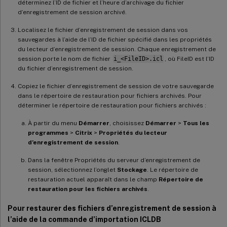
déterminez l’ID de fichier et l’heure d’archivage du fichier
d’enregistrement de session archivé.
Localisez le fichier d’enregistrement de session dans vos
sauvegardes à l’aide de l’ID de fichier spécifié dans les propriétés
du lecteur d’enregistrement de session. Chaque enregistrement de
session porte le nom de fichier
i_<FileID>.icl
, où FileID est l’ID
du fichier d’enregistrement de session.
Copiez le fichier d’enregistrement de session de votre sauvegarde
dans le répertoire de restauration pour fichiers archivés. Pour
déterminer le répertoire de restauration pour fichiers archivés :
À partir du menu
Démarrer
, choisissez
Démarrer
>
Tous les
programmes
>
Citrix
>
Propriétés du lecteur
d’enregistrement de session
.
Dans la fenêtre Propriétés du serveur d’enregistrement de
session, sélectionnez l’onglet
Stockage
. Le répertoire de
restauration actuel apparaît dans le champ
Répertoire de
restauration pour les fichiers archivés
.
Pour restaurer des fichiers d’enregistrement de session à
l’aide de la commande d’importation ICLDB