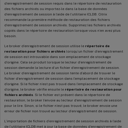
d’enregistrement de session requis dans le répertoire de restauration
des fichiers archivés ou importez-le dans la base de données
d’enregistrement de session à l’aide de l’utilitaire ICLDB. Citrix
recommande la première méthode de restauration des fichiers
d’enregistrement de session archivés. Supprimez les fichiers archivés
copiés dans le répertoire de restauration lorsque vous n’en avez plus
besoin.
Le broker d’enregistrement de session utilise le
répertoire de
restauration pour fichiers archivés
lorsqu’un fichier d’enregistrement
de session est introuvable dans son emplacement de stockage
d’origine. Cela se produit lorsque le lecteur d’enregistrement de
session demande la lecture d’un fichier d’enregistrement de session.
Le broker d’enregistrement de session tente d’abord de trouver le
fichier d’enregistrement de session dans l’emplacement de stockage
d’origine. Si le fichier n’est pas trouvé dans l’emplacement de stockage
d’origine, le broker vérifie ensuite le
répertoire de restauration pour
fichiers archivés
. Si le fichier est présent dans le répertoire de
restauration, le broker l’envoie au lecteur d’enregistrement de session
pour le lire. Sinon, si le fichier n’est pas trouvé, le broker envoie une
erreur de fichier non trouvé au lecteur d’enregistrement de session.
L’importation de fichiers d’enregistrement de session archivés à l’aide
de l’utilitaire ICLDB met à jour la base de données d’enregistrement de