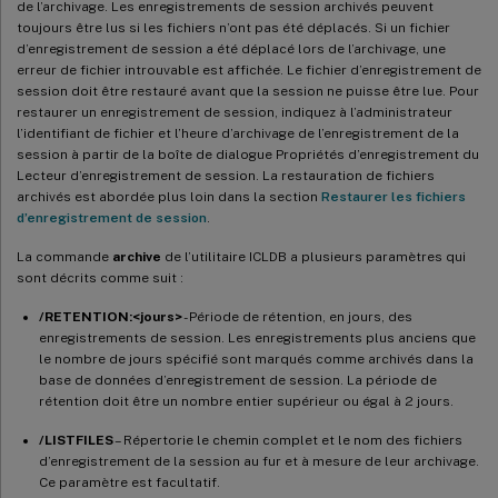
de l’archivage. Les enregistrements de session archivés peuvent
toujours être lus si les fichiers n’ont pas été déplacés. Si un fichier
d’enregistrement de session a été déplacé lors de l’archivage, une
erreur de fichier introuvable est affichée. Le fichier d’enregistrement de
session doit être restauré avant que la session ne puisse être lue. Pour
restaurer un enregistrement de session, indiquez à l’administrateur
l’identifiant de fichier et l’heure d’archivage de l’enregistrement de la
session à partir de la boîte de dialogue Propriétés d’enregistrement du
Lecteur d’enregistrement de session. La restauration de fichiers
archivés est abordée plus loin dans la section
Restaurer les fichiers
d’enregistrement de session
.
La commande
archive
de l’utilitaire ICLDB a plusieurs paramètres qui
sont décrits comme suit :
/RETENTION:<jours>
- Période de rétention, en jours, des
enregistrements de session. Les enregistrements plus anciens que
le nombre de jours spécifié sont marqués comme archivés dans la
base de données d’enregistrement de session. La période de
rétention doit être un nombre entier supérieur ou égal à 2 jours.
/LISTFILES
– Répertorie le chemin complet et le nom des fichiers
d’enregistrement de la session au fur et à mesure de leur archivage.
Ce paramètre est facultatif.