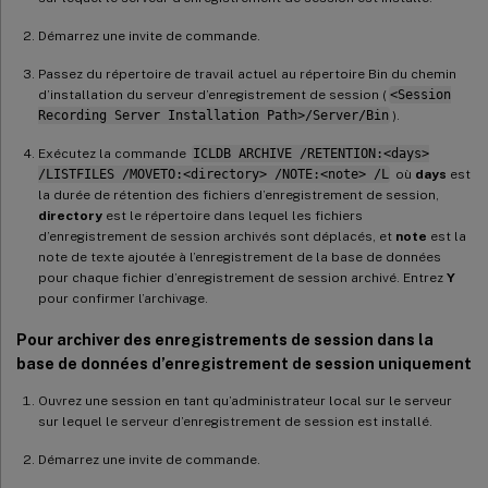
Démarrez une invite de commande.
Passez du répertoire de travail actuel au répertoire Bin du chemin
d’installation du serveur d’enregistrement de session (
<Session
Recording Server Installation Path>/Server/Bin
).
Exécutez la commande
ICLDB ARCHIVE /RETENTION:<days>
/LISTFILES /MOVETO:<directory> /NOTE:<note> /L
où
days
est
la durée de rétention des fichiers d’enregistrement de session,
directory
est le répertoire dans lequel les fichiers
d’enregistrement de session archivés sont déplacés, et
note
est la
note de texte ajoutée à l’enregistrement de la base de données
pour chaque fichier d’enregistrement de session archivé. Entrez
Y
pour confirmer l’archivage.
Pour archiver des enregistrements de session dans la
base de données d’enregistrement de session uniquement
Ouvrez une session en tant qu’administrateur local sur le serveur
sur lequel le serveur d’enregistrement de session est installé.
Démarrez une invite de commande.