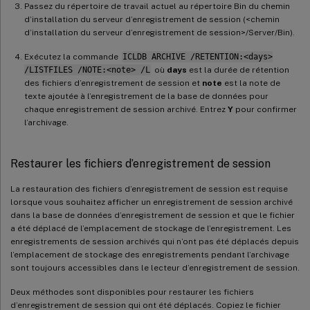
Passez du répertoire de travail actuel au répertoire Bin du chemin
d’installation du serveur d’enregistrement de session (<chemin
d’installation du serveur d’enregistrement de session>/Server/Bin).
Exécutez la commande
ICLDB ARCHIVE /RETENTION:<days>
/LISTFILES /NOTE:<note> /L
où
days
est la durée de rétention
des fichiers d’enregistrement de session et
note
est la note de
texte ajoutée à l’enregistrement de la base de données pour
chaque enregistrement de session archivé. Entrez
Y
pour confirmer
l’archivage.
Restaurer les fichiers d’enregistrement de session
La restauration des fichiers d’enregistrement de session est requise
lorsque vous souhaitez afficher un enregistrement de session archivé
dans la base de données d’enregistrement de session et que le fichier
a été déplacé de l’emplacement de stockage de l’enregistrement. Les
enregistrements de session archivés qui n’ont pas été déplacés depuis
l’emplacement de stockage des enregistrements pendant l’archivage
sont toujours accessibles dans le lecteur d’enregistrement de session.
Deux méthodes sont disponibles pour restaurer les fichiers
d’enregistrement de session qui ont été déplacés. Copiez le fichier