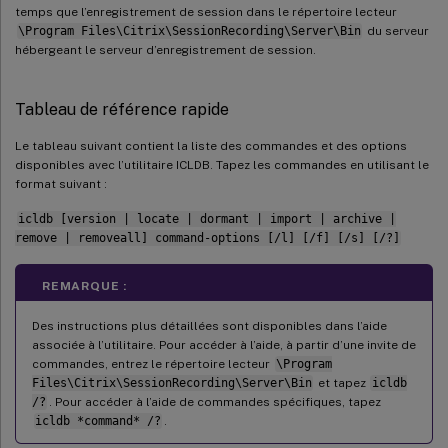
temps que l’enregistrement de session dans le répertoire lecteur
\Program Files\Citrix\SessionRecording\Server\Bin
du serveur
hébergeant le serveur d’enregistrement de session.
Tableau de référence rapide
Le tableau suivant contient la liste des commandes et des options
disponibles avec l’utilitaire ICLDB. Tapez les commandes en utilisant le
format suivant :
icldb [version | locate | dormant | import | archive |
remove | removeall] command-options [/l] [/f] [/s] [/?]
REMARQUE :
Des instructions plus détaillées sont disponibles dans l’aide
associée à l’utilitaire. Pour accéder à l’aide, à partir d’une invite de
commandes, entrez le répertoire lecteur
\Program
Files\Citrix\SessionRecording\Server\Bin
et tapez
icldb
/?
. Pour accéder à l’aide de commandes spécifiques, tapez
icldb *command* /?
.