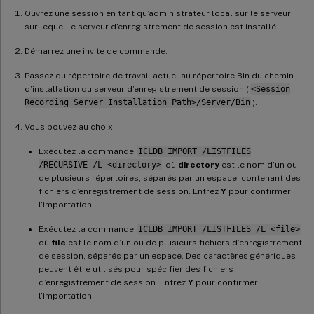
Ouvrez une session en tant qu’administrateur local sur le serveur
sur lequel le serveur d’enregistrement de session est installé.
Démarrez une invite de commande.
Passez du répertoire de travail actuel au répertoire Bin du chemin
d’installation du serveur d’enregistrement de session (
<Session
Recording Server Installation Path>/Server/Bin
).
Vous pouvez au choix :
Exécutez la commande
ICLDB IMPORT /LISTFILES
/RECURSIVE /L <directory>
où
directory
est le nom d’un ou
de plusieurs répertoires, séparés par un espace, contenant des
fichiers d’enregistrement de session. Entrez
Y
pour confirmer
l’importation.
Exécutez la commande
ICLDB IMPORT /LISTFILES /L <file>
où
file
est le nom d’un ou de plusieurs fichiers d’enregistrement
de session, séparés par un espace. Des caractères génériques
peuvent être utilisés pour spécifier des fichiers
d’enregistrement de session. Entrez
Y
pour confirmer
l’importation.