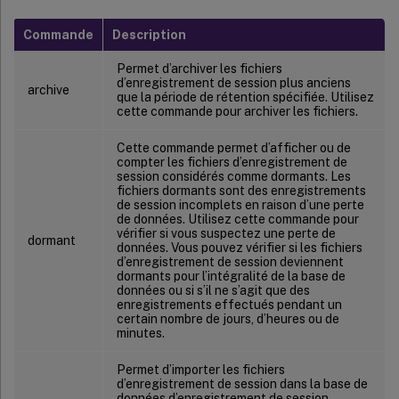
Commande
Description
Permet d’archiver les fichiers
d’enregistrement de session plus anciens
archive
que la période de rétention spécifiée. Utilisez
cette commande pour archiver les fichiers.
Cette commande permet d’afficher ou de
compter les fichiers d’enregistrement de
session considérés comme dormants. Les
fichiers dormants sont des enregistrements
de session incomplets en raison d’une perte
de données. Utilisez cette commande pour
vérifier si vous suspectez une perte de
dormant
données. Vous pouvez vérifier si les fichiers
d’enregistrement de session deviennent
dormants pour l’intégralité de la base de
données ou si s’il ne s’agit que des
enregistrements effectués pendant un
certain nombre de jours, d’heures ou de
minutes.
Permet d’importer les fichiers
d’enregistrement de session dans la base de
données d’enregistrement de session.