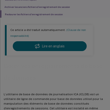
Archiver les anciens fichiers d’enregistrement de session
Restaurer les fichiers d’enregistrement de session
Ce article a été traduit automatiquement.
(Clause de non
responsabilité)
Lire en anglais
Gérer vos enregistrements de base
de données
L’utilitaire de base de données de journalisation ICA (ICLDB) est un
utilitaire de ligne de commande pour base de données utilisé pour la
manipulation des éléments de base de données constitués
d’enregistrements de sessions. Cet utilitaire est installé en même