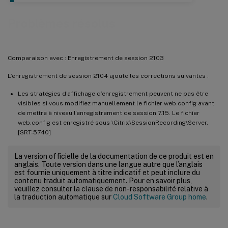
Problèmes résolus
Comparaison avec : Enregistrement de session 2103
L’enregistrement de session 2104 ajoute les corrections suivantes :
Les stratégies d’affichage d’enregistrement peuvent ne pas être
visibles si vous modifiez manuellement le fichier web.config avant
de mettre à niveau l’enregistrement de session 7.15. Le fichier
web.config est enregistré sous \Citrix\SessionRecording\Server.
[SRT-5740]
La version officielle de la documentation de ce produit est en
anglais. Toute version dans une langue autre que l’anglais
est fournie uniquement à titre indicatif et peut inclure du
contenu traduit automatiquement. Pour en savoir plus,
veuillez consulter la clause de non-responsabilité relative à
la traduction automatique sur
Cloud Software Group home
.