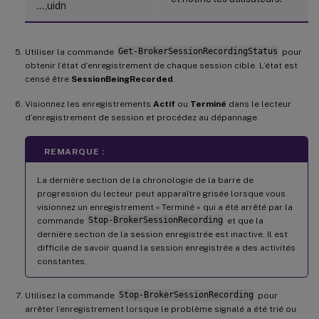
…,uidn
Utiliser la commande
Get-BrokerSessionRecordingStatus
pour
obtenir l’état d’enregistrement de chaque session cible. L’état est
censé être
SessionBeingRecorded
.
Visionnez les enregistrements
Actif
ou
Terminé
dans le lecteur
d’enregistrement de session et procédez au dépannage.
REMARQUE :
La dernière section de la chronologie de la barre de
progression du lecteur peut apparaître grisée lorsque vous
visionnez un enregistrement « Terminé » qui a été arrêté par la
commande
Stop-BrokerSessionRecording
et que la
dernière section de la session enregistrée est inactive. Il est
difficile de savoir quand la session enregistrée a des activités
constantes.
Utilisez la commande
Stop-BrokerSessionRecording
pour
arrêter l’enregistrement lorsque le problème signalé a été trié ou