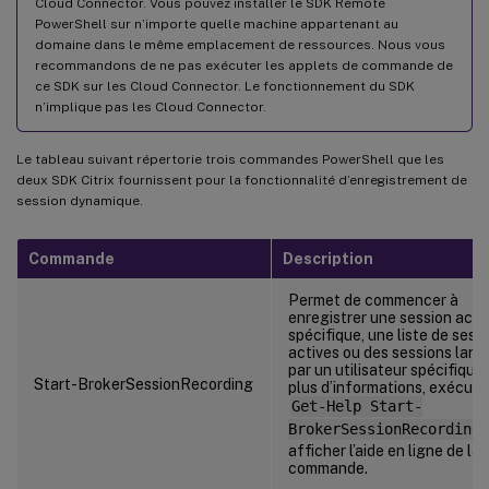
Cloud Connector. Vous pouvez installer le SDK Remote
PowerShell sur n’importe quelle machine appartenant au
domaine dans le même emplacement de ressources. Nous vous
recommandons de ne pas exécuter les applets de commande de
ce SDK sur les Cloud Connector. Le fonctionnement du SDK
n’implique pas les Cloud Connector.
Le tableau suivant répertorie trois commandes PowerShell que les
deux SDK Citrix fournissent pour la fonctionnalité d’enregistrement de
session dynamique.
Commande
Description
Permet de commencer à
enregistrer une session acti
spécifique, une liste de sess
actives ou des sessions lan
par un utilisateur spécifique
Start-BrokerSessionRecording
plus d’informations, exécut
Get-Help Start-
BrokerSessionRecording
afficher l’aide en ligne de la
commande.