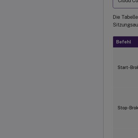
Cloud Co
Die Tabelle
Sitzungsau
Befehl
Start-Bro
Stop-Brok