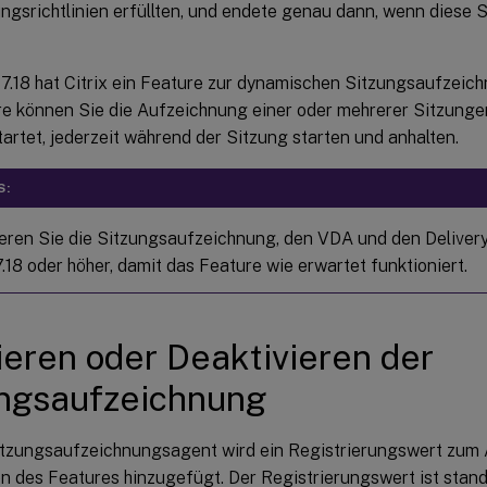
ngsrichtlinien erfüllten, und endete genau dann, wenn diese
7.18 hat Citrix ein Feature zur dynamischen Sitzungsaufzeich
e können Sie die Aufzeichnung einer oder mehrerer Sitzungen
artet, jederzeit während der Sitzung starten und anhalten.
S:
ieren Sie die Sitzungsaufzeichnung, den VDA und den Delivery
.18 oder höher, damit das Feature wie erwartet funktioniert.
ieren oder Deaktivieren der
ngsaufzeichnung
tzungsaufzeichnungsagent wird ein Registrierungswert zum A
en des Features hinzugefügt. Der Registrierungswert ist sta