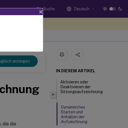
Suche
Deutsch
×
n Sie hier Feedback
glisch anzeigen
IN DIESEM ARTIKEL
Aktivieren oder
ichnung
Deaktivieren der
Sitzungsaufzeichnung
>
Dynamisches
Starten und
Anhalten der
Aufzeichnung
 die die
mit