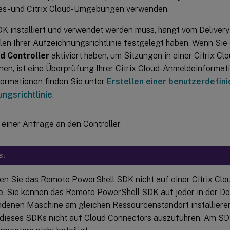
s- und Citrix Cloud-Umgebungen verwenden.
K installiert und verwendet werden muss, hängt vom Delivery 
len Ihrer Aufzeichnungsrichtlinie festgelegt haben. Wenn Sie
ud Controller
aktiviert haben, um Sitzungen in einer Citrix 
en, ist eine Überprüfung Ihrer Citrix Cloud-Anmeldeinformati
formationen finden Sie unter
Erstellen einer benutzerdefini
ngsrichtlinie
.
S:
eren Sie das Remote PowerShell SDK nicht auf einer Citrix Cl
. Sie können das Remote PowerShell SDK auf jeder in der 
denen Maschine am gleichen Ressourcenstandort installieren
dieses SDKs nicht auf Cloud Connectors auszuführen. Am SDK