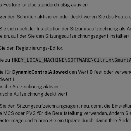
s Feature ist also standardmäßig aktiviert.
genden Schritten aktivieren oder deaktivieren Sie das Feature
ie sich nach der Installation der Sitzungsaufzeichnung als A
 an, auf der Sie den Sitzungsaufzeichnungsagent installiert
ie den Registrierungs-Editor.
ie zu
HKEY_LOCAL_MACHINE\SOFTWARE\Citrix\Smart
ie für
DynamicControlAllowed
den Wert
0
fest oder verwen
dwert
1
.
ische Aufzeichnung aktiviert
mische Aufzeichnung deaktiviert
Sie den Sitzungsaufzeichnungsagent neu, damit die Einstellu
 MCS oder PVS für die Bereitstellung verwenden, ändern Sie 
asterimage und führen Sie ein Update durch, damit Ihre Änd