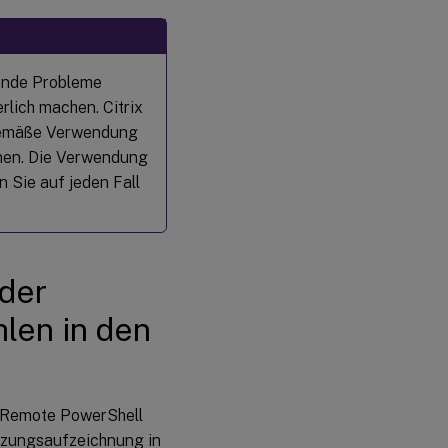
ende Probleme
rlich machen. Citrix
hgemäße Verwendung
nnen. Die Verwendung
 Sie auf jeden Fall
der
len in den
m Remote PowerShell
tzungsaufzeichnung in