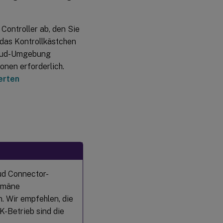
Controller ab, den Sie
 das Kontrollkästchen
Cloud-Umgebung
onen erforderlich.
erten
oud Connector-
Domäne
. Wir empfehlen, die
-Betrieb sind die