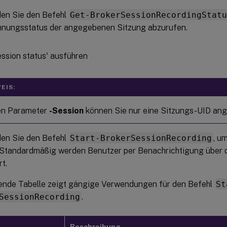
en Sie den Befehl
Get-BrokerSessionRecordingStat
hnungsstatus der angegebenen Sitzung abzurufen.
EIS:
en Parameter
-Session
können Sie nur eine Sitzungs-UID ang
en Sie den Befehl
Start-BrokerSessionRecording
, u
. Standardmäßig werden Benutzer per Benachrichtigung über 
rt.
gende Tabelle zeigt gängige Verwendungen für den Befehl
St
SessionRecording
.
Beschreibung