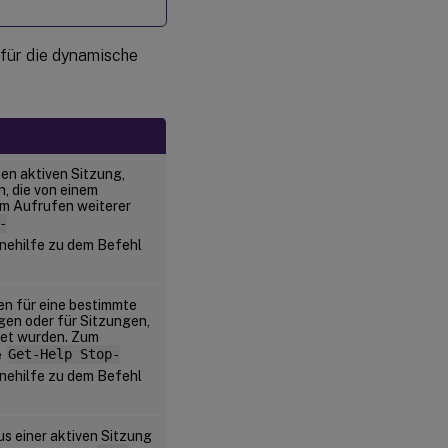
 für die dynamische
en aktiven Sitzung,
n, die von einem
m Aufrufen weiterer
-
inehilfe zu dem Befehl
en für eine bestimmte
ngen oder für Sitzungen,
tet wurden. Zum
e
Get-Help Stop-
inehilfe zu dem Befehl
s einer aktiven Sitzung