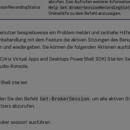
abrufen. Zum Aufrufen weiterer Informatio
sionRecordingStatus
Help Get-BrokerSessionRecordingStat
Onlinehilfe zu dem Befehl anzuzeigen.
enutzer beispielsweise ein Problem meldet und zeitnahe Hilfe
mbehandlung mit dem Feature die aktiven Sitzungen des Ben
n und wiedergeben. Sie können die folgenden Aktionen ausfü
 Citrix Virtual Apps and Desktops PowerShell SDK) Starten Si
tudio-Konsole.
en Sie den Befehl
Get-BrokerSession
, um alle aktiven 
tzers abzurufen.