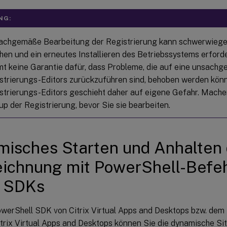
NG:
achgemäße Bearbeitung der Registrierung kann schwerwieg
hen und ein erneutes Installieren des Betriebssystems erforde
t keine Garantie dafür, dass Probleme, die auf eine unsac
strierungs-Editors zurückzuführen sind, behoben werden kö
strierungs-Editors geschieht daher auf eigene Gefahr. Machen
up der Registrierung, bevor Sie sie bearbeiten.
isches Starten und Anhalten 
ichnung mit PowerShell-Befeh
x SDKs
werShell SDK von Citrix Virtual Apps and Desktops bzw. de
trix Virtual Apps and Desktops können Sie die dynamische Si