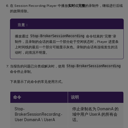
在 Session Recording Player 中播放
实时
或
完整
的录制件，继续进行后续
的故障排除。
注意：
播放通过
Stop-BrokerSessionRecording
命令结束的“完整”录
制件，且录制的会话的最后一个部分处于空闲状态时，Player 进度条
上时间线的最后一个部分可能显示灰色。录制的会话有连续发生的活
动时，此情况不明显。
当报告的问题已分类或解决时，使用
Stop-BrokerSessionRecording
命令停止录制。
下表显示了此命令的常见使用方式。
命令
说明
Stop-
停止录制名为 DomainA 的
BrokerSessionRecording -
域中用户 UserA 的所有会
User DomainA \ UserA
话。