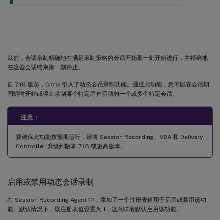
动态会话录制
以前，会话录制精确地在满足录制策略的会话开始那一刻开始进行，并精确地
在这些会话结束那一刻停止。
自 7.18 版起，Citrix 引入了动态会话录制功能。通过此功能，您可以在会话期
间随时开始或停止录制某个特定用户启动的一个或多个特定会话。
注意：
要确保此功能按预期运行，请将 Session Recording、VDA 和 Delivery
Controller 升级到版本 7.18 或更高版本。
启用或禁用动态会话录制
在 Session Recording Agent 中，添加了一个注册表值用于启用或禁用该功
能。默认情况下，该注册表值设置为
1
，这意味着默认启用该功能。