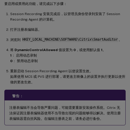
要启用或禁用此功能，请完成以下步骤：
Session Recording 安装完成后，以管理员身份登录到安装了 Session
Recording Agent 的计算机。
打开注册表编辑器。
浏览到
HKEY_LOCAL_MACHINE\SOFTWARE\Citrix\SmartAuditor
。
将
DynamicControlAllowed
值设置为
0
，或使用默认值
1
。
1
： 启用动态录制
0
： 禁用动态录制
重新启动 Session Recording Agent 以使设置生效。
如果使用 MCS 或 PVS 进行部署，请更改主映像上的设置并执行更新以使所
做的更改生效。
警告：
注册表编辑不当会导致严重问题，可能需要重新安装操作系统。Citrix 无
法保证因注册表编辑器使用不当导致出现的问题能够得以解决。使用注册
表编辑器需自担风险。在编辑注册表之前，请务必进行备份。