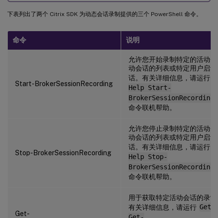
下表列出了两个 Citrix SDK 为动态会话录制提供的三个 PowerShell 命令。
命令
说明
允许您开始录制特定的活动会
动会话的列表或特定用户启动
话。有关详细信息，请运行
G
Start-BrokerSessionRecording
Help Start-
BrokerSessionRecording
命令联机帮助。
允许您停止录制特定的活动会
动会话的列表或特定用户启动
话。有关详细信息，请运行
G
Stop-BrokerSessionRecording
Help Stop-
BrokerSessionRecording
命令联机帮助。
用于获取特定活动会话的录制
有关详细信息，请运行
Get-
Get-
Get-