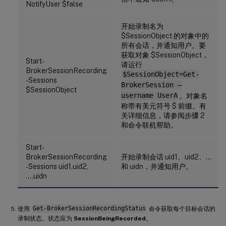
NotifyUser $false
开始录制名为
$SessionObject 的对象中的
所有会话，并通知用户。要
获取对象 $SessionObject，
Start-
请运行
BrokerSessionRecording
$SessionObject=Get-
-Sessions
BrokerSession –
$SessionObject
username UserA
。对象名
称带有美元符号 $ 前缀。有
关详细信息，请参阅步骤 2
和命令联机帮助。
Start-
BrokerSessionRecording
开始录制会话 uid1、uid2、…
-Sessions uid1,uid2,
和 uidn，并通知用户。
…,uidn
使用
Get-BrokerSessionRecordingStatus
命令获取每个目标会话的
录制状态。状态应为
SessionBeingRecorded
。