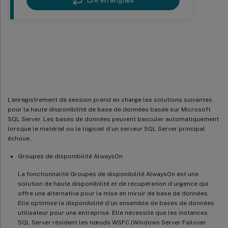
Lire en anglais
Configurer la haute disponibilité de
base de données
L’enregistrement de session prend en charge les solutions suivantes
pour la haute disponibilité de base de données basée sur Microsoft
SQL Server. Les bases de données peuvent basculer automatiquement
lorsque le matériel ou le logiciel d’un serveur SQL Server principal
échoue.
Groupes de disponibilité AlwaysOn
La fonctionnalité Groupes de disponibilité AlwaysOn est une
solution de haute disponibilité et de récupération d’urgence qui
offre une alternative pour la mise en miroir de base de données.
Elle optimise la disponibilité d’un ensemble de bases de données
utilisateur pour une entreprise. Elle nécessite que les instances
SQL Server résident les nœuds WSFC (Windows Server Failover