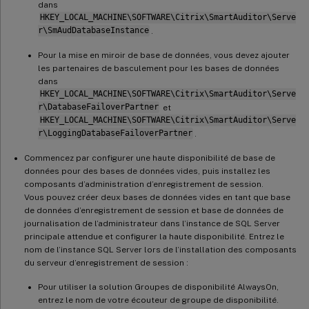
dans
HKEY_LOCAL_MACHINE\SOFTWARE\Citrix\SmartAuditor\Serve
r\SmAudDatabaseInstance
.
Pour la mise en miroir de base de données, vous devez ajouter
les partenaires de basculement pour les bases de données
dans
HKEY_LOCAL_MACHINE\SOFTWARE\Citrix\SmartAuditor\Serve
r\DatabaseFailoverPartner
et
HKEY_LOCAL_MACHINE\SOFTWARE\Citrix\SmartAuditor\Serve
r\LoggingDatabaseFailoverPartner
.
Commencez par configurer une haute disponibilité de base de
données pour des bases de données vides, puis installez les
composants d’administration d’enregistrement de session.
Vous pouvez créer deux bases de données vides en tant que base
de données d’enregistrement de session et base de données de
journalisation de l’administrateur dans l’instance de SQL Server
principale attendue et configurer la haute disponibilité. Entrez le
nom de l’instance SQL Server lors de l’installation des composants
du serveur d’enregistrement de session :
Pour utiliser la solution Groupes de disponibilité AlwaysOn,
entrez le nom de votre écouteur de groupe de disponibilité.