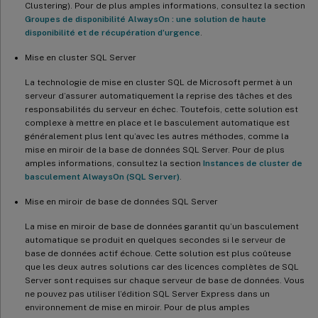
Clustering). Pour de plus amples informations, consultez la section
Groupes de disponibilité AlwaysOn : une solution de haute
disponibilité et de récupération d’urgence
.
Mise en cluster SQL Server
La technologie de mise en cluster SQL de Microsoft permet à un
serveur d’assurer automatiquement la reprise des tâches et des
responsabilités du serveur en échec. Toutefois, cette solution est
complexe à mettre en place et le basculement automatique est
généralement plus lent qu’avec les autres méthodes, comme la
mise en miroir de la base de données SQL Server. Pour de plus
amples informations, consultez la section
Instances de cluster de
basculement AlwaysOn (SQL Server)
.
Mise en miroir de base de données SQL Server
La mise en miroir de base de données garantit qu’un basculement
automatique se produit en quelques secondes si le serveur de
base de données actif échoue. Cette solution est plus coûteuse
que les deux autres solutions car des licences complètes de SQL
Server sont requises sur chaque serveur de base de données. Vous
ne pouvez pas utiliser l’édition SQL Server Express dans un
environnement de mise en miroir. Pour de plus amples