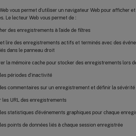
Web vous permet d’utiliser un navigateur Web pour afficher et 
s. Le lecteur Web vous permet de :
er des enregistrements à l’aide de filtres
 et lire des enregistrements actifs et terminés avec des évé
iés dans le panneau droit
er la mémoire cache pour stocker des enregistrements lors de
les périodes d’inactivité
des commentaires sur un enregistrement et définir la sévérit
r les URL des enregistrements
 les statistiques d’événements graphiques pour chaque enreg
 les points de données liés à chaque session enregistrée