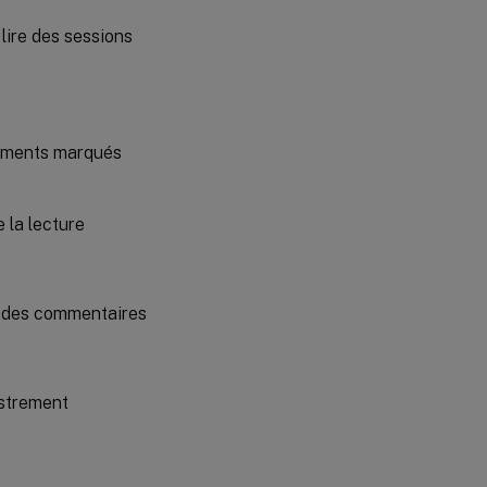
lire des sessions
nements marqués
 la lecture
é des commentaires
istrement