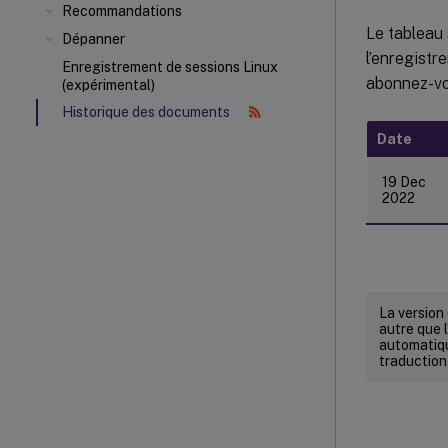
Recommandations
Le tableau 
Dépanner
l’enregistr
Enregistrement de sessions Linux
abonnez-vo
(expérimental)
Historique des documents
Date
19 Dec
2022
La version
autre que l
automatiqu
traduction