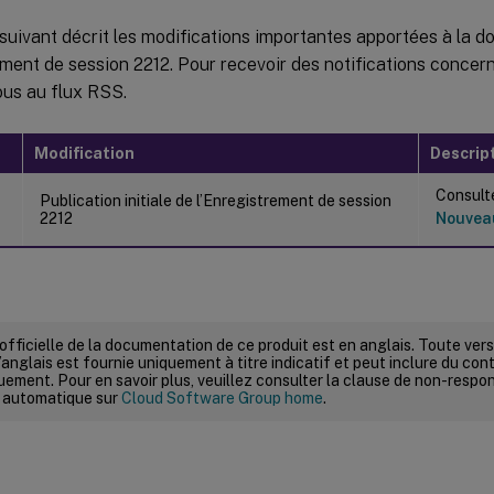
suivant décrit les modifications importantes apportées à la d
ement de session 2212. Pour recevoir des notifications concern
us au flux RSS.
Modification
Descrip
Consulte
Publication initiale de l’Enregistrement de session
2212
Nouvea
 officielle de la documentation de ce produit est en anglais. Toute ve
’anglais est fournie uniquement à titre indicatif et peut inclure du con
ement. Pour en savoir plus, veuillez consulter la clause de non-respons
 automatique sur
Cloud Software Group home
.