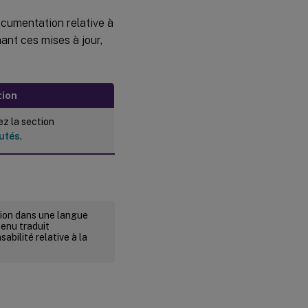
ocumentation relative à
ant ces mises à jour,
tion
z la section
utés
.
rsion dans une langue
tenu traduit
abilité relative à la