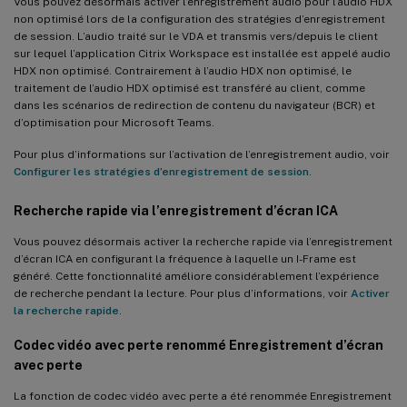
Vous pouvez désormais activer l’enregistrement audio pour l’audio HDX
non optimisé lors de la configuration des stratégies d’enregistrement
de session. L’audio traité sur le VDA et transmis vers/depuis le client
sur lequel l’application Citrix Workspace est installée est appelé audio
HDX non optimisé. Contrairement à l’audio HDX non optimisé, le
traitement de l’audio HDX optimisé est transféré au client, comme
dans les scénarios de redirection de contenu du navigateur (BCR) et
d’optimisation pour Microsoft Teams.
Pour plus d’informations sur l’activation de l’enregistrement audio, voir
Configurer les stratégies d’enregistrement de session
.
Recherche rapide via l’enregistrement d’écran ICA
Vous pouvez désormais activer la recherche rapide via l’enregistrement
d’écran ICA en configurant la fréquence à laquelle un I-Frame est
généré. Cette fonctionnalité améliore considérablement l’expérience
de recherche pendant la lecture. Pour plus d’informations, voir
Activer
la recherche rapide
.
Codec vidéo avec perte renommé Enregistrement d’écran
avec perte
La fonction de codec vidéo avec perte a été renommée Enregistrement