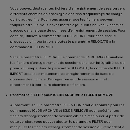
Vous pouvez déplacer les fichiers d’enregistrement de session vers
différents chemins de stockage à des fins d’équilibrage de charge
ou à d’autres fins. Pour vous assurer que les fichiers peuvent
toujours être lus, vous devez mettre à jour leurs nouveaux chemins
d’accès dans la base de données d’enregistrement de session. Pour
ce faire, utilisez la commande ICLDB IMPORT. Pour accélérer le
processus d’importation, ajoutez le paramètre RELOCATE à la
commande ICLDB IMPORT.
Sans le paramètre RELOCATE, la commande ICLDB IMPORT analyse
les fichiers d’enregistrement de session dans leur intégralité, ce qui
prend du temps. Avec le paramètre RELOCATE, la commande ICLDB
IMPORT localise simplement les enregistrements de base de
données des fichiers d’enregistrement de session et met
directement à jour leurs chemins de fichiers.
Paramètre FILTER pour ICLDB ARCHIVE et ICLDB REMOVE
Auparavant, seul le paramètre RETENTION était disponible pour les
commandes ICLDB ARCHIVE et ICLDB REMOVE pour spécifier les
fichiers d’enregistrement de session cibles à manipuler. À partir de
cette version, vous pouvez ajouter le paramètre FILTER pour
manipuler les fichiers d’enregistrement de session qui répondent à