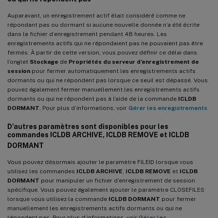
Auparavant, un enregistrement actif était considéré comme ne
répondant pas ou dormant si aucune nouvelle donnée n’a été écrite
dans le fichier d’enregistrement pendant 48 heures. Les
enregistrements actifs qui ne répondaient pas ne pouvaient pas être
fermés. À partir de cette version, vous pouvez définir ce délai dans
l’onglet
Stockage
de
Propriétés du serveur d’enregistrement de
session
pour fermer automatiquement les enregistrements actifs
dormants ou qui ne répondent pas lorsque ce seuil est dépassé. Vous
pouvez également fermer manuellement les enregistrements actifs
dormants ou qui ne répondent pas à l’aide de la commande
ICLDB
DORMANT
. Pour plus d’informations, voir
Gérer les enregistrements
.
D’autres paramètres sont disponibles pour les
commandes ICLDB ARCHIVE, ICLDB REMOVE et ICLDB
DORMANT
Vous pouvez désormais ajouter le paramètre FILEID lorsque vous
utilisez les commandes
ICLDB ARCHIVE
,
ICLDB REMOVE
et
ICLDB
DORMANT
pour manipuler un fichier d’enregistrement de session
spécifique. Vous pouvez également ajouter le paramètre CLOSEFILES
lorsque vous utilisez la commande
ICLDB DORMANT
pour fermer
manuellement les enregistrements actifs dormants ou qui ne
répondent pas. Pour plus d’informations, voir
Gérer les