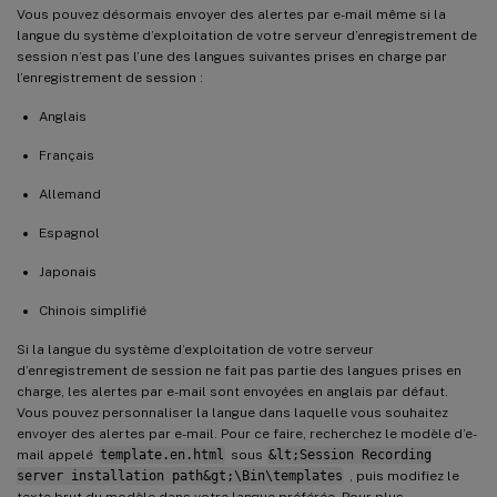
Vous pouvez désormais envoyer des alertes par e-mail même si la
langue du système d’exploitation de votre serveur d’enregistrement de
session n’est pas l’une des langues suivantes prises en charge par
l’enregistrement de session :
Anglais
Français
Allemand
Espagnol
Japonais
Chinois simplifié
Si la langue du système d’exploitation de votre serveur
d’enregistrement de session ne fait pas partie des langues prises en
charge, les alertes par e-mail sont envoyées en anglais par défaut.
Vous pouvez personnaliser la langue dans laquelle vous souhaitez
envoyer des alertes par e-mail. Pour ce faire, recherchez le modèle d’e-
mail appelé
template.en.html
sous
&lt;Session Recording
server installation path&gt;\Bin\templates
, puis modifiez le
texte brut du modèle dans votre langue préférée. Pour plus