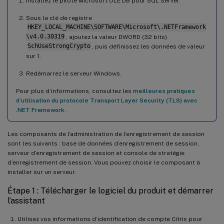
Installez le pilote Microsoft OLE DB pour SQL Server.
Sous la clé de registre
HKEY_LOCAL_MACHINE\SOFTWARE\Microsoft\.NETFramework
\v4.0.30319
, ajoutez la valeur DWORD (32 bits)
SchUseStrongCrypto
, puis définissez les données de valeur
sur 1.
Redémarrez le serveur Windows.
Pour plus d’informations, consultez les
meilleures pratiques
d’utilisation du protocole Transport Layer Security (TLS) avec
.NET Framework
.
Les composants de l’administration de l’enregistrement de session
sont les suivants : base de données d’enregistrement de session,
serveur d’enregistrement de session et console de stratégie
d’enregistrement de session. Vous pouvez choisir le composant à
installer sur un serveur.
Étape 1 : Télécharger le logiciel du produit et démarrer
l’assistant
Utilisez vos informations d’identification de compte Citrix pour