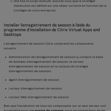
Une fois le script exécuté, assurez-vous que la stratégie
d’exécution est définie sur une valeur correcte en fonction de la
stratégie de votre entreprise.
Installer l’enregistrement de session à l’aide du
programme d’installation de Citrix Virtual Apps and
Desktops
L’enregistrement de session Citrix comprend les composants
suivants :
Administration de l’enregistrement de session (y compris la base
de données d’enregistrement de session, le serveur
d’enregistrement de session et la console de stratégie
d’enregistrement de session)
Agent d’enregistrement de session
Lecteur d’enregistrement de session
Lecteur Web d’enregistrement de session
Bien que l’installation de tous les composants sur un seul serveur soit
acceptable pour une
preuve de concept
, nous recommandons de les