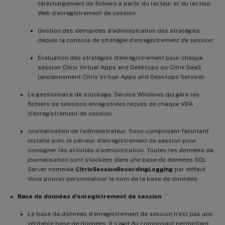
téléchargement de fichiers à partir du lecteur et du lecteur
Web d’enregistrement de session
Gestion des demandes d’administration des stratégies
depuis la console de stratégie d’enregistrement de session
Évaluation des stratégies d’enregistrement pour chaque
session Citrix Virtual Apps and Desktops ou Citrix DaaS
(anciennement Citrix Virtual Apps and Desktops Service)
Le gestionnaire de stockage. Service Windows qui gère les
fichiers de sessions enregistrées reçues de chaque VDA
d’enregistrement de session.
Journalisation de l’administrateur. Sous-composant facultatif
installé avec le serveur d’enregistrement de session pour
consigner les activités d’administration. Toutes les données de
journalisation sont stockées dans une base de données SQL
Server nommée
CitrixSessionRecordingLogging
par défaut.
Vous pouvez personnaliser le nom de la base de données.
Base de données d’enregistrement de session
La base de données d’enregistrement de session n’est pas une
véritable base de données. Il s’agit du composant permettant