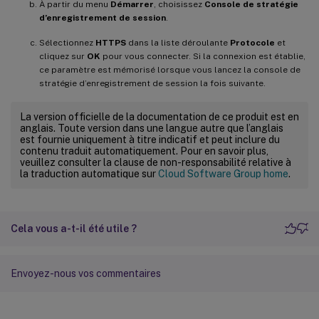
À partir du menu
Démarrer
, choisissez
Console de stratégie
d’enregistrement de session
.
Sélectionnez
HTTPS
dans la liste déroulante
Protocole
et
cliquez sur
OK
pour vous connecter. Si la connexion est établie,
ce paramètre est mémorisé lorsque vous lancez la console de
stratégie d’enregistrement de session la fois suivante.
La version officielle de la documentation de ce produit est en
anglais. Toute version dans une langue autre que l’anglais
est fournie uniquement à titre indicatif et peut inclure du
contenu traduit automatiquement. Pour en savoir plus,
veuillez consulter la clause de non-responsabilité relative à
la traduction automatique sur
Cloud Software Group home
.
Cela vous a-t-il été utile ?
Envoyez-nous vos commentaires