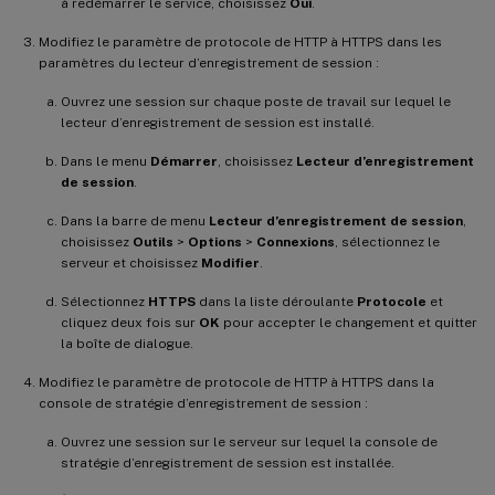
à redémarrer le service, choisissez
Oui
.
Modifiez le paramètre de protocole de HTTP à HTTPS dans les
paramètres du lecteur d’enregistrement de session :
Ouvrez une session sur chaque poste de travail sur lequel le
lecteur d’enregistrement de session est installé.
Dans le menu
Démarrer
, choisissez
Lecteur d’enregistrement
de session
.
Dans la barre de menu
Lecteur d’enregistrement de session
,
choisissez
Outils
>
Options
>
Connexions
, sélectionnez le
serveur et choisissez
Modifier
.
Sélectionnez
HTTPS
dans la liste déroulante
Protocole
et
cliquez deux fois sur
OK
pour accepter le changement et quitter
la boîte de dialogue.
Modifiez le paramètre de protocole de HTTP à HTTPS dans la
console de stratégie d’enregistrement de session :
Ouvrez une session sur le serveur sur lequel la console de
stratégie d’enregistrement de session est installée.