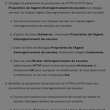
Changez le paramètre du protocole de HTTPS à HTTP dans
Propriétés de l’agent d’enregistrement de session
sur chaque
serveur sur lequel l’Agent d’enregistrement de session est installé :
Ouvrez une session sur chaque serveur sur lequel l’agent
d’enregistrement de session est installé.
À partir du menu
Démarrer
, choisissez
Propriétés de l’Agent
d’enregistrement de session
.
Dans la boîte de dialogue
Propriétés de l’Agent
d’enregistrement de session
, choisissez l’onglet
Connexions
.
Dans la zone
Broker d’enregistrement de session
,
sélectionnez
HTTP
dans la liste déroulante
Protocole
et
choisissez
OK
pour accepter la modification. Si vous êtes invité
à redémarrer le service, choisissez
Oui
.
Modifiez le paramètre de protocole de HTTPS à HTTP dans les
paramètres du lecteur d’enregistrement de session :
Ouvrez une session sur chaque poste de travail sur lequel le
lecteur d’enregistrement de session est installé.
Dans le menu
Démarrer
, choisissez
Lecteur d’enregistrement