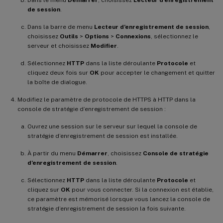
de session
.
Dans la barre de menu
Lecteur d’enregistrement de session
,
choisissez
Outils
>
Options
>
Connexions
, sélectionnez le
serveur et choisissez
Modifier
.
Sélectionnez
HTTP
dans la liste déroulante
Protocole
et
cliquez deux fois sur
OK
pour accepter le changement et quitter
la boîte de dialogue.
Modifiez le paramètre de protocole de HTTPS à HTTP dans la
console de stratégie d’enregistrement de session :
Ouvrez une session sur le serveur sur lequel la console de
stratégie d’enregistrement de session est installée.
À partir du menu
Démarrer
, choisissez
Console de stratégie
d’enregistrement de session
.
Sélectionnez
HTTP
dans la liste déroulante
Protocole
et
cliquez sur
OK
pour vous connecter. Si la connexion est établie,
ce paramètre est mémorisé lorsque vous lancez la console de
stratégie d’enregistrement de session la fois suivante.