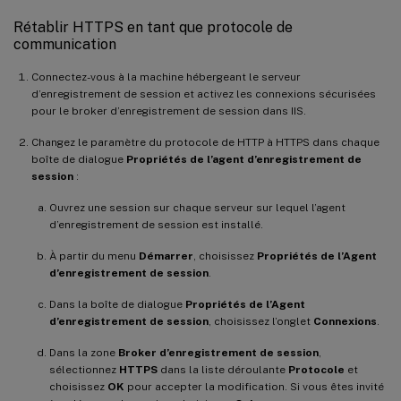
Rétablir HTTPS en tant que protocole de
communication
Connectez-vous à la machine hébergeant le serveur
d’enregistrement de session et activez les connexions sécurisées
pour le broker d’enregistrement de session dans IIS.
Changez le paramètre du protocole de HTTP à HTTPS dans chaque
boîte de dialogue
Propriétés de l’agent d’enregistrement de
session
:
Ouvrez une session sur chaque serveur sur lequel l’agent
d’enregistrement de session est installé.
À partir du menu
Démarrer
, choisissez
Propriétés de l’Agent
d’enregistrement de session
.
Dans la boîte de dialogue
Propriétés de l’Agent
d’enregistrement de session
, choisissez l’onglet
Connexions
.
Dans la zone
Broker d’enregistrement de session
,
sélectionnez
HTTPS
dans la liste déroulante
Protocole
et
choisissez
OK
pour accepter la modification. Si vous êtes invité