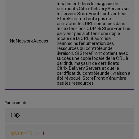
localement dans le magasin de
certificats Citrix Delivery Servers sur
le serveur StoreFront sont vérifiées.
StoreFront ne tente pas de
contacter les URL spécifiées dans
les extensions CDP. Si StoreFront ne
parvient pas à obtenir une copie
locale de la CRL, il autorise
NoNetworkAccess
néanmoins l’énumération des
ressources du contrôleur de
livraison. Si StoreFront obtient avec
succès une copie locale de la CRL à
partir du magasin de certificats
Citrix Delivery Servers et que le
certificat du contrôleur de livraison a
été révoqué, StoreFront n’énumère
pas les ressources.
Par exemple :
$SiteID
=
1