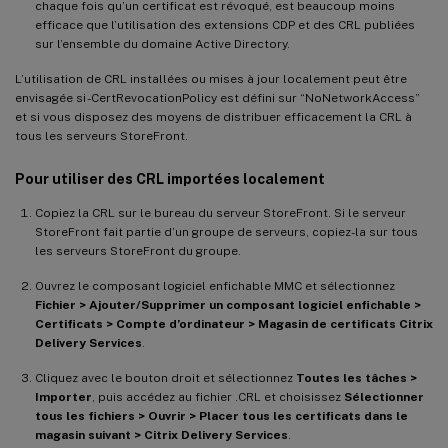
chaque fois qu’un certificat est révoqué, est beaucoup moins
efficace que l’utilisation des extensions CDP et des CRL publiées
sur l’ensemble du domaine Active Directory.
L’utilisation de CRL installées ou mises à jour localement peut être
envisagée si -CertRevocationPolicy est défini sur “NoNetworkAccess”
et si vous disposez des moyens de distribuer efficacement la CRL à
tous les serveurs StoreFront.
Pour utiliser des CRL importées localement
Copiez la CRL sur le bureau du serveur StoreFront. Si le serveur
StoreFront fait partie d’un groupe de serveurs, copiez-la sur tous
les serveurs StoreFront du groupe.
Ouvrez le composant logiciel enfichable MMC et sélectionnez
Fichier > Ajouter/Supprimer un composant logiciel enfichable >
Certificats > Compte d’ordinateur > Magasin de certificats Citrix
Delivery Services
.
Cliquez avec le bouton droit et sélectionnez
Toutes les tâches >
Importer
, puis accédez au fichier .CRL et choisissez
Sélectionner
tous les fichiers > Ouvrir > Placer tous les certificats dans le
magasin suivant > Citrix Delivery Services
.