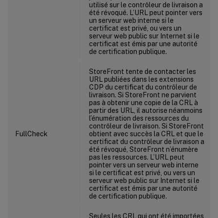
utilisé sur le contrôleur de livraison a
été révoqué. L’URL peut pointer vers
un serveur web interne si le
certificat est privé, ou vers un
serveur web public sur Internet si le
certificat est émis par une autorité
de certification publique.
StoreFront tente de contacter les
URL publiées dans les extensions
CDP du certificat du contrôleur de
livraison. Si StoreFront ne parvient
pas à obtenir une copie de la CRL à
partir des URL, il autorise néanmoins
l’énumération des ressources du
contrôleur de livraison. Si StoreFront
FullCheck
obtient avec succès la CRL et que le
certificat du contrôleur de livraison a
été révoqué, StoreFront n’énumère
pas les ressources. L’URL peut
pointer vers un serveur web interne
si le certificat est privé, ou vers un
serveur web public sur Internet si le
certificat est émis par une autorité
de certification publique.
Seules les CRL qui ont été importées