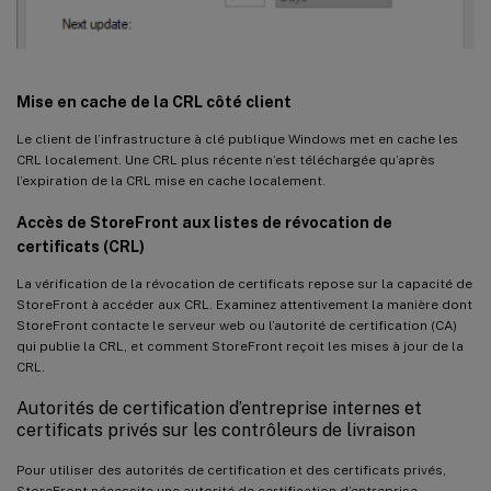
Mise en cache de la CRL côté client
Le client de l’infrastructure à clé publique Windows met en cache les
CRL localement. Une CRL plus récente n’est téléchargée qu’après
l’expiration de la CRL mise en cache localement.
Accès de StoreFront aux listes de révocation de
certificats (CRL)
La vérification de la révocation de certificats repose sur la capacité de
StoreFront à accéder aux CRL. Examinez attentivement la manière dont
StoreFront contacte le serveur web ou l’autorité de certification (CA)
qui publie la CRL, et comment StoreFront reçoit les mises à jour de la
CRL.
Autorités de certification d’entreprise internes et
certificats privés sur les contrôleurs de livraison
Pour utiliser des autorités de certification et des certificats privés,
StoreFront nécessite une autorité de certification d’entreprise