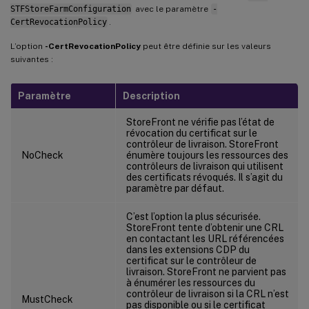
STFStoreFarmConfiguration
avec le paramètre
-
CertRevocationPolicy
.
L’option
-CertRevocationPolicy
peut être définie sur les valeurs
suivantes :
Paramètre
Description
StoreFront ne vérifie pas l’état de
révocation du certificat sur le
contrôleur de livraison. StoreFront
NoCheck
énumère toujours les ressources des
contrôleurs de livraison qui utilisent
des certificats révoqués. Il s’agit du
paramètre par défaut.
C’est l’option la plus sécurisée.
StoreFront tente d’obtenir une CRL
en contactant les URL référencées
dans les extensions CDP du
certificat sur le contrôleur de
livraison. StoreFront ne parvient pas
à énumérer les ressources du
contrôleur de livraison si la CRL n’est
MustCheck
pas disponible ou si le certificat