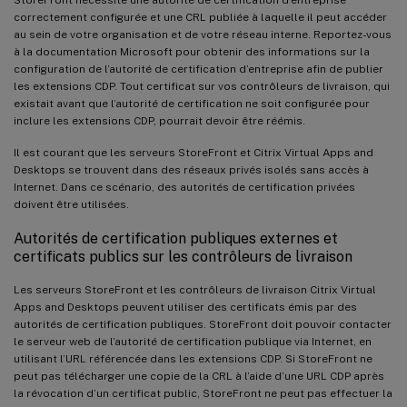
correctement configurée et une CRL publiée à laquelle il peut accéder
au sein de votre organisation et de votre réseau interne. Reportez-vous
à la documentation Microsoft pour obtenir des informations sur la
configuration de l’autorité de certification d’entreprise afin de publier
les extensions CDP. Tout certificat sur vos contrôleurs de livraison, qui
existait avant que l’autorité de certification ne soit configurée pour
inclure les extensions CDP, pourrait devoir être réémis.
Il est courant que les serveurs StoreFront et Citrix Virtual Apps and
Desktops se trouvent dans des réseaux privés isolés sans accès à
Internet. Dans ce scénario, des autorités de certification privées
doivent être utilisées.
Autorités de certification publiques externes et
certificats publics sur les contrôleurs de livraison
Les serveurs StoreFront et les contrôleurs de livraison Citrix Virtual
Apps and Desktops peuvent utiliser des certificats émis par des
autorités de certification publiques. StoreFront doit pouvoir contacter
le serveur web de l’autorité de certification publique via Internet, en
utilisant l’URL référencée dans les extensions CDP. Si StoreFront ne
peut pas télécharger une copie de la CRL à l’aide d’une URL CDP après
la révocation d’un certificat public, StoreFront ne peut pas effectuer la