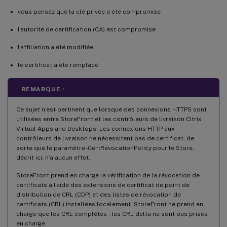
vous pensez que la clé privée a été compromise
l’autorité de certification (CA) est compromise
l’affiliation a été modifiée
le certificat a été remplacé
REMARQUE :
Ce sujet n’est pertinent que lorsque des connexions HTTPS sont
utilisées entre StoreFront et les contrôleurs de livraison Citrix
Virtual Apps and Desktops. Les connexions HTTP aux
contrôleurs de livraison ne nécessitent pas de certificat, de
sorte que le paramètre -CertRevocationPolicy pour le Store,
décrit ici, n’a aucun effet.
StoreFront prend en charge la vérification de la révocation de
certificats à l’aide des extensions de certificat de point de
distribution de CRL (CDP) et des listes de révocation de
certificats (CRL) installées localement. StoreFront ne prend en
charge que les CRL complètes : les CRL delta ne sont pas prises
en charge.