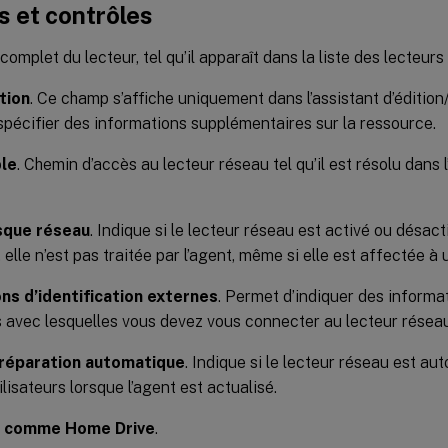
 et contrôles
complet du lecteur, tel qu’il apparaît dans la liste des lecteurs
tion
. Ce champ s’affiche uniquement dans l’assistant d’édition
pécifier des informations supplémentaires sur la ressource.
ble
. Chemin d’accès au lecteur réseau tel qu’il est résolu dans
sque réseau
. Indique si le lecteur réseau est activé ou désact
 elle n’est pas traitée par l’agent, même si elle est affectée à u
ns d’identification externes
. Permet d’indiquer des informat
s avec lesquelles vous devez vous connecter au lecteur réseau
 réparation automatique
. Indique si le lecteur réseau est a
ilisateurs lorsque l’agent est actualisé.
z comme Home Drive
.