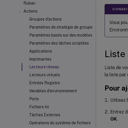
Ruban
CONSEIL
Actions
Groupes d'actions
Vous pou
Paramètres de stratégie de groupe
Environm
Paramètres basés sur des modèles
Paramètres des tâches scriptées
Liste
Applications
Imprimantes
Lecteurs réseau
Liste de vo
la liste pa
Lecteurs virtuels
Entrées Registre
Pour aj
Variables d'environnement
Ports
Utilise
Fichiers Ini
Entrez d
Tâches Externes
OK
.
Opérations du système de fichiers