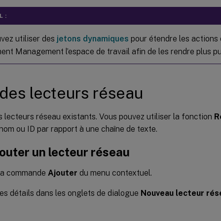
 :
vez utiliser des
jetons dynamiques
pour étendre les actions
ent Management l’espace de travail afin de les rendre plus pu
 des lecteurs réseau
s lecteurs réseau existants. Vous pouvez utiliser la fonction
R
r nom ou ID par rapport à une chaîne de texte.
outer un lecteur réseau
z la commande
Ajouter
du menu contextuel.
es détails dans les onglets de dialogue
Nouveau lecteur rés