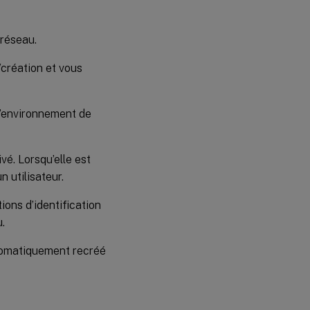
 réseau.
/création et vous
 l’environnement de
ivé. Lorsqu’elle est
n utilisateur.
ions d’identification
.
utomatiquement recréé