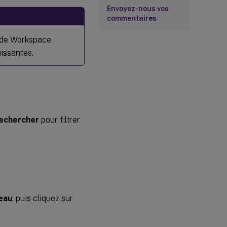
Envoyez-nous vos
commentaires
 de Workspace
issantes.
echercher
pour filtrer
eau
, puis cliquez sur