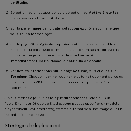
de
Studio
.
Sélectionnez un catalogue, puis sélectionnez
Mettre à jour les
machines
dans le volet
Actions
.
Sur la page
Image principale
, sélectionnez l’hôte et l’image que
vous souhaitez déployer.
Sur la page
Stratégie de déploiement
, choisissez quand les
machines du catalogue de machines seront mises à jour avec la
nouvelle image principale : lors du prochain arrêt ou
immédiatement. Voir ci-dessous pour plus de détails.
Vérifiez les informations sur la page
Résumé
, puis cliquez sur
Terminer
. Chaque machine redémarre automatiquement après sa
mise à jour. Un VDA en mode maintenance ne peut pas être
redémarré.
Si vous mettez à jour un catalogue directement à l’aide du SDK
PowerShell, plutôt que de Studio, vous pouvez spécifier un modèle
d’hyperviseur (VMTemplates), comme alternative à une image ou à un
instantané d’une image.
Stratégie de déploiement