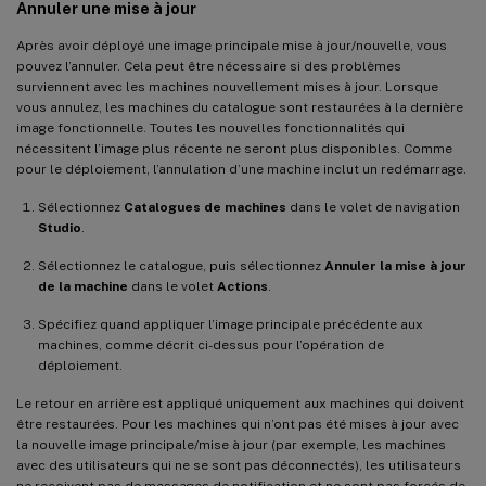
Annuler une mise à jour
Après avoir déployé une image principale mise à jour/nouvelle, vous
pouvez l’annuler. Cela peut être nécessaire si des problèmes
surviennent avec les machines nouvellement mises à jour. Lorsque
vous annulez, les machines du catalogue sont restaurées à la dernière
image fonctionnelle. Toutes les nouvelles fonctionnalités qui
nécessitent l’image plus récente ne seront plus disponibles. Comme
pour le déploiement, l’annulation d’une machine inclut un redémarrage.
Sélectionnez
Catalogues de machines
dans le volet de navigation
Studio
.
Sélectionnez le catalogue, puis sélectionnez
Annuler la mise à jour
de la machine
dans le volet
Actions
.
Spécifiez quand appliquer l’image principale précédente aux
machines, comme décrit ci-dessus pour l’opération de
déploiement.
Le retour en arrière est appliqué uniquement aux machines qui doivent
être restaurées. Pour les machines qui n’ont pas été mises à jour avec
la nouvelle image principale/mise à jour (par exemple, les machines
avec des utilisateurs qui ne se sont pas déconnectés), les utilisateurs
ne reçoivent pas de messages de notification et ne sont pas forcés de