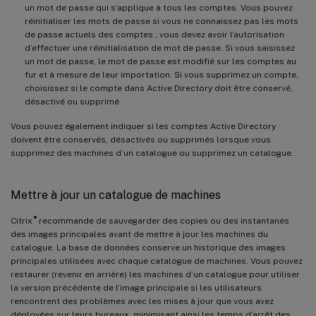
un mot de passe qui s’applique à tous les comptes. Vous pouvez
réinitialiser les mots de passe si vous ne connaissez pas les mots
de passe actuels des comptes ; vous devez avoir l’autorisation
d’effectuer une réinitialisation de mot de passe. Si vous saisissez
un mot de passe, le mot de passe est modifié sur les comptes au
fur et à mesure de leur importation. Si vous supprimez un compte,
choisissez si le compte dans Active Directory doit être conservé,
désactivé ou supprimé.
Vous pouvez également indiquer si les comptes Active Directory
doivent être conservés, désactivés ou supprimés lorsque vous
supprimez des machines d’un catalogue ou supprimez un catalogue.
Mettre à jour un catalogue de machines
®
Citrix
recommande de sauvegarder des copies ou des instantanés
des images principales avant de mettre à jour les machines du
catalogue. La base de données conserve un historique des images
principales utilisées avec chaque catalogue de machines. Vous pouvez
restaurer (revenir en arrière) les machines d’un catalogue pour utiliser
la version précédente de l’image principale si les utilisateurs
rencontrent des problèmes avec les mises à jour que vous avez
déployées sur leurs bureaux, minimisant ainsi les temps d’arrêt des