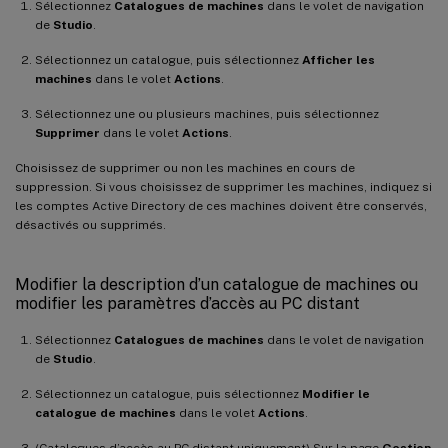
Sélectionnez
Catalogues de machines
dans le volet de navigation
de
Studio
.
Sélectionnez un catalogue, puis sélectionnez
Afficher les
machines
dans le volet
Actions
.
Sélectionnez une ou plusieurs machines, puis sélectionnez
Supprimer
dans le volet
Actions
.
Choisissez de supprimer ou non les machines en cours de
suppression. Si vous choisissez de supprimer les machines, indiquez si
les comptes Active Directory de ces machines doivent être conservés,
désactivés ou supprimés.
Modifier la description d’un catalogue de machines ou
modifier les paramètres d’accès au PC distant
Sélectionnez
Catalogues de machines
dans le volet de navigation
de
Studio
.
Sélectionnez un catalogue, puis sélectionnez
Modifier le
catalogue de machines
dans le volet
Actions
.
(Catalogues d’accès au PC distant uniquement) Sur la page
Gestion