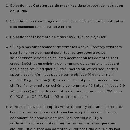
Sélectionnez
Catalogues de machines
dans le volet de navigation
de
Studio
.
Sélectionnez un catalogue de machines, puis sélectionnez
Ajouter
des machines
dans le volet
Actions
.
Sélectionnez le nombre de machines virtuelles à ajouter.
S’il n’y a pas suffisamment de comptes Active Directory existants
pour le nombre de machines virtuelles que vous ajoutez,
sélectionnez le domaine et l’emplacement où les comptes sont
créés. Spécifiez un schéma de nommage de compte, en utilisant
des dièses pour indiquer où les numéros ou lettres séquentiels
apparaissent. N’utilisez pas de barre oblique (/) dans un nom
d’unité d’organisation (OU). Un nom ne peut pas commencer par un
chiffre. Par exemple, un schéma de nommage PC-Sales-## (avec 0-9
sélectionné) génère des comptes d’ordinateur nommés PC-Sales-
01, PC-Sales-02, PC-Sales-03, et ainsi de suite.
Si vous utilisez des comptes Active Directory existants, parcourez
les comptes ou cliquez sur
Importer
et spécifiez un fichier .csv
contenant les noms de compte. Assurez-vous qu’il y a
suffisamment de comptes pour toutes les machines que vous
ajoutez. Studio gère ces comptes. Autorisez Studio à réinitialiser