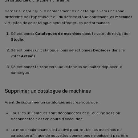
un catalogue d’une zone à une autre.
Gardez à l’esprit que le déplacement d’un catalogue vers une zone
différente de l’hyperviseur ou du service cloud contenant les machines
virtuelles de ce catalogue peut affecter les performances.
Sélectionnez
Catalogues de machines
dans le volet de navigation
Studio
.
Sélectionnez un catalogue, puis sélectionnez
Déplacer
dans le
volet
Actions
.
Sélectionnez la zone vers laquelle vous souhaitez déplacer le
catalogue.
Supprimer un catalogue de machines
Avant de supprimer un catalogue, assurez-vous que :
Tous les utilisateurs sont déconnectés et qu’aucune session
déconnectée n’est en cours d’exécution.
Le mode maintenance est activé pour toutes les machines du
catalogue afin que de nouvelles connexions ne puissent pas être