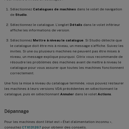
Sélectionnez
Catalogues de machines
dans le volet de navigation
de
Studio
.
Sélectionnez le catalogue. L’onglet
Détails
dans le volet inférieur
affiche les informations de version.
Sélectionnez
Mettre à niveau le catalogue
. Si Studio détecte que
le catalogue doit être mis à niveau, un message s’affiche. Suivez les
invites. Si une ou plusieurs machines ne peuvent pas être mises à
niveau, un message explique pourquoi. Citrix vous recommande de
résoudre les problèmes des machines avant de mettre à niveau le
catalogue pour vous assurer que toutes les machines fonctionnent
correctement.
Une fois la mise à niveau du catalogue terminée, vous pouvez restaurer
les machines à leurs versions VDA précédentes en sélectionnant le
catalogue, puis en sélectionnant
Annuler
dans le volet
Actions
.
Dépannage
Pour les machines dont l’état est « État d’alimentation inconnu »,
consultez
CTX131267
pour obtenir des conseils.