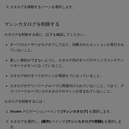
カタログを移動するゾーンを選択します。
マシンカタログを削除する
カタログを削除する前に、以下を確認してください。
すべてのユーザーがログオフしており、切断されたセッションが実行され
ていないこと。
新しい接続ができないように、カタログ内のすべてのマシンでメンテナン
スモードがオンになっていること。
カタログ内のすべてのマシンが電源オフになっていること。
カタログがデリバリーグループに関連付けられていないこと。つまり、デ
リバリーグループにそのカタログのマシンが含まれていないこと。
カタログを削除するには：
Studio
ナビゲーションペインで
[マシンカタログ]
を選択します。
カタログを選択し、
[操作]
ペインで
[マシンカタログの削除]
を選択しま
す。