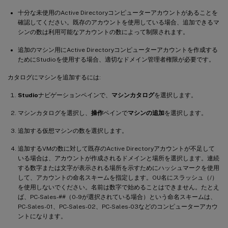
十分な未使用のActive Directoryコンピューターアカウントがあることを
確認してください。既存のアカウントを使用している場合、追加できるマ
シンの数は利用可能なアカウントの数によって制限されます。
追加のマシン用にActive Directoryコンピューターアカウントを作成する
ためにStudioを使用する場合、適切なドメイン管理者権限が必要です。
カタログにマシンを追加するには:
Studio
ナビゲーションペインで、
マシンカタログ
を選択します。
マシンカタログを選択し、
操作
ペインで
マシンの追加
を選択します。
追加する仮想マシンの数を選択します。
追加するVMの数に対して既存のActive Directoryアカウントが不足して
いる場合は、アカウントが作成されるドメインと場所を選択します。連続
する数字または文字が表示される場所を示すためにハッシュマークを使用
して、アカウントの命名スキームを指定します。OU名にスラッシュ（/）
を使用しないでください。名前は数字で始めることはできません。たとえ
ば、PC-Sales-##（0-9が選択されている場合）という命名スキームは、
PC-Sales-01、PC-Sales-02、PC-Sales-03などのコンピューターアカウ
ントになります。