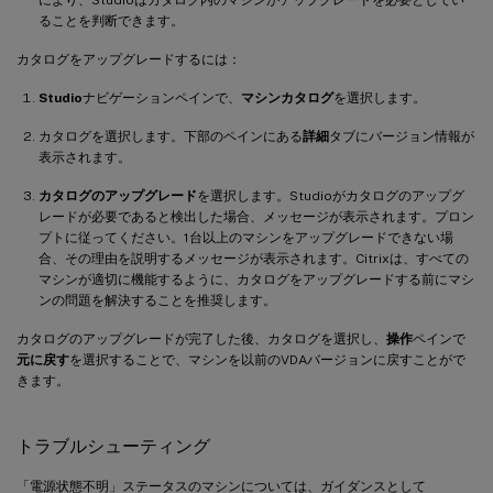
ることを判断できます。
カタログをアップグレードするには：
Studio
ナビゲーションペインで、
マシンカタログ
を選択します。
カタログを選択します。下部のペインにある
詳細
タブにバージョン情報が
表示されます。
カタログのアップグレード
を選択します。Studioがカタログのアップグ
レードが必要であると検出した場合、メッセージが表示されます。プロン
プトに従ってください。1台以上のマシンをアップグレードできない場
合、その理由を説明するメッセージが表示されます。Citrixは、すべての
マシンが適切に機能するように、カタログをアップグレードする前にマシ
ンの問題を解決することを推奨します。
カタログのアップグレードが完了した後、カタログを選択し、
操作
ペインで
元に戻す
を選択することで、マシンを以前のVDAバージョンに戻すことがで
きます。
トラブルシューティング
「電源状態不明」ステータスのマシンについては、ガイダンスとして