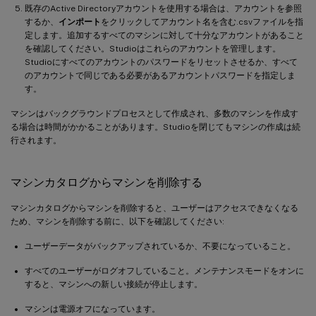
既存のActive Directoryアカウントを使用する場合は、アカウントを参照
するか、
インポート
をクリックしてアカウント名を含む.csvファイルを指
定します。追加するすべてのマシンに対して十分なアカウントがあること
を確認してください。Studioはこれらのアカウントを管理します。
Studioにすべてのアカウントのパスワードをリセットさせるか、すべて
のアカウントで同じである必要があるアカウントパスワードを指定しま
す。
マシンはバックグラウンドプロセスとして作成され、多数のマシンを作成す
る場合は時間がかかることがあります。Studioを閉じてもマシンの作成は続
行されます。
マシンカタログからマシンを削除する
マシンカタログからマシンを削除すると、ユーザーはアクセスできなくなる
ため、マシンを削除する前に、以下を確認してください:
ユーザーデータがバックアップされているか、不要になっていること。
すべてのユーザーがログオフしていること。メンテナンスモードをオンに
すると、マシンへの新しい接続が停止します。
マシンは電源オフになっています。