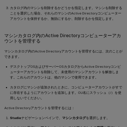
カタログ内のマシンを削除するかどうかを指定します。マシンを削除する
ことを選択した場合、それらのマシンのActive Directoryコンピューター
アカウントを保持するか、無効にするか、削除するかを指定します。
マシンカタログ内のActive Directoryコンピューターアカ
ウントを管理する
マシンカタログ内のActive Directoryアカウントを管理するには、次のことが
できます。
デスクトップOSおよびサーバーOSカタログからActive Directoryコンピ
ューターアカウントを削除して、未使用のマシンアカウントを解放しま
す。これらのアカウントは、他のマシンで使用できます。
カタログにマシンが追加されたときに、コンピューターアカウントがすで
に存在するようにアカウントを追加します。OU名にスラッシュ（/）を使
用しないでください。
Active Directoryアカウントを管理するには：
Studio
ナビゲーションペインで、
マシンカタログ
を選択します。