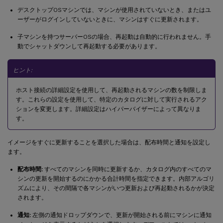
デスクトップOSマシンでは、マシンが使用されていないとき、またはユ
ーザーがログインしていないときに、マシンはすぐに更新されます。
子マシンを持つサーバーOSの場合、再起動は自動的に行われません。手
動でシャットダウンして再起動する必要があります。
ヒント:
ホスト接続の詳細設定を使用して、再起動されるマシンの数を制限しま
す。これらの設定を使用して、特定のカタログに対して実行されるアク
ションを変更します。詳細設定はハイパーバイザーによって異なりま
す。
イメージをすぐに更新することを選択した場合は、配布時間と通知を設定し
ます。
配布時間:
すべてのマシンを同時に更新するか、カタログ内のすべてのマ
シンの更新を開始するのにかかる合計時間を指定できます。内部アルゴリ
ズムにより、その間隔で各マシンがいつ更新および再起動されるかが決定
されます。
通知:
左側の通知ドロップダウンで、更新が開始される前にマシンに通知