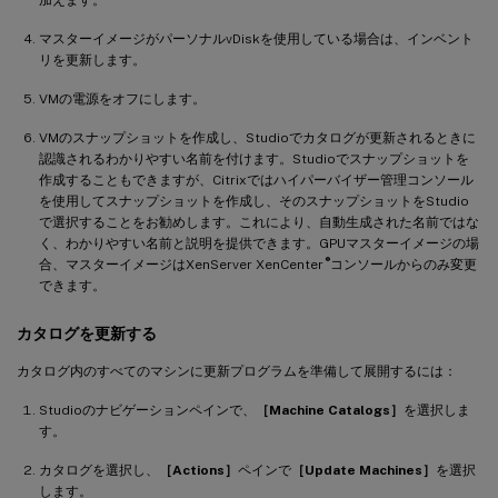
マスターイメージがパーソナルvDiskを使用している場合は、インベント
リを更新します。
VMの電源をオフにします。
VMのスナップショットを作成し、Studioでカタログが更新されるときに
認識されるわかりやすい名前を付けます。Studioでスナップショットを
作成することもできますが、Citrixではハイパーバイザー管理コンソール
を使用してスナップショットを作成し、そのスナップショットをStudio
で選択することをお勧めします。これにより、自動生成された名前ではな
く、わかりやすい名前と説明を提供できます。GPUマスターイメージの場
®
合、マスターイメージはXenServer XenCenter
コンソールからのみ変更
できます。
カタログを更新する
カタログ内のすべてのマシンに更新プログラムを準備して展開するには：
Studioのナビゲーションペインで、
［Machine Catalogs］
を選択しま
す。
カタログを選択し、
［Actions］
ペインで
［Update Machines］
を選択
します。