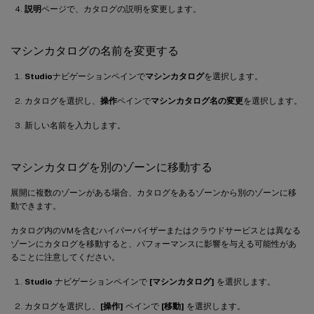
説明
ページで、カタログの説明を変更します。
マシンカタログの名前を変更する
Studio
ナビゲーションペインで
マシンカタログ
を選択します。
カタログを選択し、
操作
ペインで
マシンカタログ名の変更
を選択します。
新しい名前を入力します。
マシンカタログを別のゾーンに移動する
展開に複数のゾーンがある場合、カタログをあるゾーンから別のゾーンに移
動できます。
カタログ内のVMを含むハイパーバイザーまたはクラウドサービスとは異なる
ゾーンにカタログを移動すると、パフォーマンスに影響を与える可能性があ
ることに注意してください。
Studio
ナビゲーションペインで
[マシンカタログ]
を選択します。
カタログを選択し、
[操作]
ペインで
[移動]
を選択します。