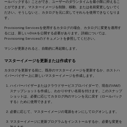
ールバックする）ことができ、ユーザーのダウンタイムを最小限に抑えるこ
とができます。マスターイメージを削除、移動、または名前変更しないでく
ださい。そうしないと、カタログを元に戻してそれらを使用できなくなりま
す。
Provisioning Servicesを使用するカタログの場合、カタログに変更を適用す
るには、新しいvDiskを公開する必要があります。詳細については、
Provisioning Servicesのドキュメントを参照してください。
マシンが更新されると、自動的に再起動します。
マスターイメージを更新または作成する
カタログを更新する前に、既存のマスターイメージを更新するか、ホストハ
イパーバイザー上に新しいマスターイメージを作成します。
ハイパーバイザーまたはクラウドサービスプロバイダーで、現在のVMの
スナップショットを作成し、わかりやすい名前を付けます。このスナップ
ショットは、必要に応じてカタログ内のマシンを元に戻す（ロールバック
する）ために使用できます。
必要に応じて、マスターイメージの電源をオンにしてログオンします。
マスターイメージに更新プログラムをインストールするか、必要な変更を
加えます。