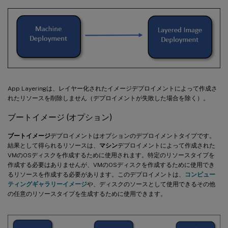
App Layeringは、レイヤー化されたイメージデプロイメントによって作成さ
れたリソースを削除しません（デプロイメントが失敗した場合を除く）。
ブートイメージ (オプション)
ブートイメージ
デプロイメントはオプションのデプロイメントタイプです。
結果として得られるリソースは、
マシン
デプロイメントによって作成された
VMのOSディスクを作成するために使用されます。特定のリソースタイプを
作成する必要はありませんが、VMのOSディスクを作成するために使用でき
るリソースを作成する必要があります。このデプロイメントは、
コンピュー
ティングギャラリーイメージ
や、ディスクのソースとして使用できるその他
の任意のリソースタイプを生成するために使用できます。