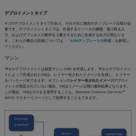
デプロイメントタイプ
4つのデプロイメントタイプがあり、それぞれに独自のテンプレート仕様が必
要です。デプロイメントタイプは、作成するリソースの種類、受け取る入
力、およびデフォルトの動作を上書きするために生成する出力が異なりま
す。これらの概念の詳細については、「
ARMテンプレートの作成
」を参照し
てください。
マシン
マシン
デプロイメントは仮想マシン (VM) を作成します。
マシン
デプロイメン
トによって作成されたVMは、レイヤー化されたイメージを合成し、レイヤー
をパッケージ化できます。オプションの
レイヤー化されたイメージ
デプロイ
メントが指定されていない場合、VMはイメージ公開の最終結果となります。
™
この場合、VMはそのまま使用することも、Machine Creation Services
(MCS) マスターイメージとして使用することもできます。