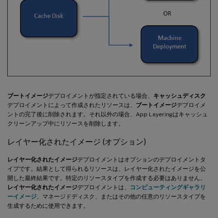
ブートイメージ
デプロイメントが指定されている場合、
キャッシュディスク
デプロイメントによって作成されたリソースは、
ブートイメージ
デプロイメ
ントの完了後に削除されます。それ以外の場合、App Layeringはキャッシュ
クリーンアップ中にリソースを削除します。
レイヤー化されたイメージ (オプション)
レイヤー化されたイメージ
デプロイメントはオプションのデプロイメントタ
イプです。結果として得られるリソースは、レイヤー化されたイメージを公
開した最終結果です。特定のリソースタイプを作成する必要はありません。
レイヤー化されたイメージ
デプロイメントは、
コンピューティングギャラリ
ーイメージ
、マネージドディスク、またはその他の任意のリソースタイプを
生成するために使用できます。