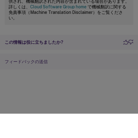
供され、機械翻訳された内容が含まれている場合があります。
詳しくは、
Cloud Software Group home
で機械翻訳に関する
免責事項（Machine Translation Disclaimer）をご覧くださ
い。
この情報は役に立ちましたか?
フィードバックの送信