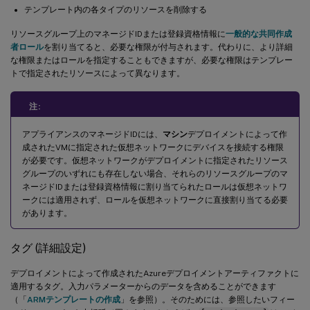
テンプレート内の各タイプのリソースを削除する
リソースグループ上のマネージドIDまたは登録資格情報に
一般的な共同作成
者ロール
を割り当てると、必要な権限が付与されます。代わりに、より詳細
な権限またはロールを指定することもできますが、必要な権限はテンプレー
トで指定されたリソースによって異なります。
注:
アプライアンスのマネージドIDには、
マシン
デプロイメントによって作
成されたVMに指定された仮想ネットワークにデバイスを接続する権限
が必要です。仮想ネットワークがデプロイメントに指定されたリソース
グループのいずれにも存在しない場合、それらのリソースグループのマ
ネージドIDまたは登録資格情報に割り当てられたロールは仮想ネットワ
ークには適用されず、ロールを仮想ネットワークに直接割り当てる必要
があります。
タグ (詳細設定)
デプロイメントによって作成されたAzureデプロイメントアーティファクトに
適用するタグ。入力パラメーターからのデータを含めることができます
（「
ARMテンプレートの作成
」を参照）。そのためには、参照したいフィー