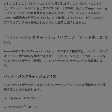
され、これはコンポジットエンジンと呼ばれます。コンポジットエンジン
は、SSL（ポート443）およびiSCSI（ポート3260）を介してApp Layering
アプライアンスへの直接接続を必要とします。このトラフィックがApp
Layering環境内で許可されていることを確認してください。そうしないと、
アプライアンスから作成されたタスクは正常に完了しません。
「パッケージングキャッシュサイズ」と「ヒット率」につ
いて
Azureを除くすべてのハイパーバイザーのコネクタ構成では、
パッケージング
キャッシュ
用の領域を構成できます。アプライアンスは、このキャッシュを
ハイパーバイザー上で使用して、レイヤーのパッケージングを高速化しま
す。
パッケージングキャッシュサイズ
ハイパーバイザーのデフォルトのパッケージングキャッシュ開始サイズを使
用することをお勧めします。
vSphere：250 GB
®
XenServer
：480 GB