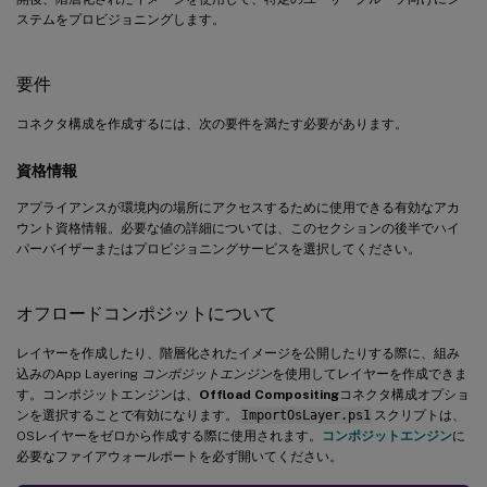
ステムをプロビジョニングします。
要件
コネクタ構成を作成するには、次の要件を満たす必要があります。
資格情報
アプライアンスが環境内の場所にアクセスするために使用できる有効なアカ
ウント資格情報。必要な値の詳細については、このセクションの後半でハイ
パーバイザーまたはプロビジョニングサービスを選択してください。
オフロードコンポジットについて
レイヤーを作成したり、階層化されたイメージを公開したりする際に、組み
込みのApp Layering
コンポジットエンジン
を使用してレイヤーを作成できま
す。コンポジットエンジンは、
Offload Compositing
コネクタ構成オプショ
ンを選択することで有効になります。
ImportOsLayer.ps1
スクリプトは、
OSレイヤーをゼロから作成する際に使用されます。
コンポジットエンジン
に
必要なファイアウォールポートを必ず開いてください。