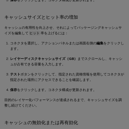
キャッシュサイズとヒット率の増加
キャッシュの有用性を向上させ、それによってパッケージングキャッシュサ
イズを編集して
ヒット
率を上げるには：
コネクタを選択し、アクションパネルまたは画面右側の
編集
をクリックし
ます。
レイヤーディスクキャッシュサイズ（GB）
までスクロールし、キャッシ
ュが占有できる容量を入力します。
テスト
ボタンをクリックして、指定された資格情報を使用してコネクタが
指定された場所にアクセスできることを確認します。
保存
をクリックします。コネクタ構成が更新されます。
目的のレイヤー化パフォーマンスが達成されるまで、キャッシュサイズを調
整し続けてください。
キャッシュの無効化または再有効化