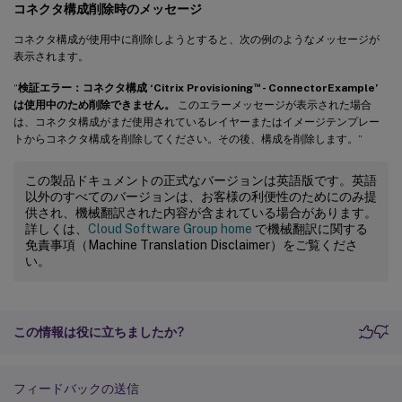
コネクタ構成削除時のメッセージ
コネクタ構成が使用中に削除しようとすると、次の例のようなメッセージが
表示されます。
™
“
検証エラー：コネクタ構成 ‘Citrix Provisioning
- ConnectorExample’
は使用中のため削除できません。
このエラーメッセージが表示された場合
は、コネクタ構成がまだ使用されているレイヤーまたはイメージテンプレー
トからコネクタ構成を削除してください。その後、構成を削除します。”
この製品ドキュメントの正式なバージョンは英語版です。英語
以外のすべてのバージョンは、お客様の利便性のためにのみ提
供され、機械翻訳された内容が含まれている場合があります。
詳しくは、
Cloud Software Group home
で機械翻訳に関する
免責事項（Machine Translation Disclaimer）をご覧くださ
い。
この情報は役に立ちましたか?
フィードバックの送信