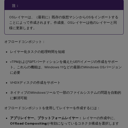
注：
OSレイヤーは、（最初に）既存の仮想マシンからOSをインポートする
ことによって作成されます。作成後、OSレイヤーは他のレイヤーと同
様に更新します。
オフロードコンポジット：
レイヤー化タスクの処理時間を短縮
vTPMおよびGPTパーティションを備えたUEFIイメージの作成をサポー
ト。これらの機能は、Windows 11などの最新のWindows OSバージョン
に必要
VHDXディスクの作成をサポート
ネイティブのWindowsツールで一部のファイルシステムの問題を自動的
に解消可能
オフロードコンポジットを使用してレイヤーを作成するには：
アプリレイヤー、プラットフォームレイヤー：
レイヤーの作成中に、
Offload Compositing
が有効になっているコネクタ構成を選択します