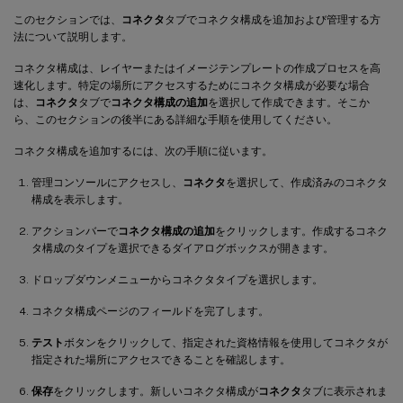
このセクションでは、
コネクタ
タブでコネクタ構成を追加および管理する方
法について説明します。
コネクタ構成は、レイヤーまたはイメージテンプレートの作成プロセスを高
速化します。特定の場所にアクセスするためにコネクタ構成が必要な場合
は、
コネクタ
タブで
コネクタ構成の追加
を選択して作成できます。そこか
ら、このセクションの後半にある詳細な手順を使用してください。
コネクタ構成を追加するには、次の手順に従います。
管理コンソールにアクセスし、
コネクタ
を選択して、作成済みのコネクタ
構成を表示します。
アクションバーで
コネクタ構成の追加
をクリックします。作成するコネク
タ構成のタイプを選択できるダイアログボックスが開きます。
ドロップダウンメニューからコネクタタイプを選択します。
コネクタ構成ページのフィールドを完了します。
テスト
ボタンをクリックして、指定された資格情報を使用してコネクタが
指定された場所にアクセスできることを確認します。
保存
をクリックします。新しいコネクタ構成が
コネクタ
タブに表示されま