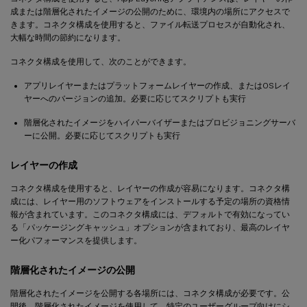
成または階層化されたイメージの公開のために、環境内の場所にアクセスで
きます。コネクタ構成を使用すると、ファイル転送プロセスが自動化され、
大幅な時間の節約になります。
コネクタ構成を使用して、次のことができます。
アプリレイヤーまたはプラットフォームレイヤーの作成、またはOSレイ
ヤーへのバージョンの追加。必要に応じてスクリプトも実行
階層化されたイメージをハイパーバイザーまたはプロビジョニングサーバ
ーに公開。必要に応じてスクリプトも実行
レイヤーの作成
コネクタ構成を使用すると、レイヤーの作成が容易になります。コネクタ構
成には、レイヤー用のソフトウェアをインストールする予定の場所の資格情
報が含まれています。このコネクタ構成には、デフォルトで有効になってい
る「パッケージングキャッシュ」オプションが含まれており、最高のレイヤ
ー化パフォーマンスを提供します。
階層化されたイメージの公開
階層化されたイメージを公開する各場所には、コネクタ構成が必要です。公
開後、階層化されたイメージを使用して、特定のユーザーグループ向けにシ