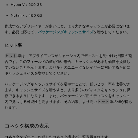
Hyper-V：200 GB
Nutanix：480 GB
作成するアプリレイヤーが多いほど、より大きなキャッシュが必要になりま
す。必要に応じて、
パッケージングキャッシュサイズ
を増やしてください。
ヒット率
ヒット
率は、アプライアンスがキャッシュ内でディスクを見つけた回数の割
合です。このフィールドの値が低い場合、キャッシュがあまり価値を提供し
ていないことを示します。より多くのユニークなレイヤーに対応するために
キャッシュサイズを増やしてください。
パッケージングキャッシュサイズを増やすことで、低いヒット率を改善でき
ます。キャッシュサイズを増やすと、より多くのディスクをキャッシュに保
存できるようになります。また、パッケージング用のディスクをキャッシュ
内で見つける可能性も高まります。その結果、より高い
ヒット
率の値が得ら
れます。
コネクタ構成の表示
コネクタ
タブには、作成したコネクタ構成が一覧表示されます。