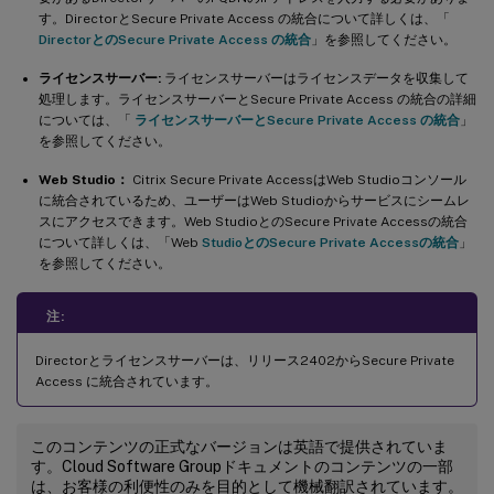
す。DirectorとSecure Private Access の統合について詳しくは、「
DirectorとのSecure Private Access の統合
」を参照してください。
ライセンスサーバー:
ライセンスサーバーはライセンスデータを収集して
処理します。ライセンスサーバーとSecure Private Access の統合の詳細
については、「
ライセンスサーバーとSecure Private Access の統合
」
を参照してください。
Web Studio：
Citrix Secure Private AccessはWeb Studioコンソール
に統合されているため、ユーザーはWeb Studioからサービスにシームレ
スにアクセスできます。Web StudioとのSecure Private Accessの統合
について詳しくは、「Web
StudioとのSecure Private Accessの統合
」
を参照してください。
注:
Directorとライセンスサーバーは、リリース2402からSecure Private
Access に統合されています。
このコンテンツの正式なバージョンは英語で提供されていま
す。Cloud Software Groupドキュメントのコンテンツの一部
は、お客様の利便性のみを目的として機械翻訳されています。