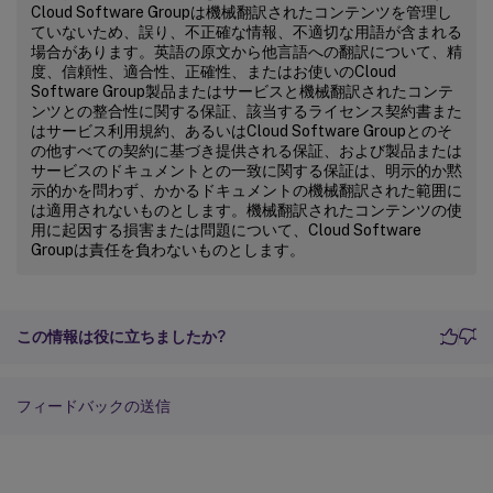
Cloud Software Groupは機械翻訳されたコンテンツを管理し
ていないため、誤り、不正確な情報、不適切な用語が含まれる
場合があります。英語の原文から他言語への翻訳について、精
度、信頼性、適合性、正確性、またはお使いのCloud
Software Group製品またはサービスと機械翻訳されたコンテ
ンツとの整合性に関する保証、該当するライセンス契約書また
はサービス利用規約、あるいはCloud Software Groupとのそ
の他すべての契約に基づき提供される保証、および製品または
サービスのドキュメントとの一致に関する保証は、明示的か黙
示的かを問わず、かかるドキュメントの機械翻訳された範囲に
は適用されないものとします。機械翻訳されたコンテンツの使
用に起因する損害または問題について、Cloud Software
Groupは責任を負わないものとします。
この情報は役に立ちましたか?
フィードバックの送信