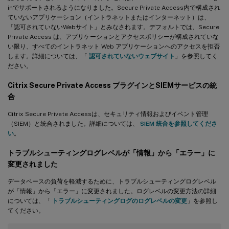
inでサポートされるようになりました。Secure Private Access内で構成され
ていないアプリケーション（イントラネットまたはインターネット）は、
「認可されていないWebサイト」とみなされます。デフォルトでは、Secure
Private Access は、アプリケーションとアクセスポリシーが構成されていな
い限り、すべてのイントラネット Web アプリケーションへのアクセスを拒否
します。詳細については、「
認可されていないウェブサイト
」を参照してく
ださい。
Citrix Secure Private Access プラグインとSIEMサービスの統
合
Citrix Secure Private Accessは、セキュリティ情報およびイベント管理
（SIEM）と統合されました。詳細については、
SIEM 統合を参照してくださ
い
。
トラブルシューティングログレベルが「情報」から「エラー」に
変更されました
データベースの負荷を軽減するために、トラブルシューティングログレベル
が「情報」から「エラー」に変更されました。ログレベルの変更方法の詳細
については、「
トラブルシューティングログのログレベルの変更
」を参照し
てください。