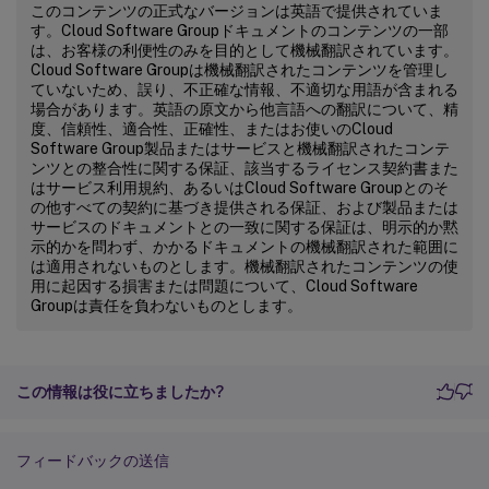
このコンテンツの正式なバージョンは英語で提供されていま
す。Cloud Software Groupドキュメントのコンテンツの一部
は、お客様の利便性のみを目的として機械翻訳されています。
Cloud Software Groupは機械翻訳されたコンテンツを管理し
ていないため、誤り、不正確な情報、不適切な用語が含まれる
場合があります。英語の原文から他言語への翻訳について、精
度、信頼性、適合性、正確性、またはお使いのCloud
Software Group製品またはサービスと機械翻訳されたコンテ
ンツとの整合性に関する保証、該当するライセンス契約書また
はサービス利用規約、あるいはCloud Software Groupとのそ
の他すべての契約に基づき提供される保証、および製品または
サービスのドキュメントとの一致に関する保証は、明示的か黙
示的かを問わず、かかるドキュメントの機械翻訳された範囲に
は適用されないものとします。機械翻訳されたコンテンツの使
用に起因する損害または問題について、Cloud Software
Groupは責任を負わないものとします。
この情報は役に立ちましたか?
フィードバックの送信