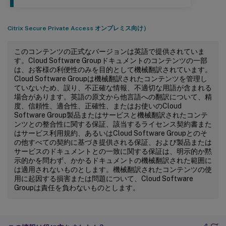
Citrix Secure Private Access オンプレミス向け）
このコンテンツの正式なバージョンは英語で提供されていま
す。Cloud Software Groupドキュメントのコンテンツの一部
は、お客様の利便性のみを目的として機械翻訳されています。
Cloud Software Groupは機械翻訳されたコンテンツを管理し
ていないため、誤り、不正確な情報、不適切な用語が含まれる
場合があります。英語の原文から他言語への翻訳について、精
度、信頼性、適合性、正確性、またはお使いのCloud
Software Group製品またはサービスと機械翻訳されたコンテ
ンツとの整合性に関する保証、該当するライセンス契約書また
はサービス利用規約、あるいはCloud Software Groupとのそ
の他すべての契約に基づき提供される保証、および製品または
サービスのドキュメントとの一致に関する保証は、明示的か黙
示的かを問わず、かかるドキュメントの機械翻訳された範囲に
は適用されないものとします。機械翻訳されたコンテンツの使
用に起因する損害または問題について、Cloud Software
Groupは責任を負わないものとします。