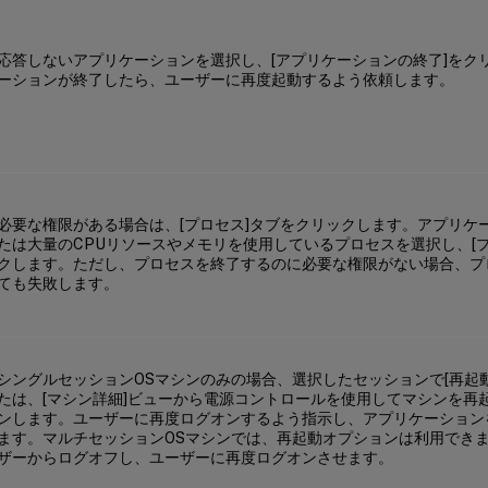
応答しないアプリケーションを選択し、[アプリケーションの終了]をク
ーションが終了したら、ユーザーに再度起動するよう依頼します。
必要な権限がある場合は、[プロセス]タブをクリックします。アプリケ
たは大量のCPUリソースやメモリを使用しているプロセスを選択し、[
クします。ただし、プロセスを終了するのに必要な権限がない場合、プ
ても失敗します。
シングルセッションOSマシンのみの場合、選択したセッションで[再起
たは、[マシン詳細]ビューから電源コントロールを使用してマシンを再
ンします。ユーザーに再度ログオンするよう指示し、アプリケーション
ます。マルチセッションOSマシンでは、再起動オプションは利用でき
ザーからログオフし、ユーザーに再度ログオンさせます。