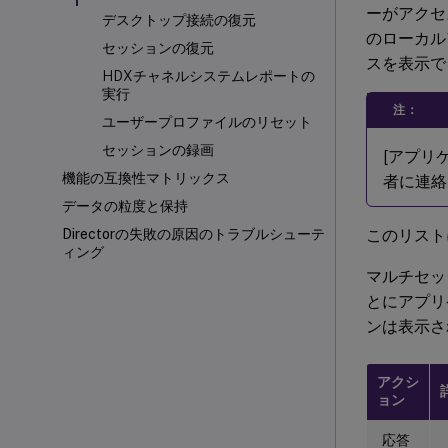
ーがアクセ
デスクトップ接続の復元
のローカル
セッションの復元
スを表示で
HDXチャネルシステムレポートの
実行
注：
ユーザープロファイルのリセット
セッションの録画
[アプリ
機能の互換性マトリックス
者に連絡
データの粒度と保持
このリスト
Directorの失敗の原因のトラブルシューテ
ィング
マルチセッ
とにアプリ
ンは表示さ
アクシ
ョン
応答