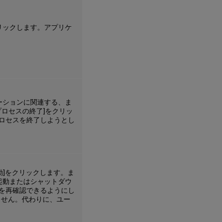
リックします。アプリケ
ーションに関連する、ま
プロセスの終了]をクリッ
ロセスを終了しようとし
動]をクリックします。ま
起動またはシャットダウ
を再確認できるようにし
ません。代わりに、ユー