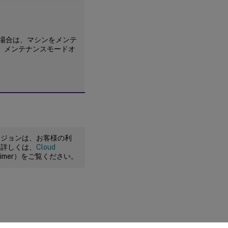
場合は、マシンをメンテ
し、メンテナンスモードオ
ージョンは、お客様の利
。詳しくは、
Cloud
claimer）をご覧ください。