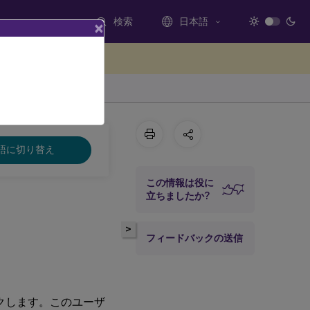
検索
日本語
×
ードバックを提供する
語に切り替え
この情報は役に
立ちましたか?
>
フィードバックの送信
クします。このユーザ