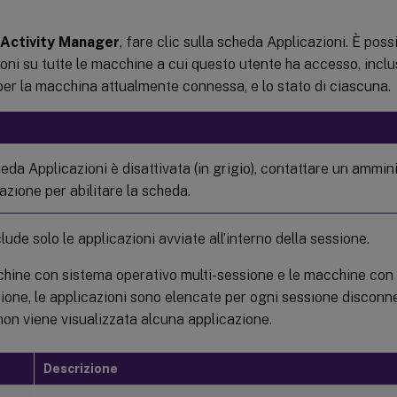
Activity Manager
, fare clic sulla scheda Applicazioni. È possi
ioni su tutte le macchine a cui questo utente ha accesso, inclus
per la macchina attualmente connessa, e lo stato di ciascuna.
eda Applicazioni è disattivata (in grigio), contattare un ammin
zazione per abilitare la scheda.
clude solo le applicazioni avviate all’interno della sessione.
chine con sistema operativo multi-sessione e le macchine con
ione, le applicazioni sono elencate per ogni sessione disconne
on viene visualizzata alcuna applicazione.
Descrizione