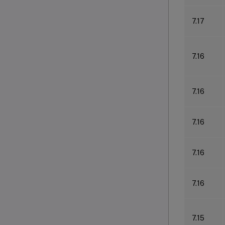
7.17
7.16
7.16
7.16
7.16
7.16
7.15