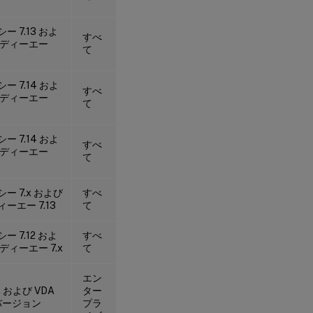
ー 7.13 およ
すべ
イディーエー
て
ー 7.14 およ
すべ
イディーエー
て
ー 7.14 およ
すべ
イディーエー
て
ー 7.x および
すべ
ーエー 7.13
て
ー 7.12 およ
すべ
ディーエー 7.x
て
エン
12 および VDA
ター
のバージョン
プラ