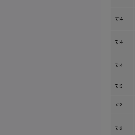
7.14
7.14
7.14
7.13
7.12
7.12