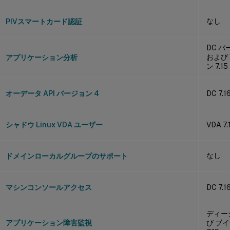
なし
PIVスマートカード認証
DC バ
および 
アプリケーション分析
ン 7.15
オーデータ API バージョン 4
DC 7.1
シャドウ Linux VDA ユーザー
VDA 7.
なし
ドメインローカルグループのサポート
マシンコンソールアクセス
DC 7.1
ディーシ
アプリケーション障害監視
び ブ