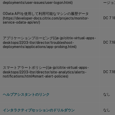
deployments/user-issues/user-logon.html)
ージョン
OData APIを使用して利用可能なマシンの履歴データ
DC 7 1
(https://developer-docs.citrix.com/projects/monitor-
service-odata-api/en/)
アプリケーションプロービング(/ja-jp/citrix-virtual-apps-
DC 7.1
desktops/2203-ltsr/director/troubleshoot-
deployments/applications/app-probing.html)
スマートアラートポリシー(/ja-jp/citrix-virtual-apps-
DC 7.1
desktops/2203-ltsr/director/site-analytics/alerts-
notifications.html#smart-alert-policies)
なし
ヘルプアシスタントのリンク
なし
インタラクティブセッションのドリルダウン