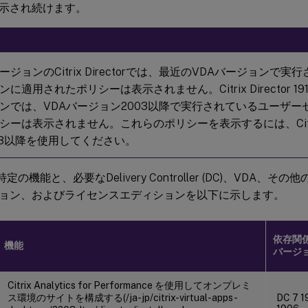
示され続けます。
ジョンのCitrix Directorでは、最近のVDAバージョンで
に適用されたポリシーは表示されません。Citrix Director 
ンでは、VDAバージョン2003以降で実行されているユーザー
シーは表示されません。これらのポリシーを表示するには、Citrix 
03以降を使用してください。
rの特定の機能と、必要なDelivery Controller (DC)、VDA
ョン、およびライセンスエディションを以下に示します。
依存関係
機能
バージ
Citrix Analytics for Performance を使用してオンプレミ
ス環境のサイトを構成する(/ja-jp/citrix-virtual-apps-
DC 7 1