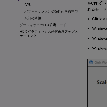
®
をCitrix
セ
GPU
れるモード
パフォーマンスと拡張性の考慮事項
既知の問題
Citrix V
グラフィックのロス許容モード
Windo
HDX グラフィックの超解像度アップス
ケーリング
Wind
Windo