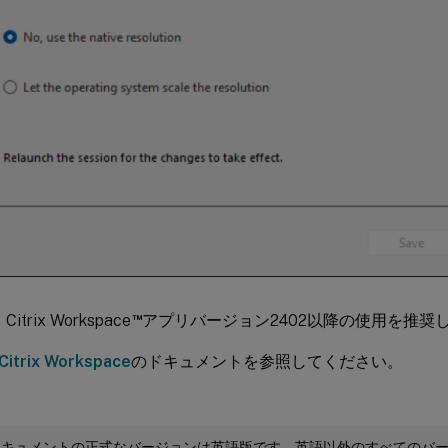
™
Citrix Workspace
アプリバージョン2402以降の使用を推奨
Citrix Workspace
のドキュメントを参照してください。
ドキュメントの正式なバージョンは英語版です。英語以外のすべてのバ