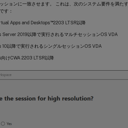
ッションに一致させます。 これは、次のシステム要件を満た
です：
™
irtual Apps and Desktops
2203 LTSR以降
ws Server 2019以降で実行されるマルチセッションOS VDA
ows 10以降で実行されるシングルセッションOS VDA
ws向けCWA 2203 LTSR以降