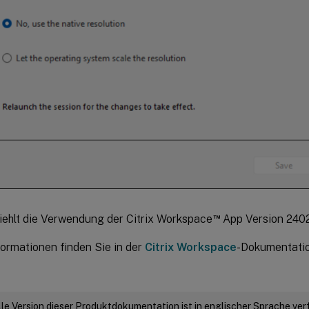
™
fiehlt die Verwendung der Citrix Workspace
App Version 2402
formationen finden Sie in der
Citrix Workspace
-Dokumentatio
elle Version dieser Produktdokumentation ist in englischer Sprache ver