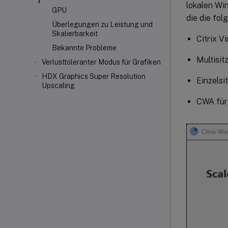
lokalen Win
GPU
die die fo
Überlegungen zu Leistung und
Skalierbarkeit
Citrix V
Bekannte Probleme
Multisi
Verlusttoleranter Modus für Grafiken
HDX Graphics Super Resolution
Einzels
Upscaling
CWA für