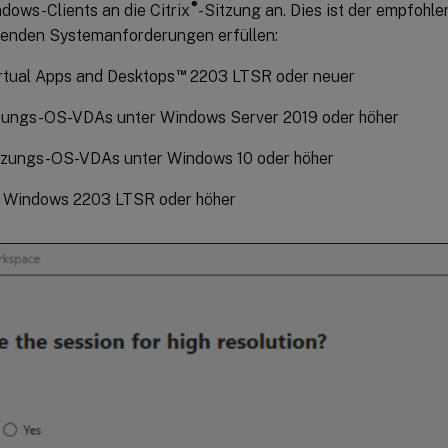
®
dows-Clients an die Citrix
-Sitzung an. Dies ist der empfohle
lgenden Systemanforderungen erfüllen:
™
irtual Apps and Desktops
2203 LTSR oder neuer
tzungs-OS-VDAs unter Windows Server 2019 oder höher
itzungs-OS-VDAs unter Windows 10 oder höher
 Windows 2203 LTSR oder höher