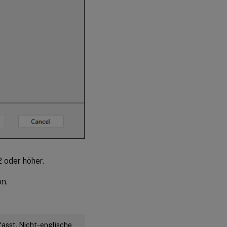
 oder höher.
n.
fasst. Nicht-englische