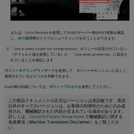
または、Citrix Monitorを使用してVDAのサーバー側GPUの有無を確認
し、
GPU使用率
のトラブルシューティングを行うことができます。
「Use a video codec for compression」ポリシーが設定されていない
（デフォルト値を使用している）か、「Use when preferred」に設定さ
れていることを検証します
ポリシーモデリングウィザード
を使用して、ポリシーがセッションに正しく
適用されているかどうかを判断できます。
DaaS側の詳細については、
ポリシープロセス
を参照してください。
この製品ドキュメントの正式なバージョンは英語版です。英語
以外のすべてのバージョンは、お客様の利便性のためにのみ提
供され、機械翻訳された内容が含まれている場合があります。
詳しくは、
Cloud Software Group home
で機械翻訳に関する
免責事項（Machine Translation Disclaimer）をご覧くださ
い。