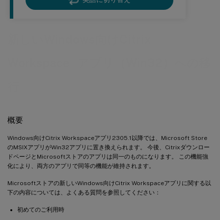
新しいWindows向けCitrix
™
Workspace
アプリ（Win32）への移
行
概要
Windows向けCitrix Workspaceアプリ2305.1以降では、Microsoft Store
のMSIXアプリがWin32アプリに置き換えられます。 今後、Citrixダウンロー
ドページとMicrosoftストアのアプリは同一のものになります。 この機能強
化により、両方のアプリで同等の機能が維持されます。
Microsoftストアの新しいWindows向けCitrix Workspaceアプリに関する以
下の内容については、よくある質問を参照してください：
初めてのご利用時