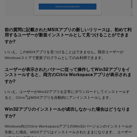
前の質問に記載されたMSIXアプリの新しいリリースは、初めて利
用するユーザーが新規インストールとして見つけることができま
すか?
いいえ。このMSIXアプリを見つけることはできません。既存ユーザーが
Windowsストアで更新プログラムとしてのみ利用できます。
ユーザーが表示されたバナーに従って操作してWin32アプリをイ
ンストールすると、両方のCitrix Workspaceアプリが表示されま
すか?
いいえ。ユーザーがWin32アプリを正常にダウンロードしてインストールす
®
ると、Citrix
はMSIXアプリを自動的にアンインストールします。
Win32アプリのインストールが成功しなかった場合はどうなりま
すか?
Windows向けCitrix WorkspaceアプリのWin32バージョンのインストールが
失敗した場合、MSIXアプリはインストールされたままになります。 ユーザー