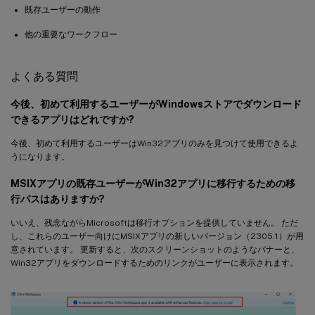
既存ユーザーの動作
他の重要なワークフロー
よくある質問
今後、初めて利用するユーザーがWindowsストアでダウンロード
できるアプリはどれですか?
今後、初めて利用するユーザーはWin32アプリのみを見つけて使用できるよ
うになります。
MSIXアプリの既存ユーザーがWin32アプリに移行するための移
行パスはありますか?
いいえ、残念ながらMicrosoftは移行オプションを提供していません。 ただ
し、これらのユーザー向けにMSIXアプリの新しいバージョン（2305.1）が用
意されています。 更新すると、次のスクリーンショットのようなバナーと、
Win32アプリをダウンロードするためのリンクがユーザーに表示されます。