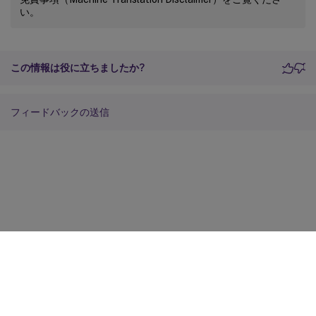
い。
この情報は役に立ちましたか?
フィードバックの送信