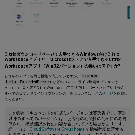
Citrixダウンロードページで入手できるWindows向けCitrix
Workspaceアプリと、Microsoftストアで入手できるCitrix
Workspaceアプリ（Win32バージョン）の違いは何ですか?
どちらのアプリも同じ機能を備えていますが、
ADDLOCAL
、
InstallEmbeddedBrowser
などのコマンドライン展開オプションは
MicrosoftストアのCitrix Workspaceアプリではサポートされていません。
すべてのコマンドラインオプションの一覧については、この
ページ
を参照し
てください。
この製品ドキュメントの正式なバージョンは英語版です。英語
以外のすべてのバージョンは、お客様の利便性のためにのみ提
供され、機械翻訳された内容が含まれている場合があります。
詳しくは、
Cloud Software Group home
で機械翻訳に関する
免責事項（Machine Translation Disclaimer）をご覧くださ