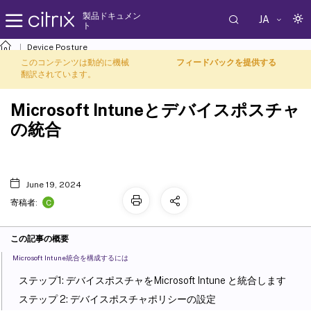
製品ドキュメン
JA
ト
Device Posture
このコンテンツは動的に機械
フィードバックを提供する
翻訳されています。
Microsoft Intuneとデバイスポスチャ
の統合
June 19, 2024
C
寄稿者:
この記事の概要
Microsoft Intune統合を構成するには
ステップ1: デバイスポスチャをMicrosoft Intune と統合します
ステップ 2: デバイスポスチャポリシーの設定