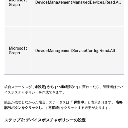
DeviceManagementManagedDevices.Read.All
Graph
Microsoft
DeviceManagementServiceConfig.Read.All
Graph
統合ステータスが [
未設定] から [ **構成済み
**] に変わったら、管理者はデバ
イスポスチャポリシーを作成できます。
統合が成功しなかった場合、ステータスは「
保留中
」と表示されます。
省略
記号ボタンをクリックし、
[
再接続
] をクリックする必要があります。
ステップ 2: デバイスポスチャポリシーの設定