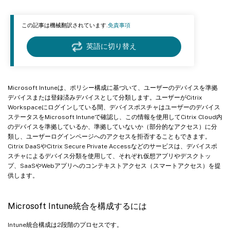
この記事は機械翻訳されています.
免責事項
英語に切り替え
Microsoft Intuneは、ポリシー構成に基づいて、ユーザーのデバイスを準拠
デバイスまたは登録済みデバイスとして分類します。ユーザーがCitrix
Workspaceにログインしている間、デバイスポスチャはユーザーのデバイス
ステータスをMicrosoft Intuneで確認し、この情報を使用してCitrix Cloud内
のデバイスを準拠しているか、準拠していないか（部分的なアクセス）に分
類し、ユーザーログインページへのアクセスを拒否することもできます。
Citrix DaaSやCitrix Secure Private Accessなどのサービスは、デバイスポ
スチャによるデバイス分類を使用して、それぞれ仮想アプリやデスクトッ
プ、SaaSやWebアプリへのコンテキストアクセス（スマートアクセス）を提
供します。
Microsoft Intune統合を構成するには
Intune統合構成は2段階のプロセスです。