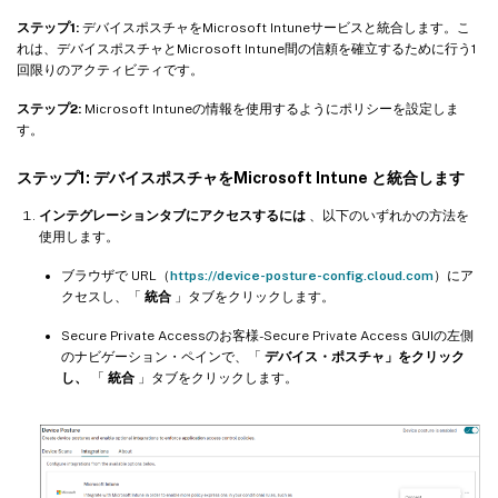
ステップ1:
デバイスポスチャをMicrosoft Intuneサービスと統合します。こ
れは、デバイスポスチャとMicrosoft Intune間の信頼を確立するために行う1
回限りのアクティビティです。
ステップ2:
Microsoft Intuneの情報を使用するようにポリシーを設定しま
す。
ステップ1: デバイスポスチャをMicrosoft Intune と統合します
インテグレーションタブにアクセスするには
、以下のいずれかの方法を
使用します。
ブラウザで URL（
https://device-posture-config.cloud.com
）にア
クセスし、「
統合
」タブをクリックします。
Secure Private Accessのお客様-Secure Private Access GUIの左側
のナビゲーション・ペインで、「
デバイス・ポスチャ」をクリック
し、
「
統合
」タブをクリックします。