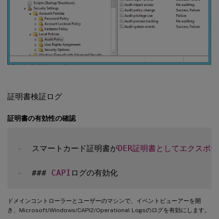
証明書検証ログ
証明書の有効性の確認
-
  スマートカード証明書が
DER
証明書としてエクスポー
-
  ### 
CAPI
ドメインコントローラーとユーザーのマシンで、イベントビューアーを開
き、Microsoft/Windows/CAPI2/Operational Logsのログを有効にします。