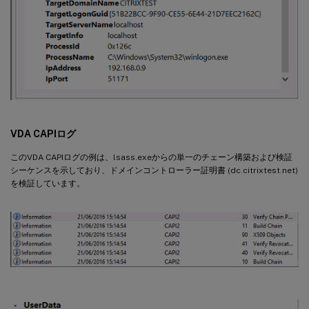
VDA CAPIログ
このVDA CAPIログの例は、lsass.exeからの単一のチェーン構築および検証
シーケンスを示しており、ドメインコントローラー証明書 (dc.citrixtest.net)
を検証しています。