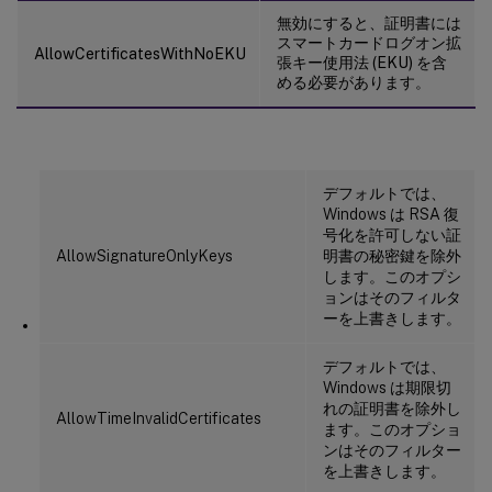
無効にすると、証明書には
スマートカードログオン拡
AllowCertificatesWithNoEKU
張キー使用法 (EKU) を含
める必要があります。
デフォルトでは、
Windows は RSA 復
号化を許可しない証
AllowSignatureOnlyKeys
明書の秘密鍵を除外
します。このオプシ
ョンはそのフィルタ
ーを上書きします。
デフォルトでは、
Windows は期限切
れの証明書を除外し
AllowTimeInvalidCertificates
ます。このオプショ
ンはそのフィルター
を上書きします。