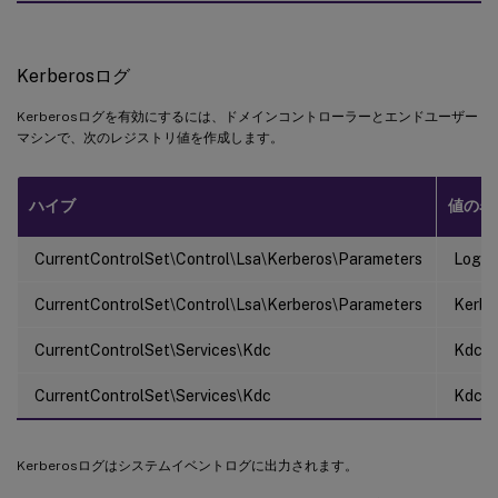
Kerberosログ
Kerberosログを有効にするには、ドメインコントローラーとエンドユーザー
マシンで、次のレジストリ値を作成します。
ハイブ
値の名
CurrentControlSet\Control\Lsa\Kerberos\Parameters
LogLe
CurrentControlSet\Control\Lsa\Kerberos\Parameters
KerbD
CurrentControlSet\Services\Kdc
KdcDe
CurrentControlSet\Services\Kdc
KdcEx
Kerberosログはシステムイベントログに出力されます。