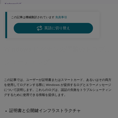
Kerberosログ
ドメインコントローラーとワークステーションのログ
この記事は機械翻訳されています.
免責事項
Windowsイベントログを使用したFASの監視
FASイベントログ
英語に切り替え
エンドユーザーエラーメッセージ
関連情報
Windows ログオンの問題のトラブル
シューティング
この記事では、ユーザーが証明書またはスマートカード、あるいはその両方
を使用してログオンする際に Windows が提供するログとエラーメッセージ
について説明します。これらのログは、認証の失敗をトラブルシューティン
グするために使用できる情報を提供します。
証明書と公開鍵インフラストラクチャ