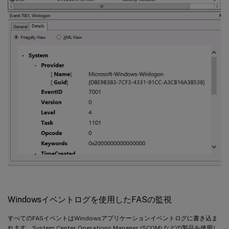
Windowsイベントログを使用したFASの監視
すべてのFASイベントはWindowsアプリケーションイベントログに書き込ま
れます。System Center Operations Manager (SCOM) などの製品を使用し