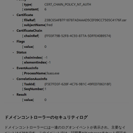
ドメインコントローラーのセキュリティログ
ドメインコントローラーには一連のログオンイベントが表示され、主要なイ
ベントは4768です。このイベントでは、証明書がKerberosチケット保証チ