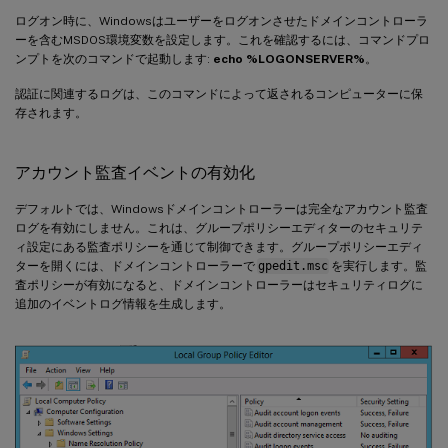
ログオン時に、Windowsはユーザーをログオンさせたドメインコントローラ
ーを含むMSDOS環境変数を設定します。これを確認するには、コマンドプロ
ンプトを次のコマンドで起動します:
echo %LOGONSERVER%
。
認証に関連するログは、このコマンドによって返されるコンピューターに保
存されます。
アカウント監査イベントの有効化
デフォルトでは、Windowsドメインコントローラーは完全なアカウント監査
ログを有効にしません。これは、グループポリシーエディターのセキュリテ
ィ設定にある監査ポリシーを通じて制御できます。グループポリシーエディ
ターを開くには、ドメインコントローラーで
gpedit.msc
を実行します。監
査ポリシーが有効になると、ドメインコントローラーはセキュリティログに
追加のイベントログ情報を生成します。