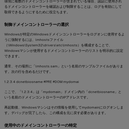
環境に複数のドメインコントローラーが含まれている場合、認証に使用され
るドメインコントローラーを確認および制限することは、ログを有効にして
取得できるようにするために役立ちます。
制御ドメインコントローラーの選択
Windowsが特定のWindowsドメインコントローラーをログオンに使用するよ
うに強制するには、lmhostsファイル
（\Windows\System32\drivers\etc\lmhosts）を構成することで、
Windowsマシンが使用するドメインコントローラーのリストを明示的に設定
できます。
通常、その場所に「lmhosts.sam」という名前のサンプルファイルがありま
す。次の行を含めるだけです。
1.2.3.4 dcnetbiosname #PRE #DOM:mydomai
ここで、「1.2.3.4」は「mydomain」ドメイン内の「dcnetbiosname」と
いう名前のドメインコントローラーのIPアドレスです。
再起動後、Windowsマシンはその情報を使用してmydomainにログオンしま
す。デバッグが完了したら、この構成を元に戻す必要があります。
使用中のドメインコントローラーの特定