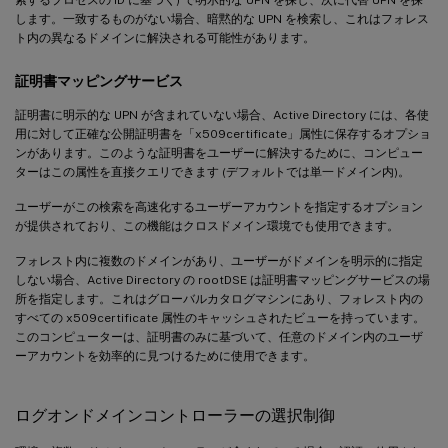
します。一致するものがない場合、暗黙的な UPN を検索し、これはフォレス
ト内の異なるドメインに解決される可能性があります。
証明書マッピングサービス
証明書に明示的な UPN が含まれていない場合、Active Directory には、各使
用に対して正確な公開証明書を「x509certificate」属性に保存するオプショ
ンがあります。このような証明書をユーザーに解決するために、コンピュー
ターはこの属性を直接クエリできます (デフォルトでは単一ドメイン内)。
ユーザーがこの検索を高速化するユーザーアカウントを指定するオプション
が提供されており、この機能はクロスドメイン環境でも使用できます。
フォレスト内に複数のドメインがあり、ユーザーがドメインを明示的に指定
しない場合、Active Directory の rootDSE は証明書マッピングサービスの場
所を指定します。これはグローバルカタログマシンにあり、フォレスト内の
すべての x509certificate 属性のキャッシュされたビューを持っています。
このコンピューターは、証明書のみに基づいて、任意のドメイン内のユーザ
ーアカウントを効率的に見つけるために使用できます。
ログオンドメインコントローラーの選択制御