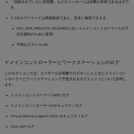
「信頼されていない証明書」などのメッセージは診断が容易であるはずで
す。
2つのエラーコードは情報提供であり、安全に無視できます。
KDC_ERR_PREAUTH_REQUIRED (古いドメインコントローラーとの下
位互換性のために使用)
不明なエラー 0x4b
ドメインコントローラーとワークステーションのログ
このセクションでは、ユーザーが証明書でログオンしたときにドメインコン
トローラーとワークステーションで予想されるログエントリについて説明し
ます。
ドメインコントローラー CAPI2 ログ
ドメインコントローラーのセキュリティログ
Virtual Delivery Agent (VDA) セキュリティログ
VDA CAPI ログ