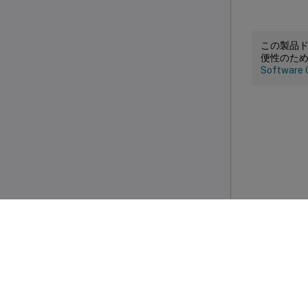
この製品
便性のた
Software 