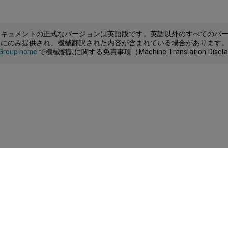
ドキュメントの正式なバージョンは英語版です。英語以外のすべてのバ
めにのみ提供され、機械翻訳された内容が含まれている場合があります
Group home
で機械翻訳に関する免責事項（Machine Translation Dis
サイトに関するフィードバック
|
プライバシー