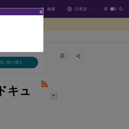
検索
日本語
×
ードバックを提供する
語に切り替え
のドキュ
>