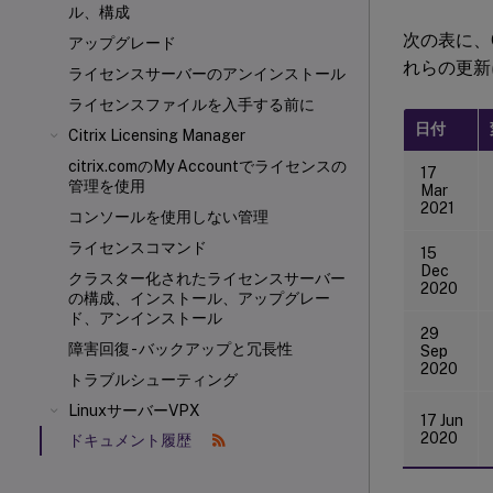
ル、構成
次の表に、C
アップグレード
れらの更新
ライセンスサーバーのアンインストール
ライセンスファイルを入手する前に
日付
Citrix Licensing Manager
citrix.comのMy Accountでライセンスの
17
管理を使用
Mar
2021
コンソールを使用しない管理
ライセンスコマンド
15
Dec
クラスター化されたライセンスサーバー
2020
の構成、インストール、アップグレー
ド、アンインストール
29
障害回復 - バックアップと冗長性
Sep
2020
トラブルシューティング
LinuxサーバーVPX
17 Jun
2020
ドキュメント履歴