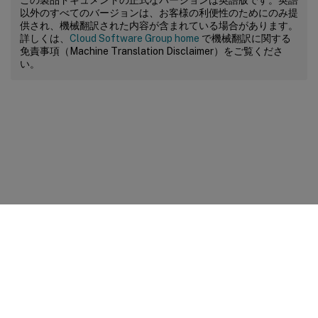
以外のすべてのバージョンは、お客様の利便性のためにのみ提
供され、機械翻訳された内容が含まれている場合があります。
詳しくは、
Cloud Software Group home
で機械翻訳に関する
免責事項（Machine Translation Disclaimer）をご覧くださ
い。
サイトに関するフィードバック
プライバシーに関する選択肢
プライバシーと法令
Cookieの設定
docs.cloud.com
© 1999-
2026
Cloud Software Group, Inc. All rights reserved.