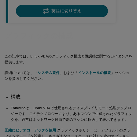
英語に切り替え
グラフィックの構成
この記事では、Linux VDAのグラフィック構成と微調整に関するガイダンスを
提供します。
詳細については、「
システム要件
」および「
インストールの概要
」セクショ
ンを参照してください。
構成
Thinwireは、Linux VDAで使用されるディスプレイリモート処理テクノロ
ジーです。このテクノロジーにより、あるマシンで生成されたグラフィッ
クを、通常はネットワーク経由で別のマシンに転送して表示できます。
圧縮にビデオコーデックを使用
グラフィックポリシーは、デフォルトのグラ
フィックモードを設定し、さまざまなユースケースに対して次のオプション