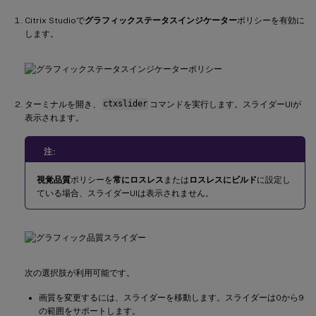
Citrix Studioで
グラフィックステータスインジケーター
ポリシーを有効に
します。
ターミナルを開き、
ctxslider
コマンドを実行します。スライダーUIが
表示されます。
注:
視覚品質
ポリシーを
常にロスレス
または
ロスレスにビルド
に設定し
ている場合、スライダーUIは表示されません。
次の選択肢が利用可能です。
画質を変更するには、スライダーを移動します。スライダーは0から9
の範囲をサポートします。