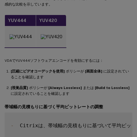
感的な比較を示しています。
YUV444
YUV420
VDAでYUV444ソフトウェアエンコードを有効にするには：
[圧縮にビデオコーデックを使用]
ポリシーが
[画面全体]
に設定されてい
ることを確認します
[視覚品質]
ポリシーが
[Always Lossless]
または
[Build to Lossless]
に設定されていることを確認します
帯域幅の見積もりに基づく平均ビットレートの調整
-
  Citrixは、帯域幅の見積もりに基づいて平均ビッ