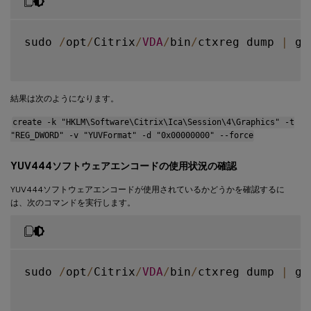
sudo 
/
opt
/
Citrix
/
VDA
/
bin
/
ctxreg dump 
|
 gr
結果は次のようになります。
create -k "HKLM\Software\Citrix\Ica\Session\4\Graphics" -t
"REG_DWORD" -v "YUVFormat" -d "0x00000000" --force
YUV444ソフトウェアエンコードの使用状況の確認
YUV444ソフトウェアエンコードが使用されているかどうかを確認するに
は、次のコマンドを実行します。
sudo 
/
opt
/
Citrix
/
VDA
/
bin
/
ctxreg dump 
|
 gr