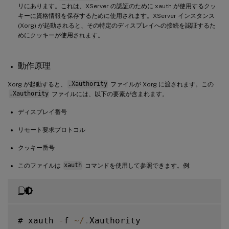
リにあります。これは、XServer の認証のために xauth が使用するクッ
キーに資格情報を保存するために使用されます。XServer インスタンス
(Xorg) が起動されると、その特定のディスプレイへの接続を認証するた
めにクッキーが使用されます。
動作原理
Xorg が起動すると、
.Xauthority
ファイルが Xorg に渡されます。この
.Xauthority
ファイルには、以下の要素が含まれます。
ディスプレイ番号
リモート要求プロトコル
クッキー番号
このファイルは
xauth
コマンドを使用して参照できます。例:
# xauth 
-
f 
~
/
.
Xauthority
