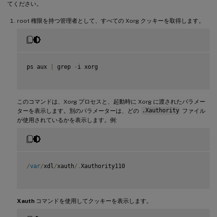
てください。
root 権限を持つ管理者として、すべての Xorg クッキーを取得します。
ps aux 
|
 grep 
-
i xorg

このコマンドは、Xorg プロセスと、起動時に Xorg に渡されたパラメー
ターを表示します。別のパラメーターは、どの
.Xauthority
ファイル
が使用されているかを表示します。例:
/
var
/
xdl
/
xauth
/
.
Xauthority110

Xauth
コマンドを使用してクッキーを表示します。