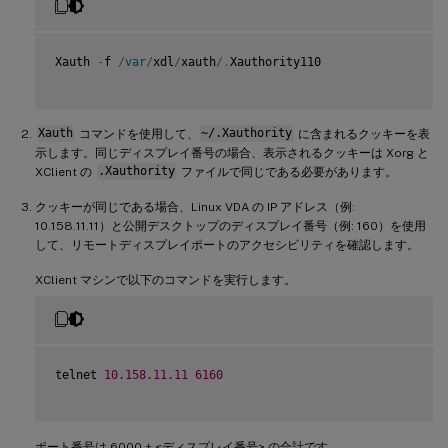
Xauth 
-
f 
/
var
/
xdl
/
xauth
/
.
Xauthority110

Xauth
コマンドを使用して、
~/.Xauthority
に含まれるクッキーを表
示します。同じディスプレイ番号の場合、表示されるクッキーは Xorg と
XClient の
.Xauthority
ファイルで同じである必要があります。
クッキーが同じである場合、Linux VDA の IP アドレス（例:
10.158.11.11）と公開デスクトップのディスプレイ番号（例: 160）を使用
して、リモートディスプレイポートのアクセシビリティを確認します。
XClient マシンで以下のコマンドを実行します。
telnet 
10.158
.11
.11
6160
ポート番号は 6000 + <ディスプレイ番号> の合計です。