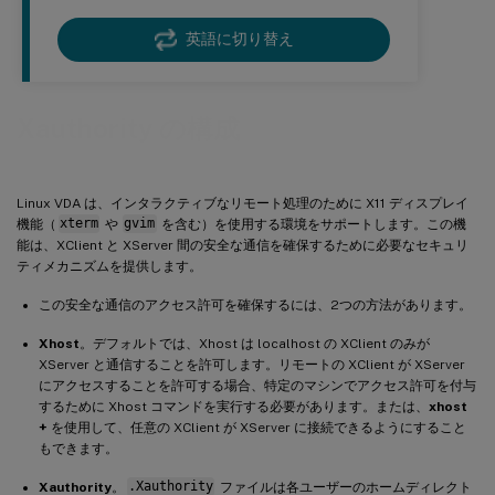
英語に切り替え
Xauthority の構成
Linux VDA は、インタラクティブなリモート処理のために X11 ディスプレイ
機能（
xterm
や
gvim
を含む）を使用する環境をサポートします。この機
能は、XClient と XServer 間の安全な通信を確保するために必要なセキュリ
ティメカニズムを提供します。
この安全な通信のアクセス許可を確保するには、2つの方法があります。
Xhost
。デフォルトでは、Xhost は localhost の XClient のみが
XServer と通信することを許可します。リモートの XClient が XServer
にアクセスすることを許可する場合、特定のマシンでアクセス許可を付与
するために Xhost コマンドを実行する必要があります。または、
xhost
+
を使用して、任意の XClient が XServer に接続できるようにすること
もできます。
Xauthority
。
.Xauthority
ファイルは各ユーザーのホームディレクト