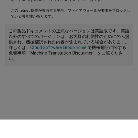
この telnet 操作が失敗する場合、ファイアウォールが要求をブロックし
ている可能性があります。
この製品ドキュメントの正式なバージョンは英語版です。英語
以外のすべてのバージョンは、お客様の利便性のためにのみ提
供され、機械翻訳された内容が含まれている場合があります。
詳しくは、
Cloud Software Group home
で機械翻訳に関する
免責事項（Machine Translation Disclaimer）をご覧くださ
い。