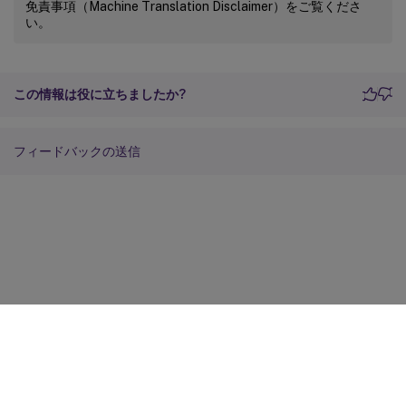
免責事項（Machine Translation Disclaimer）をご覧くださ
い。
この情報は役に立ちましたか?
フィードバックの送信