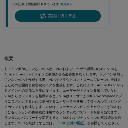
この記事は機械翻訳されています.
免責事項
英語に切り替え
ドメイン参加していないLinux VDA
概要
ドメイン参加していないVDAは、VDAおよびユーザー認証のためにVDAを
Active Directoryドメインに参加させる必要性をなくします。ドメイン参加し
ていないVDAを作成する際、VDAをクラウドコントロールプレーンに登録す
るための公開鍵と秘密鍵のペアを生成します。これにより、Active Directory
ドメインへの参加は不要になります。ユーザーがドメイン参加していない
VDAからセッションを起動すると、VDAはユーザーがCitrix Workspaceアプ
リにログオンするために使用するユーザー名を使用してローカルマッピング
アカウントを作成します。VDAは、ローカルマッピングアカウントがSSOお
よびセッションの再接続に使用するランダムなパスワードを割り当てます。
ランダムなパスワードを変更すると、SSOおよびセッションの再接続は失敗
します。SSOを無効にするには、「
SSO以外の認証
」を参照してください。