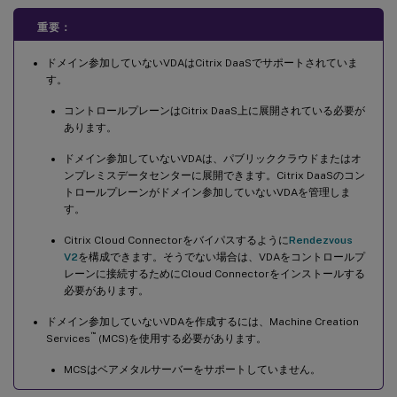
重要：
ドメイン参加していないVDAはCitrix DaaSでサポートされていま
す。
コントロールプレーンはCitrix DaaS上に展開されている必要が
あります。
ドメイン参加していないVDAは、パブリッククラウドまたはオ
ンプレミスデータセンターに展開できます。Citrix DaaSのコン
トロールプレーンがドメイン参加していないVDAを管理しま
す。
Citrix Cloud Connectorをバイパスするように
Rendezvous
V2
を構成できます。そうでない場合は、VDAをコントロールプ
レーンに接続するためにCloud Connectorをインストールする
必要があります。
ドメイン参加していないVDAを作成するには、Machine Creation
™
Services
(MCS)を使用する必要があります。
MCSはベアメタルサーバーをサポートしていません。