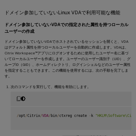
ドメイン参加していないLinux VDAで利用可能な機能
ドメイン参加していないVDAでの指定された属性を持つローカル
ユーザーの作成
ドメイン参加していないVDAでホストされているセッションを開くと、VDA
はデフォルト属性を持つローカルユーザーを自動的に作成します。VDAは、
™
Citrix Workspace
アプリにログオンするために使用したユーザー名に基づ
いてローカルユーザーを作成します。ユーザーのユーザー識別子（UID）、グ
ループID（GID）、ホームディレクトリ、ログインシェルなどのユーザー属性
を指定することもできます。この機能を使用するには、次の手順を完了しま
す。
次のコマンドを実行して、機能を有効にします。
/
opt
/
Citrix
/
VDA
/
bin
/
ctxreg create 
-
k 
"HKLM\Software\Citr