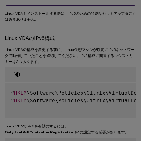
Linux VDAをインストールする際に、IPv6のための特別なセットアップタスク
は必要ありません。
Linux VDAのIPv6構成
Linux VDAの構成を変更する前に、Linux仮想マシンが以前にIPv6ネットワー
クで動作していたことを確認してください。IPv6構成に関連するレジストリ
キーは2つあります。
“
HKLM
\Software\Policies\Citrix\VirtualDes
“
HKLM
\Software\Policies\Citrix\VirtualDes
Linux VDAでIPv6を有効にするには、
OnlyUseIPv6ControllerRegistration
を1に設定する必要があります。